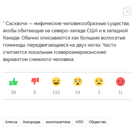
* Сасквочи — мифические человекообразные существа,
якобы обитающие на северо-западе США и в западной
Канаде. Обычно описываются как большие волосатые
гоминиды, передвигающиеся на двух ногах. Часто
считаются локальным (североамериканским)
вариантом снежного человека.
28
6
132
24
3
11
Аляска
Анкоридж
инопланетяне
НЛО
Общество