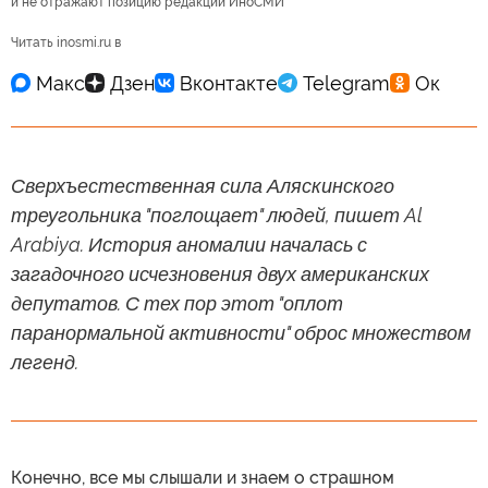
и не отражают позицию редакции ИноСМИ
Читать inosmi.ru в
Сверхъестественная сила Аляскинского
треугольника "поглощает" людей, пишет Al
Arabiya. История аномалии началась с
загадочного исчезновения двух американских
депутатов. С тех пор этот "оплот
паранормальной активности" оброс множеством
легенд.
Конечно, все мы слышали и знаем о страшном