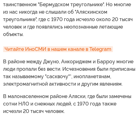
таинственном "Бермудском треугольнике". Но многие
из нас никогда не слышали об "Аляскинском
треугольнике", где с 1970 года исчезло около 20 тысяч
человек и где появлялись неопознанные летающие
объекты.
Читайте ИноСМИ в нашем канале в Telegram
В районе между Джуно, Анкориджем и Барроу многие
люди пропали без вести. Исчезновения были приписаны
так называемому "сасквочу"*, инопланетянам,
электромагнитной активности и другим явлениям.
В малонаселенном районе Аляски, где были замечены
сотни НЛО и снежных людей, с 1970 года также
исчезли 20 тысяч человек.