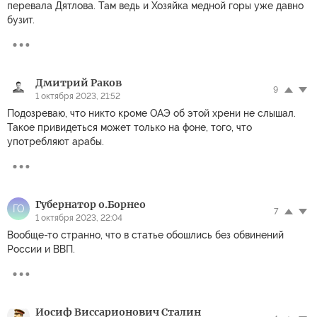
перевала Дятлова. Там ведь и Хозяйка медной горы уже давно
бузит.
Дмитрий Раков
9
1 октября 2023, 21:52
Подозреваю, что никто кроме ОАЭ об этой хрени не слышал.
Такое привидеться может только на фоне, того, что
употребляют арабы.
Губернатор о.Борнео
ГО
7
1 октября 2023, 22:04
Вообще-то странно, что в статье обошлись без обвинений
России и ВВП.
Иосиф Виссарионович Сталин