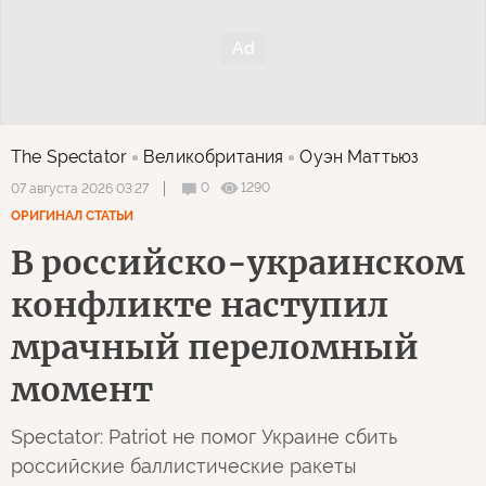
The Spectator
Великобритания
Оуэн Маттьюз
0
1290
07 августа 2026 03:27
ОРИГИНАЛ СТАТЬИ
В российско-украинском
конфликте наступил
мрачный переломный
момент
Spectator: Patriot не помог Украине сбить
российские баллистические ракеты