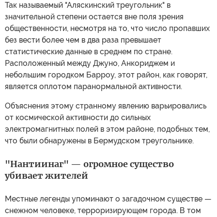
Так называемый "Аляскинский треугольник" в
значительной степени остается вне поля зрения
общественности, несмотря на то, что число пропавших
без вести более чем в два раза превышает
статистические данные в среднем по стране.
Расположенный между Джуно, Анкориджем и
небольшим городком Барроу, этот район, как говорят,
является оплотом паранормальной активности.
Объяснения этому странному явлению варьировались
от космической активности до сильных
электромагнитных полей в этом районе, подобных тем,
что были обнаружены в Бермудском треугольнике.
"Нантиинаг" — огромное существо
убивает жителей
Местные легенды упоминают о загадочном существе —
снежном человеке, терроризирующем города. В том