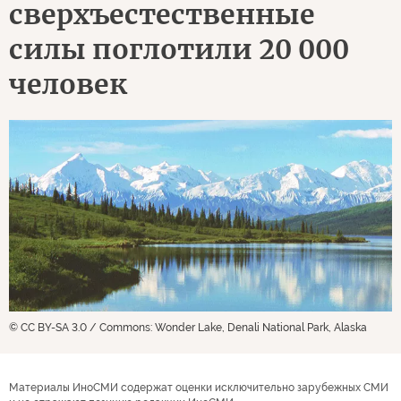
сверхъестественные
силы поглотили 20 000
человек
© CC BY-SA 3.0 / Commons: Wonder Lake, Denali National Park, Alaska
Материалы ИноСМИ содержат оценки исключительно зарубежных СМИ