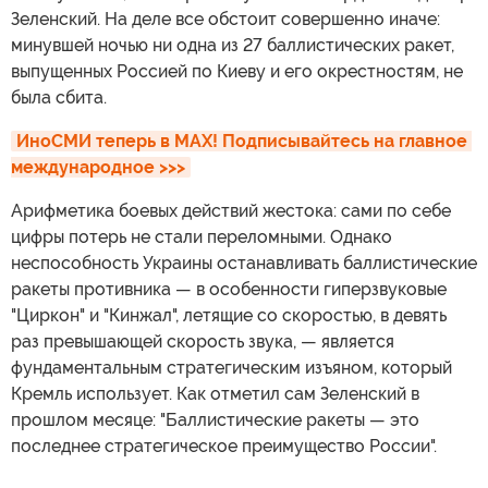
Зеленский. На деле все обстоит совершенно иначе:
минувшей ночью ни одна из 27 баллистических ракет,
выпущенных Россией по Киеву и его окрестностям, не
была сбита.
ИноСМИ теперь в MAX! Подписывайтесь на главное 
международное >>>
Арифметика боевых действий жестока: сами по себе
цифры потерь не стали переломными. Однако
неспособность Украины останавливать баллистические
ракеты противника — в особенности гиперзвуковые
"Циркон" и "Кинжал", летящие со скоростью, в девять
раз превышающей скорость звука, — является
фундаментальным стратегическим изъяном, который
Кремль использует. Как отметил сам Зеленский в
прошлом месяце: "Баллистические ракеты — это
последнее стратегическое преимущество России".