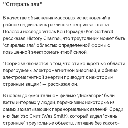
"Спираль зла"
В качестве объяснения массовых исчезновений в
районе выдвигались различные теории заговора.
Полевой исследователь Кен Герхард (Ken Gerhard)
рассказал History Channel, что треугольник может быть
"спиралью зла", областью определенной формы с
повышенной электромагнитной силой.
"Теория заключается в том, что эти конкретные области
перегружены электромагнитной энергией, а обилие
электромагнитной энергии приводит к некоторым
странным вещам", — рассказал он.
В новом документальном фильме "Дискавери" были
взяты интервью у людей, переживших некоторые из
самых захватывающих паранормальных явлений. Среди
них был Уэс Смит (Wes Smith), который видел "очень
странные" треугольные объекты, летящие без какого-