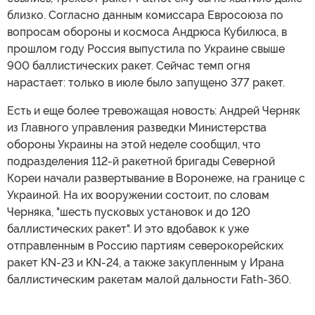
близко. Согласно данным комиссара Евросоюза по
вопросам обороны и космоса Андрюса Кубилюса, в
прошлом году Россия выпустила по Украине свыше
900 баллистических ракет. Сейчас темп огня
нарастает: только в июле было запущено 377 ракет.
Есть и еще более тревожащая новость: Андрей Черняк
из Главного управления разведки Министерства
обороны Украины на этой неделе сообщил, что
подразделения 112-й ракетной бригады Северной
Кореи начали развертывание в Воронеже, на границе с
Украиной. На их вооружении состоит, по словам
Черняка, "шесть пусковых установок и до 120
баллистических ракет". И это вдобавок к уже
отправленным в Россию партиям северокорейских
ракет KN-23 и KN-24, а также закупленным у Ирана
баллистическим ракетам малой дальности Fath-360.