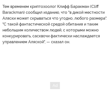
Тем временем криптозоолог Клифф Баракман (Cliff
Barackman) сообщил изданию, что "в дикой местности
Аляски может скрываться что угодно, любого размера".
"С такой фантастической средой обитания и таким
небольшим количеством людей, с которыми можно
конкурировать, сасквочи фактически наслаждается
управлением Аляской", — сказал он.