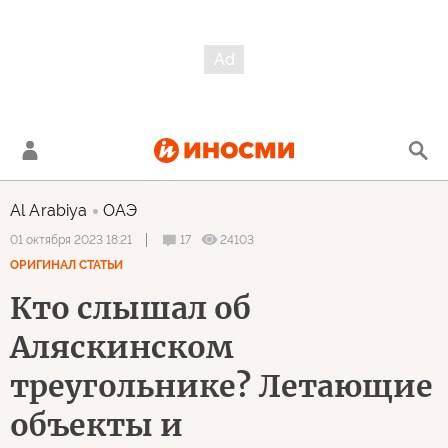
Al Arabiya
ОАЭ
17
24103
01 октября 2023 18:21
ОРИГИНАЛ СТАТЬИ
Кто слышал об
Аляскинском
треугольнике? Летающие
объекты и