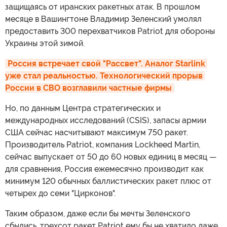
защищаясь от иранских ракетных атак. В прошлом
месяце в Вашингтоне Владимир Зеленский умолял
предоставить 300 перехватчиков Patriot для обороны
Украины этой зимой.
Россия встречает свой "Рассвет". Аналог Starlink 
уже стал реальностью. Технологический прорыв 
России в СВО возглавили частные фирмы
Но, по данным Центра стратегических и
международных исследований (CSIS), запасы армии
США сейчас насчитывают максимум 750 ракет.
Производитель Patriot, компания Lockheed Martin,
сейчас выпускает от 50 до 60 новых единиц в месяц —
для сравнения, Россия ежемесячно производит как
минимум 120 обычных баллистических ракет плюс от
четырех до семи "Цирконов".
Таким образом, даже если бы мечты Зеленского
сбылись, трехсот ракет Patriot ему бы не хватило даже