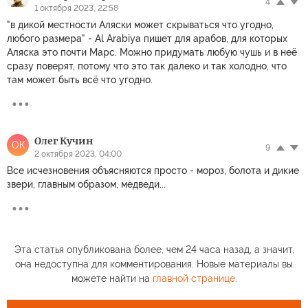
4
1 октября 2023, 22:58
"в дикой местности Аляски может скрываться что угодно,
любого размера" - Al Arabiya пишет для арабов, для которых
Аляска это почти Марс. Можно придумать любую чушь и в неё
сразу поверят, потому что это так далеко и так холодно, что
там может быть всё что угодно.
Олег Кучин
ОК
9
2 октября 2023, 04:00
Все исчезновения объясняются просто - мороз, болота и дикие
звери, главным образом, медведи...
Эта статья опубликована более, чем 24 часа назад, а значит,
она недоступна для комментирования. Новые материалы вы
можете найти на
главной странице
.