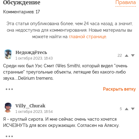
Обсуждение
Правила
Комментариев: 17
Эта статья опубликована более, чем 24 часа назад, а значит,
она недоступна для комментирования. Новые материалы вы
можете найти на
главной странице
.
Недождётесь
22
1 октября 2023, 18:43
Среди них был Уэс Смит (Wes Smith), который видел "очень
странные" треугольные объекты, летящие без какого-либо
звука....Delirium tremens.
Раскрыть ветку
Villy_Churak
5
1 октября 2023, 18:54
Я - круглый сирота. И мне сейчас очень часто хочется
ИСЧЕЗНУТЬ для всех окружающих. Согласен на Аляску.