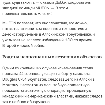
туда, куда захотят, — сказала Дебби, следователь
звездной команды MUFON. — В этом
привлекательность Аляски".
MUFON полагает, что инопланетяне, возможно,
пытаются шпионить за военными технологиями,
демонстрируемыми в Аляскинском треугольнике, и
указывает на всплеск наблюдений НЛО со времен
Второй мировой войны.
Родина неопознанных летающих объектов
Одним из крупнейших случаев исчезновения стала
пропажа 44 военнослужащих на борту самолета
Douglas C-54 Skymaster, следовавшего из Аляски в
Монтану. Несмотря на масштабную совместную
поисково-спасательную операцию, проведенную
канадскими и американскими властями, никаких следов
так и не было обнаружено.