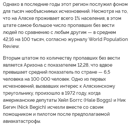
Однако в последние годы этот регион послужил фоном
для тысяч необъяснимых исчезновений. Несмотря на то,
что на Аляске проживает всего 1% населения, в этом
штате самое большое число пропавших без вести
людей по сравнению с любым другим — в среднем
42,16 на 100 тысяч, согласно журналу World Population
Review.
Вторым штатом по количеству пропавших без вести
является Аризона с показателем 12,28, что вдвое
превышает средний показатель по стране — 6,5
человека на 100 000 человек. Одно из первых
исчезновений, вызвавших интерес к Аляскинскому
треугольнику, произошло в 1972 году, когда
американские депутаты Хейл Боггс (Hale Boggs) и Ник
Бегич (Nick Begich) исчезли вместе со своим
помощником и пилотом после предполагаемой
авиакатастрофы.