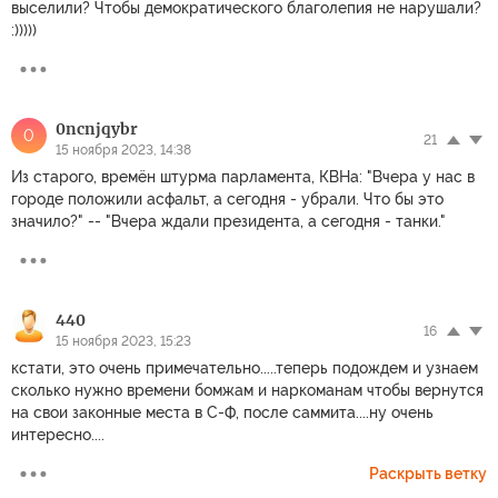
выселили? Чтобы демократического благолепия не нарушали?
:)))))
0ncnjqybr
0
21
15 ноября 2023, 14:38
Из старого, времён штурма парламента, КВНа: "Вчера у нас в
городе положили асфальт, а сегодня - убрали. Что бы это
значило?" -- "Вчера ждали президента, а сегодня - танки."
440
16
15 ноября 2023, 15:23
кстати, это очень примечательно.....теперь подождем и узнаем
сколько нужно времени бомжам и наркоманам чтобы вернутся
на свои законные места в С-Ф, после саммита....ну очень
интересно....
Раскрыть ветку