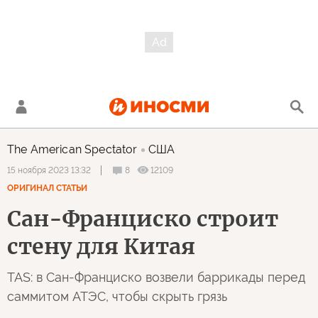
The American Spectator
США
8
12109
15 ноября 2023 13:32
ОРИГИНАЛ СТАТЬИ
Сан-Франциско строит
стену для Китая
TAS: в Сан-Франциско возвели баррикады перед
саммитом АТЭС, чтобы скрыть грязь