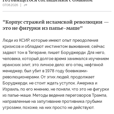
07.08.2026
"Корпус стражей исламской революции —
это не фигурки из папье-маше"
Люди из КСИР, которые имеют опыт преодоления
кризисов и обладают инстинктом выживания, сейчас
задают тон в Тегеране, пишет Боруджерди. Для него,
человека, который долгое время занимался изучением
иранских элит, это личное дело: его отец, нефтяной
менеджер, был убит в 1978 году боевиками-
революционерами. От этих людей, продолжает
Боруджерди, не стоит ждать уступок. Америка и
Израиль, по его мнению, не поняли, что это не фигурки
из папье-маше. Методы ведения переговоров Трампа,
направленные на запугивание противника грубыми
угрозами, похоже, на них просто не действуют.