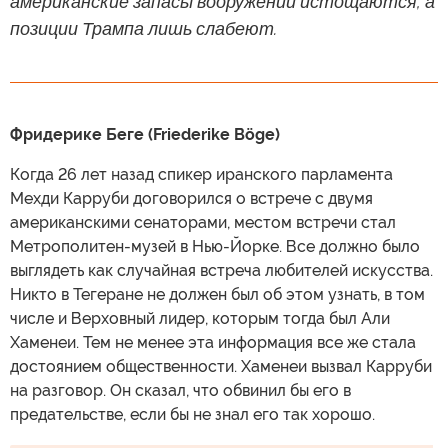
американские запасы вооружений истощаются, а
позиции Трампа лишь слабеют.
Фридерике Беге (Friederike Böge)
Когда 26 лет назад спикер иранского парламента
Мехди Карруби договорился о встрече с двумя
американскими сенаторами, местом встречи стал
Метрополитен-музей в Нью-Йорке. Все должно было
выглядеть как случайная встреча любителей искусства.
Никто в Тегеране не должен был об этом узнать, в том
числе и Верховный лидер, которым тогда был Али
Хаменеи. Тем не менее эта информация все же стала
достоянием общественности. Хаменеи вызвал Карруби
на разговор. Он сказал, что обвинил бы его в
предательстве, если бы не знал его так хорошо.