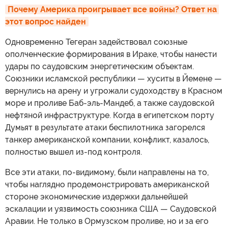
Почему Америка проигрывает все войны? Ответ на 
этот вопрос найден
Одновременно Тегеран задействовал союзные
ополченческие формирования в Ираке, чтобы нанести
удары по саудовским энергетическим объектам.
Союзники исламской республики — хуситы в Йемене —
вернулись на арену и угрожали судоходству в Красном
море и проливе Баб-эль-Мандеб, а также саудовской
нефтяной инфраструктуре. Когда в египетском порту
Думьят в результате атаки беспилотника загорелся
танкер американской компании, конфликт, казалось,
полностью вышел из-под контроля.
Все эти атаки, по-видимому, были направлены на то,
чтобы наглядно продемонстрировать американской
стороне экономические издержки дальнейшей
эскалации и уязвимость союзника США — Саудовской
Аравии. Не только в Ормузском проливе, но и за его