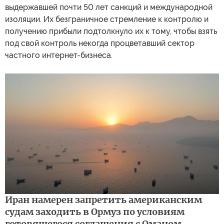
выдержавшей почти 50 лет санкций и международной
изоляции. Их безграничное стремление к контролю и
получению прибыли подтолкнуло их к тому, чтобы взять
под свой контроль некогда процветавший сектор
частного интернет-бизнеса.
Иран намерен запретить американским
судам заходить в Ормуз по условиям
готовящегося соглашения с Оманом