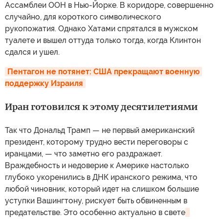
Ассамблеи ООН в Нью-Йорке. В коридоре, совершенно
случайно, для короткого символического
рукопожатия. Однако Хатами спрятался в мужском
туалете и вышел оттуда только тогда, когда Клинтон
сдался и ушел.
Пентагон не потянет: США прекращают военную 
поддержку Израиля
Иран готовился к этому десятилетиями
Так что Дональд Трамп — не первый американский
президент, которому трудно вести переговоры с
иранцами, — что заметно его раздражает.
Враждебность и недоверие к Америке настолько
глубоко укоренились в ДНК иранского режима, что
любой чиновник, который идет на слишком большие
уступки Вашингтону, рискует быть обвиненным в
предательстве. Это особенно актуально в свете