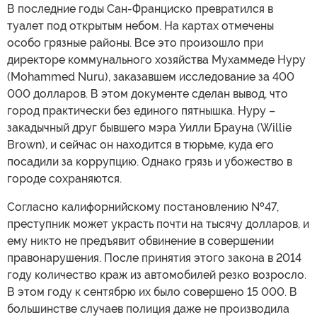
В последние годы Сан-Франциско превратился в
туалет под открытым небом. На картах отмечены
особо грязные районы. Все это произошло при
директоре коммунального хозяйства Мухаммеде Нуру
(Mohammed Nuru), заказавшем исследование за 400
000 долларов. В этом документе сделан вывод, что
город практически без единого пятнышка. Нуру –
закадычный друг бывшего мэра Уилли Брауна (Willie
Brown), и сейчас он находится в тюрьме, куда его
посадили за коррупцию. Однако грязь и убожество в
городе сохраняются.
Согласно калифорнийскому постановлению №47,
преступник может украсть почти на тысячу долларов, и
ему никто не предъявит обвинение в совершении
правонарушения. После принятия этого закона в 2014
году количество краж из автомобилей резко возросло.
В этом году к сентябрю их было совершено 15 000. В
большинстве случаев полиция даже не производила