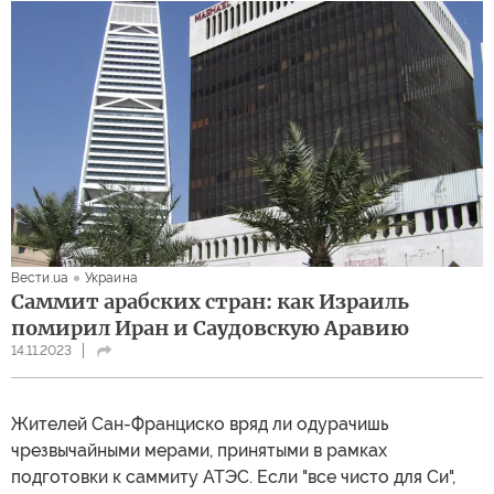
Вести.ua
Украина
Саммит арабских стран: как Израиль
помирил Иран и Саудовскую Аравию
14.11.2023
Жителей Сан-Франциско вряд ли одурачишь
чрезвычайными мерами, принятыми в рамках
подготовки к саммиту АТЭС. Если "все чисто для Си",