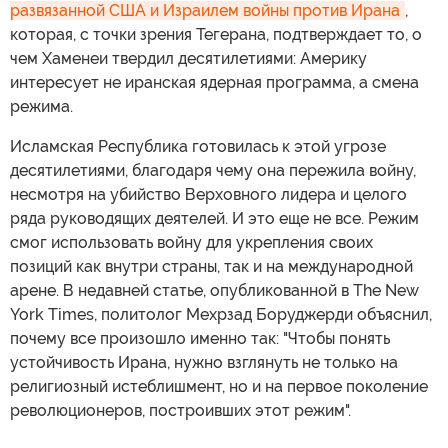
развязанной США и Израилем войны против Ирана
,
которая, с точки зрения Тегерана, подтверждает то, о
чем Хаменеи твердил десятилетиями: Америку
интересует не иранская ядерная программа, а смена
режима.
Исламская Республика готовилась к этой угрозе
десятилетиями, благодаря чему она пережила войну,
несмотря на убийство Верховного лидера и целого
ряда руководящих деятелей. И это еще не все. Режим
смог использовать войну для укрепления своих
позиций как внутри страны, так и на международной
арене. В недавней статье, опубликованной в The New
York Times, политолог Мехрзад Боруджерди объяснил,
почему все произошло именно так: "Чтобы понять
устойчивость Ирана, нужно взглянуть не только на
религиозный истеблишмент, но и на первое поколение
революционеров, построивших этот режим".