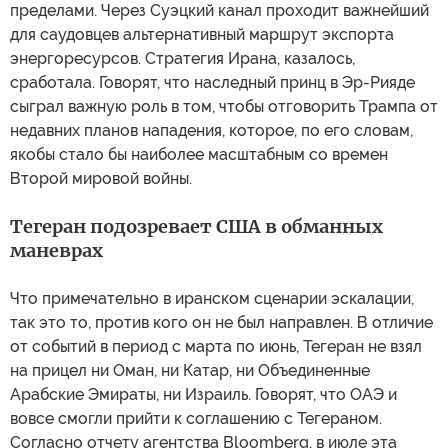
пределами. Через Суэцкий канал проходит важнейший
для саудовцев альтернативный маршрут экспорта
энергоресурсов. Стратегия Ирана, казалось,
сработала. Говорят, что наследный принц в Эр-Рияде
сыграл важную роль в том, чтобы отговорить Трампа от
недавних планов нападения, которое, по его словам,
якобы стало бы наиболее масштабным со времен
Второй мировой войны.
Тегеран подозревает США в обманных
маневрах
Что примечательно в иранском сценарии эскалации,
так это то, против кого он не был направлен. В отличие
от событий в период с марта по июнь, Тегеран не взял
на прицел ни Оман, ни Катар, ни Объединенные
Арабские Эмираты, ни Израиль. Говорят, что ОАЭ и
вовсе смогли прийти к соглашению с Тегераном.
Согласно отчету агентства Bloomberg, в июле эта