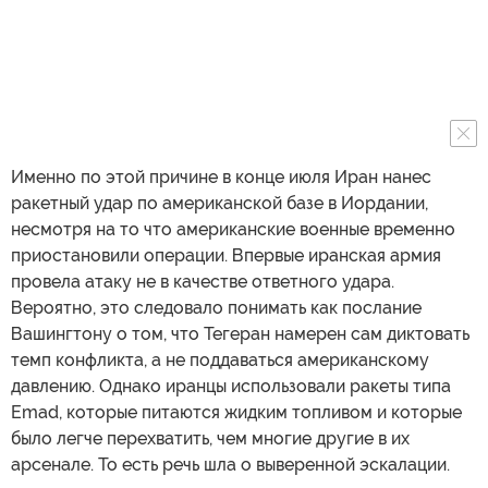
Именно по этой причине в конце июля Иран нанес
ракетный удар по американской базе в Иордании,
несмотря на то что американские военные временно
приостановили операции. Впервые иранская армия
провела атаку не в качестве ответного удара.
Вероятно, это следовало понимать как послание
Вашингтону о том, что Тегеран намерен сам диктовать
темп конфликта, а не поддаваться американскому
давлению. Однако иранцы использовали ракеты типа
Emad, которые питаются жидким топливом и которые
было легче перехватить, чем многие другие в их
арсенале. То есть речь шла о выверенной эскалации.