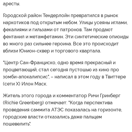
аресты.
Городской район Тендерлойн превратился в рынок
наркотиков под открытым небом. Улицы усеяны иглами,
фекалиями и гильзами от патронов. Там продают
фентанил и метамфетамин. Эти синтетические опиоиды
во много раз сильнее героина. Все это происходит
вблизи Юнион-сквер и торгового квартала.
"Центр Сан-Франциско, одно время прекрасный и
процветающий, стал сегодня пустошью из кино про
зомби-апокалипсис", – написал в этом году в Твиттере
(сети Х) Илон Маск.
Житель этого города и комментатор Ричи Гринберг
(Richie Greenberg) отмечает: "Когда перспектива
проведения саммита АТЭС показалась на горизонте,
городские власти отказались даже пальцем
пошевелить".