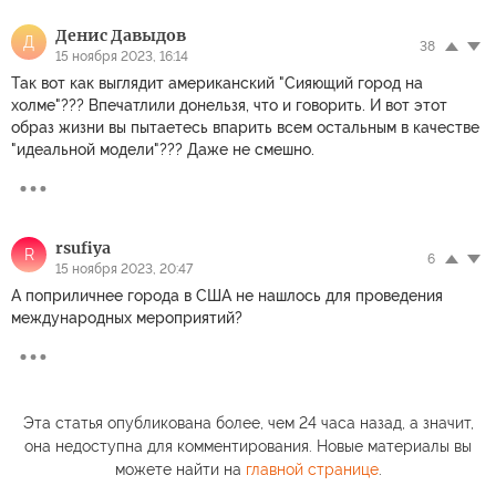
Денис Давыдов
Д
38
15 ноября 2023, 16:14
Так вот как выглядит американский "Сияющий город на
холме"??? Впечатлили донельзя, что и говорить. И вот этот
образ жизни вы пытаетесь впарить всем остальным в качестве
"идеальной модели"??? Даже не смешно.
rsufiya
R
6
15 ноября 2023, 20:47
А поприличнее города в США не нашлось для проведения
международных мероприятий?
Эта статья опубликована более, чем 24 часа назад, а значит,
она недоступна для комментирования. Новые материалы вы
можете найти на
главной странице
.