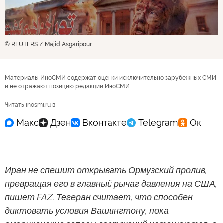
© REUTERS / Majid Asgaripour
Материалы ИноСМИ содержат оценки исключительно зарубежных СМИ
и не отражают позицию редакции ИноСМИ
Читать inosmi.ru в
Иран не спешит открывать Ормузский пролив,
превращая его в главный рычаг давления на США,
пишет FAZ. Тегеран считает, что способен
диктовать условия Вашингтону, пока