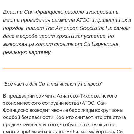
Власти Сан-Франциско решили изолировать
места проведения саммита АТЭС и привести их в
порядок, пишет The American Spectator. На самом
деле в городе царит грязь и запустение, но
американцы хотят скрыть от Си Цзиньпина
реальную картину.
"Все чисто для Си, а ты чистоту не проси"
В преддверии саммита Азиатско-Тихоокеанского
экономического сотрудничества (АТЭС) Сан-
Франциско возводит черные баррикады вокруг зоны
особой безопасности. Кое-кто считает, что эта стена
предназначена для того, чтобы протестующие не
смогли приблизиться к автомобильному кортежу Си