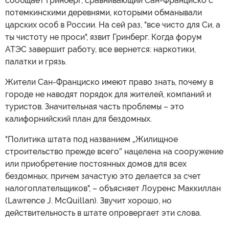
сообщает Гринберг, сравнивающий Сан-Франциско с
потемкинскими деревнями, которыми обманывали
царских особ в России. На сей раз, "все чисто для Си, а
ты чистоту не проси", язвит Гринберг. Когда форум
АТЭС завершит работу, все вернется: наркотики,
палатки и грязь.
Жители Сан-Франциско имеют право знать, почему в
городе не наводят порядок для жителей, компаний и
туристов. Значительная часть проблемы – это
калифорнийский план для бездомных.
"Политика штата под названием „Жилищное
строительство прежде всего″ нацелена на сооружение
или приобретение постоянных домов для всех
бездомных, причем зачастую это делается за счет
налогоплательщиков", – объясняет Лоуренс Маккиллан
(Lawrence J. McQuillan). Звучит хорошо, но
действительность в штате опровергает эти слова.