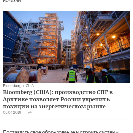
исчезли.
Bloomberg
США
Bloomberg (США): производство СПГ в
Арктике позволяет России укрепить
позиции на энергетическом рынке
08.04.2019
Поставлять свое оборудование и строить системы