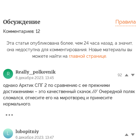
Обсуждение
Правила
Комментариев: 12
Эта статья опубликована более, чем 24 часа назад, а значит,
она недоступна для комментирования. Новые материалы вы
можете найти на
главной странице
.
Really_polkovnik
R
92
6 декабря 2023, 13:45
однако Арктик СПГ 2 по сравнению с ее прежними
достижениями – это качественный скачок./// Очередной поляк
сломался, отнесите его на миротворец и принесите
нормального.
lubopitniy
L
6 декабря 2023, 13:47