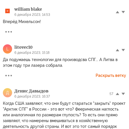
william blake
6 декабря 2023, 14:53
Вперёд Михельсон!
litovec10
L
6 декабря 2023, 15:18
Да подумаешь технологии для производсва СПГ... А Литва в
этом году три лазера собрала.
Раскрыть ветку
Денис Давыдов
Д
57
6 декабря 2023, 16:37
Когда США заявляют, что они будут стараться "закрыть" проект
"Арктик СПГ" в России - это вот что? Феерическая наглость
или аналогичная по размерам глупость? То есть они прямо
заявляют, что намерены вмешиваться в хозяйственную
деятельность другой страны. И вот это тот самый порядок