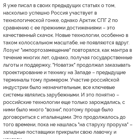
Я уже писал в своих предыдущих статьях о том,
насколько успешно Россия участвует в
технологической гонке, однако Арктик СПГ 2 по
сравнению с ее прежними достижениями – это
качественный скачок. Новые технологии, особенно в
таком колоссальном масштабе, не появляются вдруг.
Лозунг "импортозамещение" повторялся, как мантра в
течение многих лет, однако, получая государственные
льготы и поддержку, "Новатэк" продолжал заказывать
проектирование и технику на Западе – предыдущие
терминалы тому примером. Участие российской
индустрии было незначительным, все ключевые
системы являлись зарубежными. И это понятно –
российские технологии еще только зарождались, с
ними было много "возни", поэтому проще было
договориться с итальянцами. Это продолжалось до
того времени, пока не нашлась "на старуху проруха" –
западные поставщики прикрыли свою лавочку и