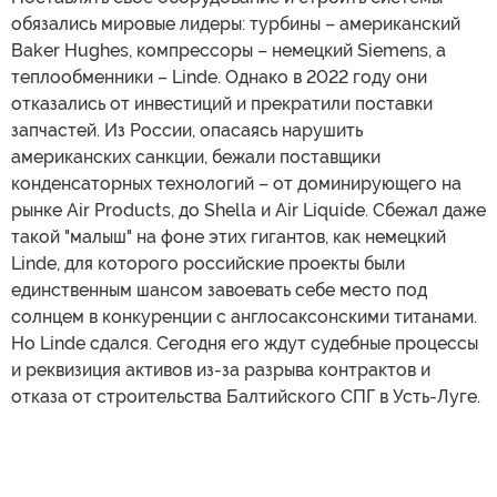
обязались мировые лидеры: турбины – американский
Baker Hughes, компрессоры – немецкий Siemens, а
теплообменники – Linde. Однако в 2022 году они
отказались от инвестиций и прекратили поставки
запчастей. Из России, опасаясь нарушить
американских санкции, бежали поставщики
конденсаторных технологий – от доминирующего на
рынке Air Products, до Shella и Air Liquide. Сбежал даже
такой "малыш" на фоне этих гигантов, как немецкий
Linde, для которого российские проекты были
единственным шансом завоевать себе место под
солнцем в конкуренции с англосаксонскими титанами.
Но Linde сдался. Сегодня его ждут судебные процессы
и реквизиция активов из-за разрыва контрактов и
отказа от строительства Балтийского СПГ в Усть-Луге.