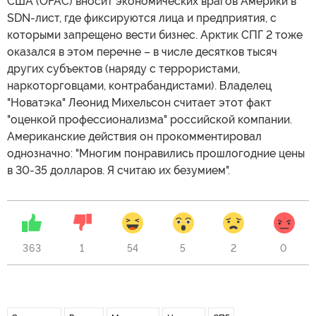
США (OFAC) вносит экономических врагов Америки в
SDN-лист, где фиксируются лица и предприятия, с
которыми запрещено вести бизнес. Арктик СПГ 2 тоже
оказался в этом перечне – в числе десятков тысяч
других субъектов (наряду с террористами,
наркоторговцами, контрабандистами). Владелец
"Новатэка" Леонид Михельсон считает этот факт
"оценкой профессионализма" российской компании.
Американские действия он прокомментировал
однозначно: "Многим понравились прошлогодние цены
в 30-35 долларов. Я считаю их безумием".
363
1
54
5
2
0