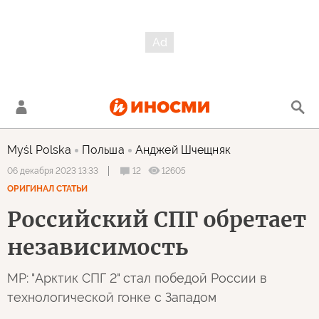
Myśl Polska
Польша
Анджей Шчещняк
12
12605
06 декабря 2023 13:33
ОРИГИНАЛ СТАТЬИ
Российский СПГ обретает
независимость
MP: "Арктик СПГ 2" стал победой России в
технологической гонке с Западом