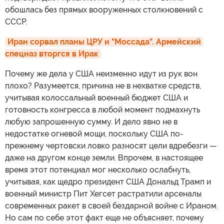
обошлась без прямых вооруженных столкновений с
СССР.
Иран сорвал планы ЦРУ и "Моссада". Армейский 
спецназ вторгся в Ирак
Почему же дела у США неизменно идут из рук вон
плохо? Разумеется, причина не в нехватке средств,
учитывая колоссальный военный бюджет США и
готовность конгресса в любой момент подмахнуть
любую запрошенную сумму. И дело явно не в
недостатке огневой мощи, поскольку США по-
прежнему чертовски ловко разносят цели вдребезги —
даже на другом конце земли. Впрочем, в настоящее
время этот потенциал мог несколько ослабнуть,
учитывая, как щедро президент США Дональд Трамп и
военный министр Пит Хегсет растратили арсеналы
современных ракет в своей бездарной войне с Ираном.
Но сам по себе этот факт еще не объясняет, почему