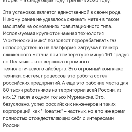
вторая – в следующем году, третья-в 2026 году.
Эта установка является единственной в своем роде.
Никому ранее не удавалось сжижать метан в таком
масштабе на основаниях гравитационного типа.
Используемая крупнотоннажная технология
"Арктический микс" позволяет перерабатывать газ
непосредственно на платформе. Загрузка в танкер
сжиженного метана при температуре минус 161 градус
по Цельсию – это вершина огромного
технологического айсберга. Это огромный комплекс
техники, систем, процессов, это работа сотен
российских предприятий. А еще это рабочие места для
80 тысяч работников на территории всей России, из
них 17 тысяч в одном только Мурманске. Это,
безусловно, успех российских инженеров и таких
корпораций, как "Новатэк" – частных, но в то же время
полностью отождествляющих себя с интересами
России.