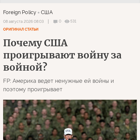
Foreign Policy
США
0
531
08 августа 2026 08:03
ОРИГИНАЛ СТАТЬИ
Почему США
проигрывают войну за
войной?
FP: Америка ведет ненужные ей войны и
поэтому проигрывает