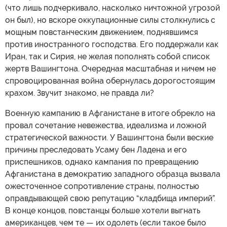
(что лишь подчеркивало, насколько ничтожной угрозой
он был), но вскоре оккупационные силы столкнулись с
мощным повстанческим движением, поднявшимся
против иностранного господства. Его поддержали как
Иран, так и Сирия, не желая пополнять собой список
жертв Вашингтона. Очередная масштабная и ничем не
спровоцированная война обернулась дорогостоящим
крахом. Звучит знакомо, не правда ли?
Военную кампанию в Афганистане в итоге обрекло на
провал сочетание невежества, идеализма и ложной
стратегической важности. У Вашингтона были веские
причины преследовать Усаму бен Ладена и его
приспешников, однако кампания по превращению
Афганистана в демократию западного образца вызвала
ожесточенное сопротивление страны, полностью
оправдывающей свою репутацию “кладбища империй”.
В конце концов, повстанцы больше хотели выгнать
американцев, чем те — их одолеть (если такое было