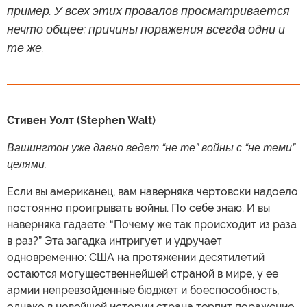
пример. У всех этих провалов просматривается
нечто общее: причины поражения всегда одни и
те же.
Стивен Уолт (Stephen Walt)
Вашингтон уже давно ведет “не те” войны с “не теми”
целями.
Если вы американец, вам наверняка чертовски надоело
постоянно проигрывать войны. По себе знаю. И вы
наверняка гадаете: “Почему же так происходит из раза
в раз?” Эта загадка интригует и удручает
одновременно: США на протяжении десятилетий
остаются могущественнейшей страной в мире, у ее
армии непревзойденные бюджет и боеспособность,
однако в новейшей истории страна терпит поражение