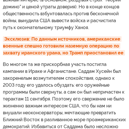
домино” и ценой утраты доверия). Но в конце концов
общественность взбунтовалась против бесконечной
войны, вынудила США вывести войска и расчистила
путь к окончательному триумфу Ханоя.
Эксклюзив: По данным источников, американские 
военные спешно готовили наземную операцию по 
захвату иранского урана, но Трамп приостановил ее
Во многом та же прискорбная участь постигла
кампании в Ираке и Афганистане. Саддам Хусейн был
закоренелым возмутителем спокойствия, однако к
2003 году его удалось обуздать: его оружейные
программы были свернуты, а сам он был непричастен к
терактам 11 сентября. Поэтому его свержение не было
жизненно важным интересом США, что бы нам ни
внушали неоконсерваторы, мечтающие превратить
Ближний Восток в разливанное море проамериканских
демократий. Избавиться от Саддама было несложно