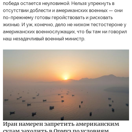
победа остается неуловимой. Нельзя упрекнуть в
отсутствии доблести и американских военных — они
по-прежнему готовы геройствовать и рисковать
жизнью. И уж, конечно, дело не низком тестостероне у
американских военнослужащих, что бы там ни говорил
наш незадачливый военный министр.
Иран намерен запретить американским
судам заходить в Ормуз по условиям