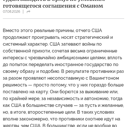
готовящегося соглашения с Оманом
07.08.2026
Вместо этого реальные причины, отчего США
продолжают проигрывать, носят стратегический и
системный характер. США затевают войны по
собственной прихоти, сочетая весьма ограниченные
интересы с чрезвычайно амбициозными целями, вплоть
до попыток переделать иностранное государство по
своему образу и подобию. В результате противники раз
за разом проявляют несопоставимую с Вашингтоном
решимость — просто потому, что у них гораздо больше
поставлено на карту. Они борются за выживание или,
по крайней мере, за независимость и автономию, тогда
как США в большинстве случаев — за пусть и желанные,
но, в итоге, второстепенные цели. В таких условиях
вполне закономерно, что противники охотнее идут на
жертвы, чем США. В большинстве, если не вообще во