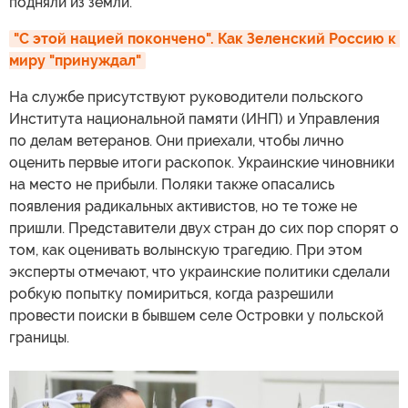
подняли из земли.
"С этой нацией покончено". Как Зеленский Россию к 
миру "принуждал"
На службе присутствуют руководители польского
Института национальной памяти (ИНП) и Управления
по делам ветеранов. Они приехали, чтобы лично
оценить первые итоги раскопок. Украинские чиновники
на место не прибыли. Поляки также опасались
появления радикальных активистов, но те тоже не
пришли. Представители двух стран до сих пор спорят о
том, как оценивать волынскую трагедию. При этом
эксперты отмечают, что украинские политики сделали
робкую попытку помириться, когда разрешили
провести поиски в бывшем селе Островки у польской
границы.