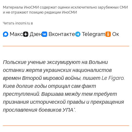
Материалы ИноСМИ содержат оценки исключительно зарубежных СМИ
и не отражают позицию редакции ИноСМИ
Читать inosmi.ru в
Польские ученые эксгумируют на Волыни
останки жертв украинских националистов
времен Второй мировой войны, пишет Le Figaro.
Киев долгие годы отрицал сам факт
преступлений. Варшава между тем требует
признания исторической правды и прекращения
прославления боевиков УПА*.