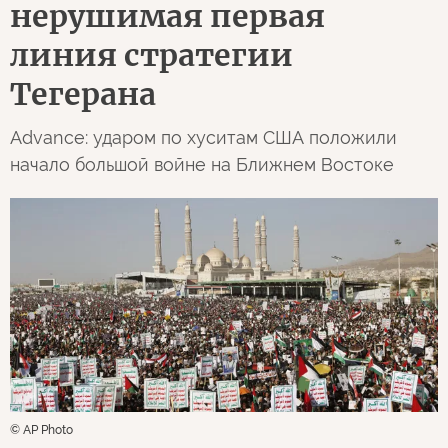
нерушимая первая
линия стратегии
Тегерана
Advance: ударом по хуситам США положили
начало большой войне на Ближнем Востоке
© AP Photo