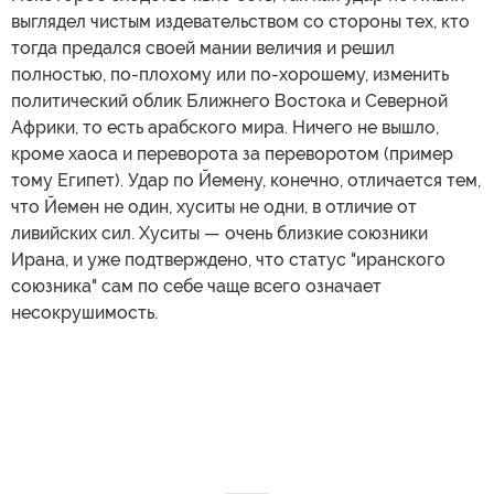
выглядел чистым издевательством со стороны тех, кто
тогда предался своей мании величия и решил
полностью, по-плохому или по-хорошему, изменить
политический облик Ближнего Востока и Северной
Африки, то есть арабского мира. Ничего не вышло,
кроме хаоса и переворота за переворотом (пример
тому Египет). Удар по Йемену, конечно, отличается тем,
что Йемен не один, хуситы не одни, в отличие от
ливийских сил. Хуситы — очень близкие союзники
Ирана, и уже подтверждено, что статус "иранского
союзника" сам по себе чаще всего означает
несокрушимость.