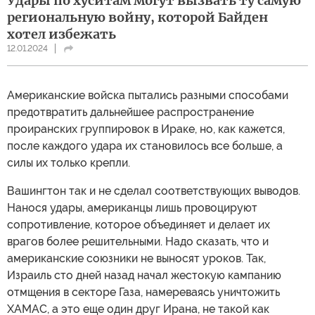
Удары по хуситам могут вызвать ту самую
региональную войну, которой Байден
хотел избежать
12.01.2024
Американские войска пытались разными способами
предотвратить дальнейшее распространение
проиранских группировок в Ираке, но, как кажется,
после каждого удара их становилось все больше, а
силы их только крепли.
Вашингтон так и не сделал соответствующих выводов.
Нанося удары, американцы лишь провоцируют
сопротивление, которое объединяет и делает их
врагов более решительными. Надо сказать, что и
американские союзники не выносят уроков. Так,
Израиль сто дней назад начал жестокую кампанию
отмщения в секторе Газа, намереваясь уничтожить
ХАМАС, а это еще один друг Ирана, не такой как