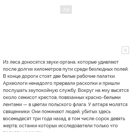
Из леса доносятся звуки органа, которые удивляют
после долгих километров пути среди безлюдных полей.
В конце дороги стоят две белые рабочие палатки.
Археологи ненадолго прервали раскопки и пришли
послушать заупокойную службу. Вокруг на мху высятся
около семисот крестов, повязанных красно-белыми
лентами — в цветах польского флага. У алтаря молятся
священники. Они поминают людей, убитых здесь
восемьдесят три года назад, в том числе сорок девять
жертв, останки которых исследователи только что