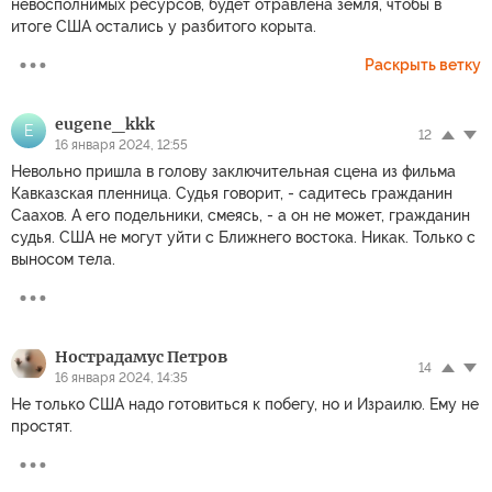
невосполнимых ресурсов, будет отравлена земля, чтобы в
итоге США остались у разбитого корыта.
Раскрыть ветку
eugene_kkk
E
12
16 января 2024, 12:55
Невольно пришла в голову заключительная сцена из фильма
Кавказская пленница. Судья говорит, - садитесь гражданин
Саахов. А его подельники, смеясь, - а он не может, гражданин
судья. США не могут уйти с Ближнего востока. Никак. Только с
выносом тела.
Нострадамус Петров
14
16 января 2024, 14:35
Не только США надо готовиться к побегу, но и Израилю. Ему не
простят.