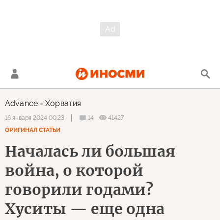
Advance
Хорватия
14
41427
16 января 2024 00:23
ОРИГИНАЛ СТАТЬИ
Началась ли большая
война, о которой
говорили годами?
Хуситы — еще одна