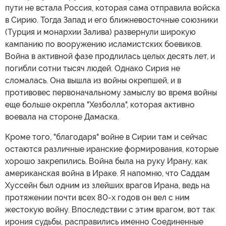
пути не встала Россия, которая сама отправила войска
в Сирию. Тогда Запад и его ближневосточные союзники
(Турция и монархии Залива) развернули широкую
кампанию по вооружению исламистских боевиков.
Война в активной фазе продлилась целых десять лет, и
погибли сотни тысяч людей. Однако Сирия не
сломалась. Она вышла из войны окрепшей, и в
противовес первоначальному замыслу во время войны
еще больше окрепла "Хезболла", которая активно
воевала на стороне Дамаска.
Кроме того, "благодаря" войне в Сирии там и сейчас
остаются различные иранские формирования, которые
хорошо закрепились. Война была на руку Ирану, как
американская война в Ираке. Я напомню, что Саддам
Хуссейн был одним из злейших врагов Ирана, ведь на
протяжении почти всех 80-х годов он вел с ним
жестокую войну. Впоследствии с этим врагом, вот так
ирония судьбы, расправились именно Соединенные