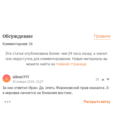
Обсуждение
Правила
Комментариев: 14
Эта статья опубликована более, чем 24 часа назад, а значит,
она недоступна для комментирования. Новые материалы вы
можете найти на
главной странице
.
silent777
S
25
16 января 2024, 01:27
За них ответил Иран. Да, опять Жириновский прав оказался…3-
я мировая начнется на ближнем востоке…
Раскрыть ветку