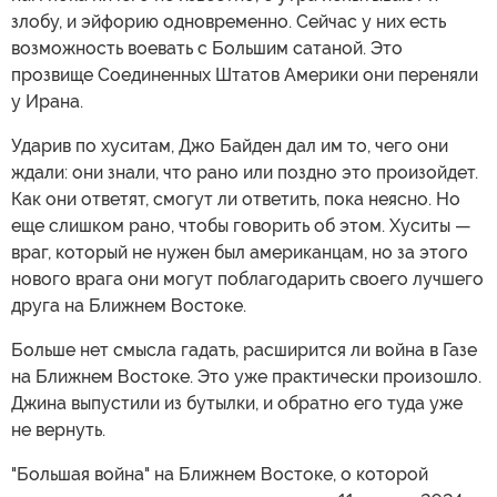
злобу, и эйфорию одновременно. Сейчас у них есть
возможность воевать с Большим сатаной. Это
прозвище Соединенных Штатов Америки они переняли
у Ирана.
Ударив по хуситам, Джо Байден дал им то, чего они
ждали: они знали, что рано или поздно это произойдет.
Как они ответят, смогут ли ответить, пока неясно. Но
еще слишком рано, чтобы говорить об этом. Хуситы —
враг, который не нужен был американцам, но за этого
нового врага они могут поблагодарить своего лучшего
друга на Ближнем Востоке.
Больше нет смысла гадать, расширится ли война в Газе
на Ближнем Востоке. Это уже практически произошло.
Джина выпустили из бутылки, и обратно его туда уже
не вернуть.
"Большая война" на Ближнем Востоке, о которой