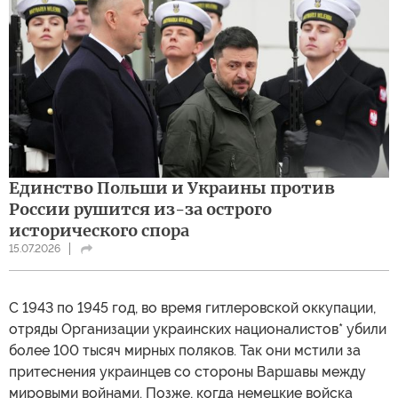
Единство Польши и Украины против
России рушится из-за острого
исторического спора
15.07.2026
С 1943 по 1945 год, во время гитлеровской оккупации,
отряды Организации украинских националистов* убили
более 100 тысяч мирных поляков. Так они мстили за
притеснения украинцев со стороны Варшавы между
мировыми войнами. Позже, когда немецкие войска