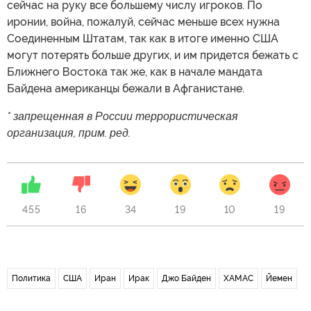
сейчас на руку все большему числу игроков. По
иронии, война, пожалуй, сейчас меньше всех нужна
Соединенным Штатам, так как в итоге именно США
могут потерять больше других, и им придется бежать с
Ближнего Востока так же, как в начале мандата
Байдена американцы бежали в Афганистане.
* запрещенная в России террористическая
организация, прим. ред.
455
16
34
19
10
19
Политика
США
Иран
Ирак
Джо Байден
ХАМАС
Йемен