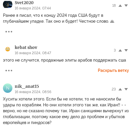
Svet2020
18
16 января 2024, 07:44
Ранее я писал, что к концу 2024 года США будут в
глубачайшем упадке. Так оно и будет! Честное слово. 🙏
kebat shov
3
16 января 2024, 08:47
этого не случится, продажные элиты арабов поддержать сша
Раскрыть ветку
nik_anat15
N
23
16 января 2024, 08:56
Хуситы хотели этого. Если бы не хотели, то не наносили бы
удары по кораблям. Но они хотели этого так же, как Иран!! - -
верно, но не сказано почему так. Иран санкциями вычеркнут из
глобализации, поэтому какое ему дело до проблем и убытков
европейцев и пиндосов?