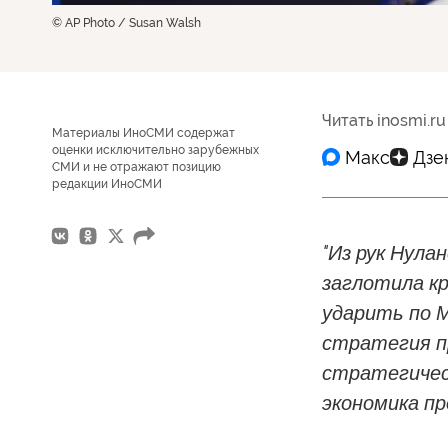
© AP Photo / Susan Walsh
Читать inosmi.ru
Материалы ИноСМИ содержат
оценки исключительно зарубежных
СМИ и не отражают позицию
редакции ИноСМИ
"Из рук Нула
заглотила кр
ударить по М
стратегия п
стратегическ
экономика пр