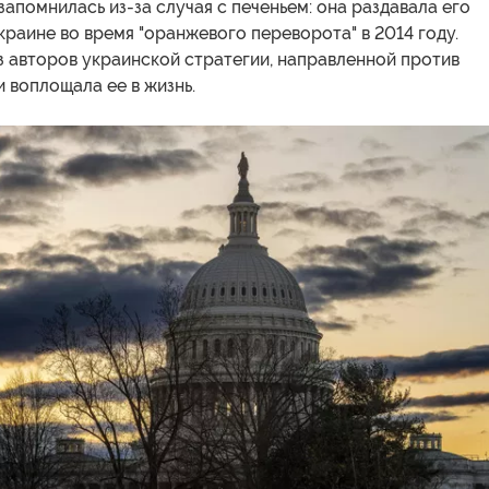
апомнилась из-за случая с печеньем: она раздавала его
краине во время "оранжевого переворота" в 2014 году.
з авторов украинской стратегии, направленной против
и воплощала ее в жизнь.