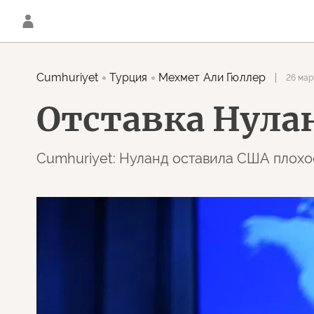
Cumhuriyet
Турция
Мехмет Али Гюллер
26 мар
Отставка Нула
Cumhuriyet: Нуланд оставила США плохо