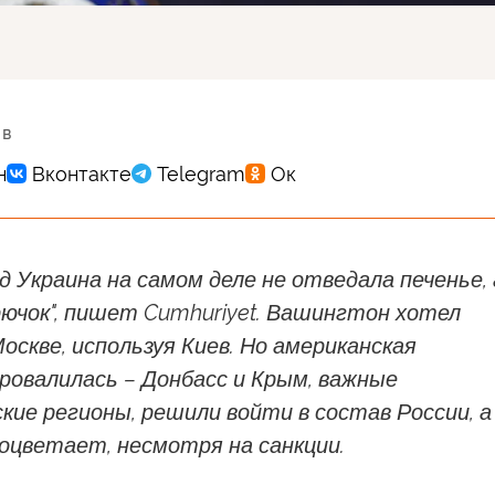
 в
нд Украина на самом деле не отведала печенье, 
ючок", пишет Cumhuriyet. Вашингтон хотел
оскве, используя Киев. Но американская
ровалилась – Донбасс и Крым, важные
ие регионы, решили войти в состав России, а
оцветает, несмотря на санкции.