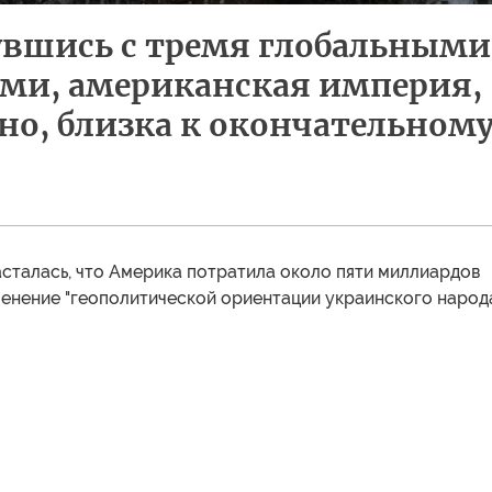
вшись с тремя глобальными
ми, американская империя,
о, близка к окончательном
асталась, что Америка потратила около пяти миллиардов
енение "геополитической ориентации украинского народа