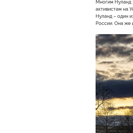
Многим Нуланд з
активистам на У
Нуланд – один и
России. Она же 