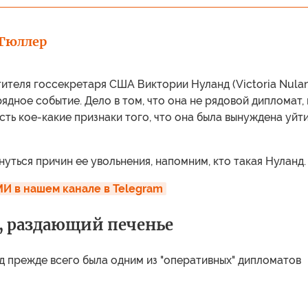
Гюллер
ителя госсекретаря США Виктории Нуланд (Victoria Nula
рядное событие. Дело в том, что она не рядовой дипломат, 
сть кое-какие признаки того, что она была вынуждена уйти
уться причин ее увольнения, напомним, кто такая Нуланд.
И в нашем канале в Telegram
 раздающий печенье
д прежде всего была одним из "оперативных" дипломатов