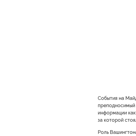
События на Майд
преподносимый 
информации как 
за которой сто
Роль Вашингтон