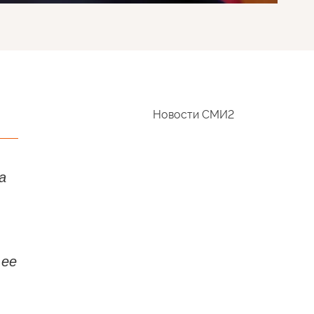
Новости СМИ2
а
 ее