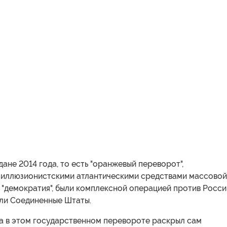
ане 2014 года, то есть "оранжевый переворот",
иллюзионистскими атлантическими средствами массовой
"демократия", были комплексной операцией против Росси
яли Соединенные Штаты.
а в этом государственном перевороте раскрыл сам