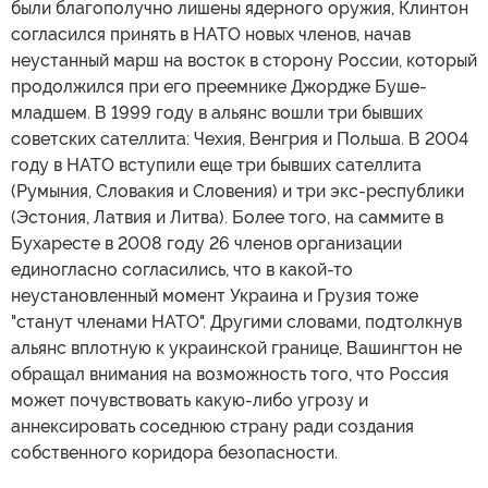
были благополучно лишены ядерного оружия, Клинтон
согласился принять в НАТО новых членов, начав
неустанный марш на восток в сторону России, который
продолжился при его преемнике Джордже Буше-
младшем. В 1999 году в альянс вошли три бывших
советских сателлита: Чехия, Венгрия и Польша. В 2004
году в НАТО вступили еще три бывших сателлита
(Румыния, Словакия и Словения) и три экс-республики
(Эстония, Латвия и Литва). Более того, на саммите в
Бухаресте в 2008 году 26 членов организации
единогласно согласились, что в какой-то
неустановленный момент Украина и Грузия тоже
"станут членами НАТО". Другими словами, подтолкнув
альянс вплотную к украинской границе, Вашингтон не
обращал внимания на возможность того, что Россия
может почувствовать какую-либо угрозу и
аннексировать соседнюю страну ради создания
собственного коридора безопасности.