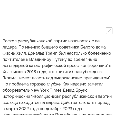
Раскол республиканской партии начинается с ее
лидера. По мнению бывшего советника Белого дома
Фионы Хилл, Дональд Трамп был настолько болезненно
почтителен к Владимиру Путину во время "ныне
легендарной катастрофической пресс-конференции" в
Хельсинки в 2018 году, что критики были убеждены:
"Кремль имеет власть над американским президентом".
Но проблема гораздо глубже. Как недавно заметил
обозреватель New York Times Дэвид Брукс,
исторический "изоляционизм" республиканской партии
все еще находится на марше. Действительно, в период
с марта 2022 года по декабрь 2023 года
Исследовательский центр Пью обнаружил, что процент