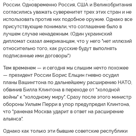
России. Одновременно Россия, США и Великобритания
согласились уважать суверенитет трех этих стран и не
использовать против них подобное оружие. Однако все
присутствующие понимали, что соглашение было в
лучшем случае ненадежным. (Один украинский
дипломат сказал американцам, что у него "нет иллюзий
относительно того, как русские будут выполнять
подписанные ими договоры".)
Тем временем — и сегодня мы слышим нечто похожее
— президент России Борис Ельцин гневно осудил
планы Вашингтона по дальнейшему расширению НАТО,
обвинив Билла Клинтона в переходе от "холодной
войны" к "холодному миру". Сразу после этого министр
обороны Уильям Перри в упор предупредил Клинтона,
что "раненая Москва ударит в ответ на расширение
альянса".
Однако как только эти бывшие советские республики