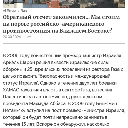
Al Binaa
Ливан
Обратный отсчет закончился... Мы стоим
на пороге российско-американского
противостояния на Ближнем Востоке?
20.03.2024
В 2005 году воинственный премьер-министр Израиля
Ариэль Шарон решил вывести израильские силы
обороны и 25 израильских поселений из сектора Газа с
целью повысить "безопасность и международный
статус Израиля". Однако в течение двух лет боевики
ХАМАС захватили власть в секторе Газа, вытеснив
Палестинскую автономию под руководством
президента Махмуда Аббаса. В 2009 году Биньямин
Нетаньяху вступил на пост премьер-министра Израиля,
который он будет почти непрерывно занимать в
течение 15 лет. Вскоре он обнаружил, насколько