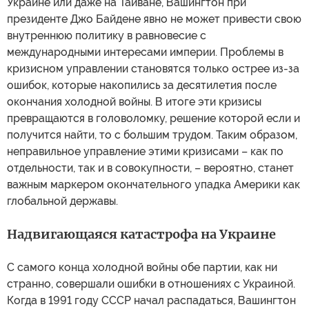
Украине или даже на Тайване, Вашингтон при
президенте Джо Байдене явно не может привести свою
внутреннюю политику в равновесие с
международными интересами империи. Проблемы в
кризисном управлении становятся только острее из-за
ошибок, которые накопились за десятилетия после
окончания холодной войны. В итоге эти кризисы
превращаются в головоломку, решение которой если и
получится найти, то с большим трудом. Таким образом,
неправильное управление этими кризисами – как по
отдельности, так и в совокупности, – вероятно, станет
важным маркером окончательного упадка Америки как
глобальной державы.
Надвигающаяся катастрофа на Украине
С самого конца холодной войны обе партии, как ни
странно, совершали ошибки в отношениях с Украиной.
Когда в 1991 году СССР начал распадаться, Вашингтон