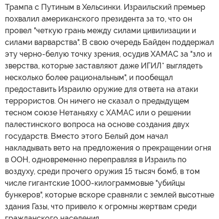
Трампа с Путиным в Хельсинки. Израильский премьер
похвалил американского президента за то, что он
провел "четкую грань между силами цивилизации и
силами варварства". В свою очередь Байден поддержал
эту черно-белую точку зрения, осудив ХАМАС за "зло и
зверства, которые заставляют даже ИГИЛ* выглядеть
несколько более рациональным", и пообещал
предоставить Израилю оружие для ответа на атаки
террористов. Он ничего не сказал о предыдущем
тесном союзе Нетаньяху с ХАМАС или о решении
палестинского вопроса на основе создания двух
государств. Вместо этого Белый дом начал
накладывать вето на предложения о прекращении огня
в ООН, одновременно переправляя в Израиль по
воздуху, среди прочего оружия 15 тысяч бомб, в том
числе гигантские 1000-килограммовые "убийцы
бункеров", которые вскоре сравняли с землей высотные
здания Газы, что привело к огромны жертвам среди
гражданского населения.