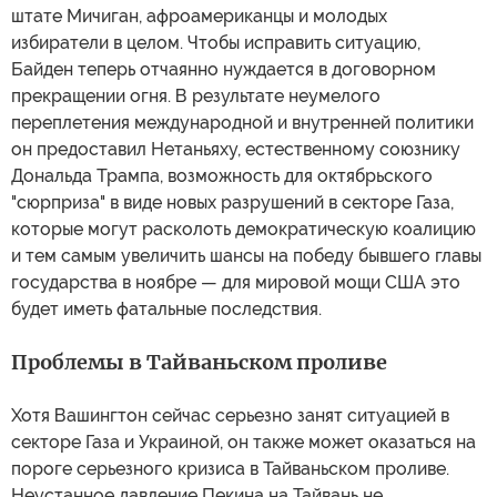
штате Мичиган, афроамериканцы и молодых
избиратели в целом. Чтобы исправить ситуацию,
Байден теперь отчаянно нуждается в договорном
прекращении огня. В результате неумелого
переплетения международной и внутренней политики
он предоставил Нетаньяху, естественному союзнику
Дональда Трампа, возможность для октябрьского
"сюрприза" в виде новых разрушений в секторе Газа,
которые могут расколоть демократическую коалицию
и тем самым увеличить шансы на победу бывшего главы
государства в ноябре — для мировой мощи США это
будет иметь фатальные последствия.
Проблемы в Тайваньском проливе
Хотя Вашингтон сейчас серьезно занят ситуацией в
секторе Газа и Украиной, он также может оказаться на
пороге серьезного кризиса в Тайваньском проливе.
Неустанное давление Пекина на Тайвань не