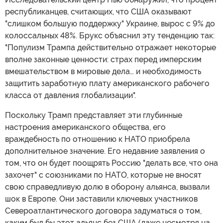
республиканцев, считающих, что США оказывают
"слишком большую поддержку" Украине, вырос с 9% до
колоссальных 48%. Брукс объяснил эту тенденцию так:
"Популизм Трампа действительно отражает некоторые
вполне законные ценности: страх перед имперским
вмешательством в мировые дела… и необходимость
защитить заработную плату американского рабочего
класса от давления глобализации".
Поскольку Трамп представляет эти глубинные
настроения американского общества, его
враждебность по отношению к НАТО приобрела
дополнительное значение. Его недавние заявления о
том, что он будет поощрять Россию "делать все, что она
захочет" с союзниками по НАТО, которые не вносят
свою справедливую долю в оборону альянса, вызвали
шок в Европе. Они заставили ключевых участников
Североатлантического договора задуматься о том,
каким был бы этот альянс без США (даже несмотря на