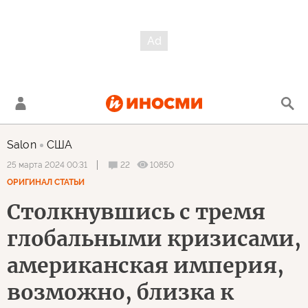
Salon
США
22
10850
25 марта 2024 00:31
ОРИГИНАЛ СТАТЬИ
Столкнувшись с тремя
глобальными кризисами,
американская империя,
возможно, близка к