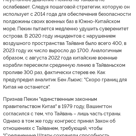
ослабевает. Следуя пошаговой стратегии, которую он
использует с 2014 года для обеспечения безопасности
полдюжины своих военных баз в Южно-Китайском
море, Пекин пытается медленно удушить суверенитет
острова. В 2020 году инцидентов с нарушением
воздушного пространства Тайваня было всего 400, в
2023 году их число выросло до 1700. Аналогичным
образом, с августа 2022 года китайские военные
корабли пересекли срединную линию в Тайваньском
проливе 300 раз, фактически стерев ее. Как
предупредил аналитик Бен Льюис: "Скоро границ для
Китая не останется".
Признав Пекин "единственным законным
правительством Китая" в 1979 году, Вашингтон
согласился с тем, что Тайвань – лишь часть страны.
Однако в том же году конгресс принял Закон об
отношениях с Тайванем, требующий, чтобы
"Соединенные Штаты сохраняли способность