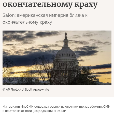
окончательному краху
Salon: американская империя близка к
окончательному краху
© AP Photo / J. Scott Applewhite
Материалы ИноСМИ содержат оценки исключительно зарубежных СМИ
и не отражают позицию редакции ИноСМИ