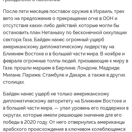
После пяти месяцев поставок оружия в Израиль, трех
вето на предложения о прекращении огня в ООН и
отсутствия каких-либо действий, которые могли бы
остановить план Нетаньяху по бесконечной оккупации
сектора Газа, Байден нанес огромный ущерб
американскому дипломатическому лидерству на
Ближнем Востоке и в большей части мира. В ноябре и
феврале огромные толпы людей, призывающие к миру в
Газе, прошли маршем в Берлине, Лондоне, Мадриде,
Милане, Париже, Стамбуле и Дакаре, а также в других
столицах.
Байден нанес ущерб не только американскому
дипломатическому авторитету на Ближнем Востоке и
в большей части мира, — упал уровень его поддержки в
округах, которые имели решающее значение для его
победы в 2020 году. От него отвернулись американцы
арабского происхождения в ключевом колеблющемся