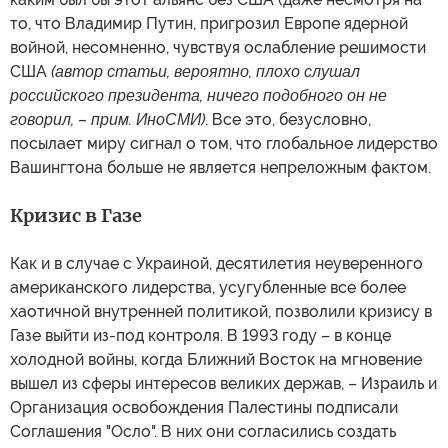
то, что Владимир Путин, пригрозил Европе ядерной
войной, несомненно, чувствуя ослабление решимости
США
(автор статьи, вероятно, плохо слушал
российского президента, ничего подобного он не
говорил, – прим. ИноСМИ)
. Все это, безусловно,
посылает миру сигнал о том, что глобальное лидерство
Вашингтона больше не является непреложным фактом.
Кризис в Газе
Как и в случае с Украиной, десятилетия неуверенного
американского лидерства, усугубленные все более
хаотичной внутренней политикой, позволили кризису в
Газе выйти из-под контроля. В 1993 году – в конце
холодной войны, когда Ближний Восток на мгновение
вышел из сферы интересов великих держав, – Израиль и
Организация освобождения Палестины подписали
Соглашения "Осло". В них они согласились создать