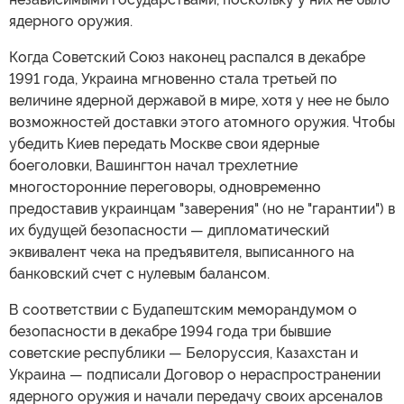
ядерного оружия.
Когда Советский Союз наконец распался в декабре
1991 года, Украина мгновенно стала третьей по
величине ядерной державой в мире, хотя у нее не было
возможностей доставки этого атомного оружия. Чтобы
убедить Киев передать Москве свои ядерные
боеголовки, Вашингтон начал трехлетние
многосторонние переговоры, одновременно
предоставив украинцам "заверения" (но не "гарантии") в
их будущей безопасности — дипломатический
эквивалент чека на предъявителя, выписанного на
банковский счет с нулевым балансом.
В соответствии с Будапештским меморандумом о
безопасности в декабре 1994 года три бывшие
советские республики — Белоруссия, Казахстан и
Украина — подписали Договор о нераспространении
ядерного оружия и начали передачу своих арсеналов