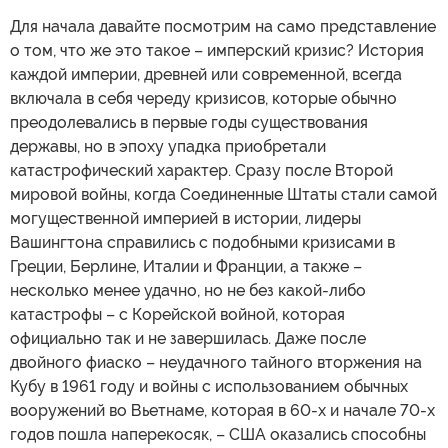
Для начала давайте посмотрим на само представление
о том, что же это такое – имперский кризис? История
каждой империи, древней или современной, всегда
включала в себя череду кризисов, которые обычно
преодолевались в первые годы существования
державы, но в эпоху упадка приобретали
катастрофический характер. Сразу после Второй
мировой войны, когда Соединенные Штаты стали самой
могущественной империей в истории, лидеры
Вашингтона справились с подобными кризисами в
Греции, Берлине, Италии и Франции, а также –
несколько менее удачно, но не без какой-либо
катастрофы – с Корейской войной, которая
официально так и не завершилась. Даже после
двойного фиаско – неудачного тайного вторжения на
Кубу в 1961 году и войны с использованием обычных
вооружений во Вьетнаме, которая в 60-х и начале 70-х
годов пошла наперекосяк, – США оказались способны