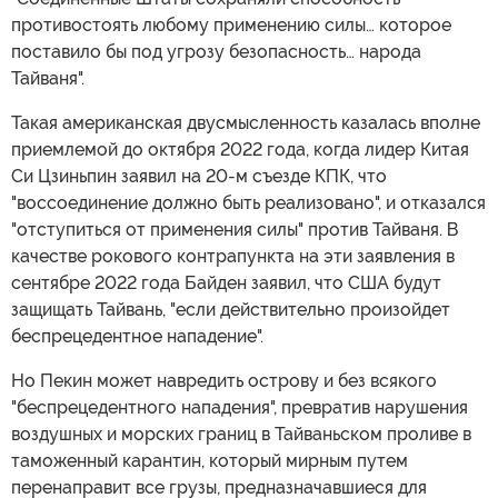
противостоять любому применению силы… которое
поставило бы под угрозу безопасность… народа
Тайваня".
Такая американская двусмысленность казалась вполне
приемлемой до октября 2022 года, когда лидер Китая
Си Цзиньпин заявил на 20-м съезде КПК, что
"воссоединение должно быть реализовано", и отказался
"отступиться от применения силы" против Тайваня. В
качестве рокового контрапункта на эти заявления в
сентябре 2022 года Байден заявил, что США будут
защищать Тайвань, "если действительно произойдет
беспрецедентное нападение".
Но Пекин может навредить острову и без всякого
"беспрецедентного нападения", превратив нарушения
воздушных и морских границ в Тайваньском проливе в
таможенный карантин, который мирным путем
перенаправит все грузы, предназначавшиеся для