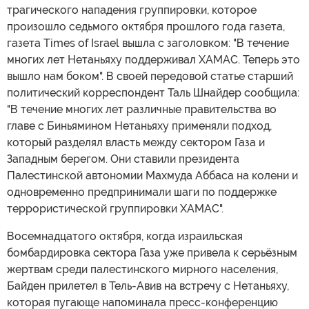
трагического нападения группировки, которое
произошло седьмого октября прошлого года газета,
газета Times of Israel вышла с заголовком: "В течение
многих лет Нетаньяху поддерживал ХАМАС. Теперь это
вышло нам боком". В своей передовой статье старший
политический корреспондент Таль Шнайдер сообщила:
"В течение многих лет различные правительства во
главе с Биньямином Нетаньяху применяли подход,
который разделял власть между сектором Газа и
Западным берегом. Они ставили президента
Палестинской автономии Махмуда Аббаса на колени и
одновременно предпринимали шаги по поддержке
террористической группировки ХАМАС".
Восемнадцатого октября, когда израильская
бомбардировка сектора Газа уже привела к серьёзным
жертвам среди палестинского мирного населения,
Байден прилетел в Тель-Авив на встречу с Нетаньяху,
которая пугающе напоминала пресс-конференцию