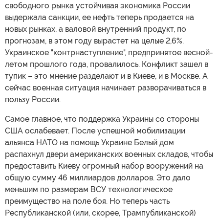
свободного рынка устойчивая экономика России
выдержала санкции, ее нефть теперь продается на
новых рынках, а валовой внутренний продукт, по
прогнозам, в этом году вырастет на целые 2,6%.
Украинское "контрнаступление", предпринятое весной-
летом прошлого года, провалилось. Конфликт зашел в
тупик – это мнение разделают и в Киеве, и в Москве. А
сейчас военная ситуация начинает разворачиваться в
пользу России.
Самое главное, что поддержка Украины со стороны
США ослабевает. После успешной мобилизации
альянса НАТО на помощь Украине Белый дом
распахнул двери американских военных складов, чтобы
предоставить Киеву огромный набор вооружений на
общую сумму 46 миллиардов долларов. Это дало
меньшим по размерам ВСУ технологическое
преимущество на поле боя. Но теперь часть
Республиканской (или, скорее, Трампубликанской)