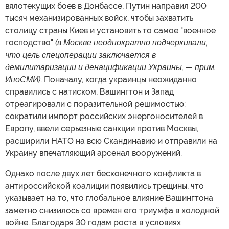
вялотекущих боев в Донбассе, Путин направил 200
тысяч механизированных войск, чтобы захватить
столицу страны Киев и установить то самое "военное
господство"
(в Москве неоднократно подчеркивали,
что цель спецоперации заключается в
демилитаризации и денацификации Украины, —
прим.
ИноСМИ)
. Поначалу, когда украинцы неожиданно
справились с натиском, Вашингтон и Запад
отреагировали с поразительной решимостью:
сократили импорт российских энергоносителей в
Европу, ввели серьезные санкции против Москвы,
расширили НАТО на всю Скандинавию и отправили на
Украину впечатляющий арсенал вооружений.
Однако после двух лет бесконечного конфликта в
антироссийской коалиции появились трещины, что
указывает на то, что глобальное влияние Вашингтона
заметно снизилось со времен его триумфа в холодной
войне. Благодаря 30 годам роста в условиях