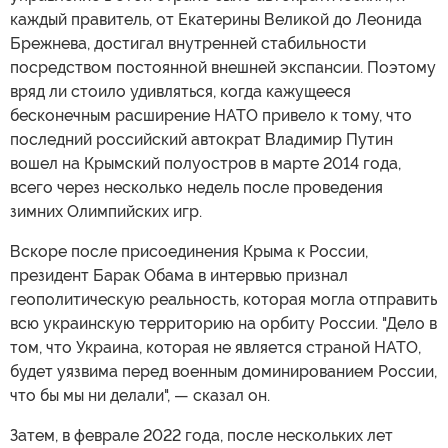
каждый правитель, от Екатерины Великой до Леонида
Брежнева, достигал внутренней стабильности
посредством постоянной внешней экспансии. Поэтому
вряд ли стоило удивляться, когда кажущееся
бесконечным расширение НАТО привело к тому, что
последний российский автократ Владимир Путин
вошел на Крымский полуостров в марте 2014 года,
всего через несколько недель после проведения
зимних Олимпийских игр.
Вскоре после присоединения Крыма к России,
президент Барак Обама в интервью признал
геополитическую реальность, которая могла отправить
всю украинскую территорию на орбиту России. "Дело в
том, что Украина, которая не является страной НАТО,
будет уязвима перед военным доминированием России,
что бы мы ни делали", — сказал он.
Затем, в феврале 2022 года, после нескольких лет