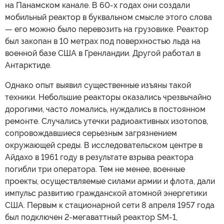
на Панамском канале. В 60-х годах они создали
мобильный реактор в буквальном смысле этого слова
— его можно было перевозить на грузовике. Реактор
был закопан в 10 метрах под поверхностью льда на
военной базе США в Гренландии. Другой работал в
Антарктиде.
Однако опыт выявил существенные изъяны такой
техники. Небольшие реакторы оказались чрезвычайно
дорогими, часто ломались, нуждались в постоянном
ремонте. Случались утечки радиоактивных изотопов,
сопровождавшиеся серьезным загрязнением
окружающей среды. В исследовательском центре в
Айдахо в 1961 году в результате взрыва реактора
погибли три оператора. Тем не менее, военные
проекты, осуществляемые силами армии и флота, дали
импульс развитию гражданской атомной энергетики
США. Первым к стационарной сети 8 апреля 1957 года
был подключен 2-мегаваттный реактор SM-1,