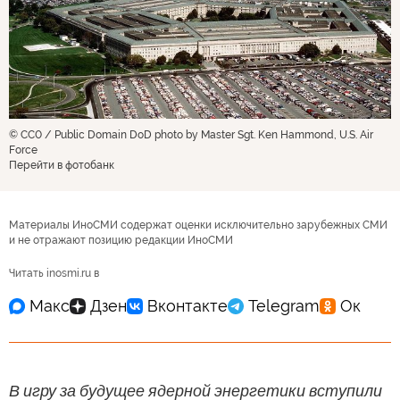
© CC0 / Public Domain DoD photo by Master Sgt. Ken Hammond, U.S. Air
Force
Перейти в фотобанк
Материалы ИноСМИ содержат оценки исключительно зарубежных СМИ
и не отражают позицию редакции ИноСМИ
Читать inosmi.ru в
В игру за будущее ядерной энергетики вступили