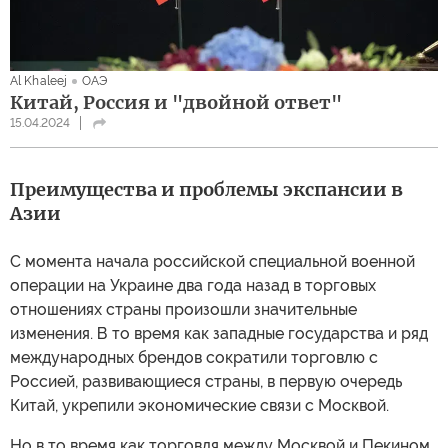
Al Khaleej
ОАЭ
Китай, Россия и "двойной ответ"
15.04.2024
Преимущества и проблемы экспансии в
Азии
С момента начала российской специальной военной
операции на Украине два года назад в торговых
отношениях страны произошли значительные
изменения. В то время как западные государства и ряд
международных брендов сократили торговлю с
Россией, развивающиеся страны, в первую очередь
Китай, укрепили экономические связи с Москвой.
Но в то время как торговля между Москвой и Пекином