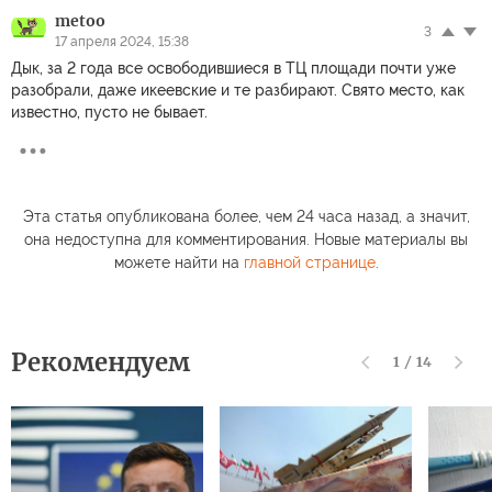
metoo
3
17 апреля 2024, 15:38
Дык, за 2 года все освободившиеся в ТЦ площади почти уже
разобрали, даже икеевские и те разбирают. Свято место, как
известно, пусто не бывает.
Эта статья опубликована более, чем 24 часа назад, а значит,
она недоступна для комментирования. Новые материалы вы
можете найти на
главной странице
.
Рекомендуем
1
/
14