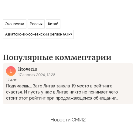
Экономика
Россия
Китай
Азиатско-Тихоокеанский регион (АТР)
Популярные комментарии
litоvec10
L
17 апреля 2024, 12:28
17
Подумаешь... Зато Литва заняла 19 место в рейтинге
счастья. И пусть у нас в Литве никто не понимает чего
стоит этот рейтинг при продолжающемся обнищании
населения Литвы, но мы, литовцы, продолжаем онанировать
на этот рейтинг.
Новости СМИ2