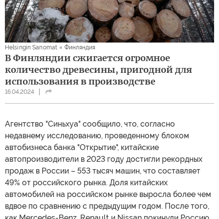
Helsingin Sanomat
Финляндия
В Финляндии сжигается огромное
количество древесины, пригодной для
использования в производстве
16.04.2024
Агентство "Синьхуа" сообщило, что, согласно
недавнему исследованию, проведенному блоком
автобизнеса банка "Открытие", китайские
автопроизводители в 2023 году достигли рекордных
продаж в России – 553 тысяч машин, что составляет
49% от российского рынка. Доля китайских
автомобилей на российском рынке выросла более чем
вдвое по сравнению с предыдущим годом. После того,
как Mercedes-Benz, Renault и Nissan покинули Россию