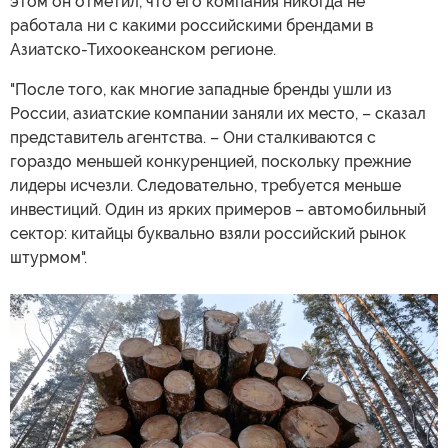
этом он отметил, что его компания никогда не
работала ни с какими российскими брендами в
Азиатско-Тихоокеанском регионе.
"После того, как многие западные бренды ушли из
России, азиатские компании заняли их место, – сказал
представитель агентства. – Они сталкиваются с
гораздо меньшей конкуренцией, поскольку прежние
лидеры исчезли. Следовательно, требуется меньше
инвестиций. Один из ярких примеров – автомобильный
сектор: китайцы буквально взяли российский рынок
штурмом".