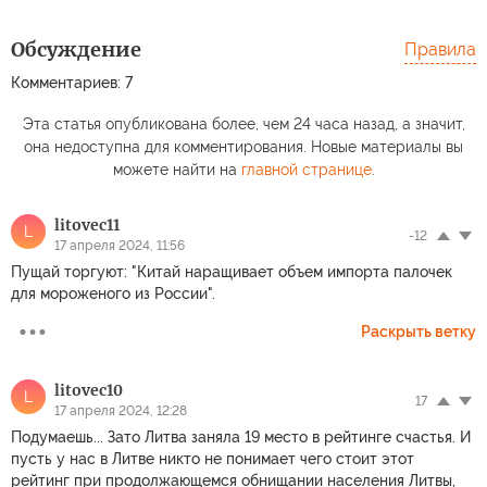
Обсуждение
Правила
Комментариев: 7
Эта статья опубликована более, чем 24 часа назад, а значит,
она недоступна для комментирования. Новые материалы вы
можете найти на
главной странице
.
litovec11
L
-12
17 апреля 2024, 11:56
Пущай торгуют: "Китай наращивает объем импорта палочек
для мороженого из России".
Раскрыть ветку
litоvec10
L
17
17 апреля 2024, 12:28
Подумаешь... Зато Литва заняла 19 место в рейтинге счастья. И
пусть у нас в Литве никто не понимает чего стоит этот
рейтинг при продолжающемся обнищании населения Литвы,