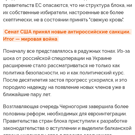
правительств ЕС опасаются, что ни структура блока, ни
их собственные избиратели, настроенные все более
скептически, не в состоянии принять "свежую кровь".
Сенат США принял новые антироссийские санкции. 
Итог — мировая война
Поначалу все представлялось в радужных тонах. Из-за
шока от российской спецоперации на Украине
расширение стало рассматриваться не только как
политика безопасности, но и как политический курс.
После десятилетия застоя прогресс ускорился, и это
породило надежду на появление новых членов уже в
ближайшие пару лет.
Возглавляющая очередь Черногория завершила более
половины реформ, необходимых для евроинтеграции.
Правительства стран блока приступили к разработке
законодательства о вступлении и выделили балканской