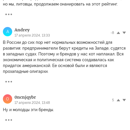
но мы, литовцы, продолжаем онанировать на этот рейтинг.
Andrey
A
-8
17 апреля 2024, 13:33
В России до сих пор нет нормальных возможностей для
развития: предприниматели берут кредиты на Западе, судятся
в западных судах. Поэтому и брендов у нас кот наплакал. Вся
экономическая и политическая система создавалась как
придаток американской. Ее основой были и являются
прозападные олигархи.
0ncnjqybr
0
5
17 апреля 2024, 13:48
Ну и молодцы эти бренды.