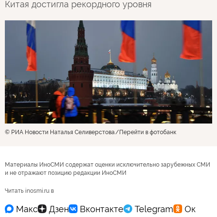
Китая достигла рекордного уровня
© РИА Новости Наталья Селиверстова
Перейти в фотобанк
Материалы ИноСМИ содержат оценки исключительно зарубежных СМИ
и не отражают позицию редакции ИноСМИ
Читать inosmi.ru в