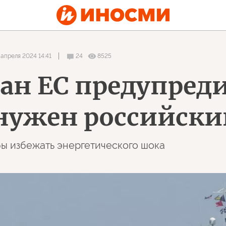
 апреля 2024 14:41
24
8525
ан ЕС предупреди
нужен российски
бы избежать энергетического шока