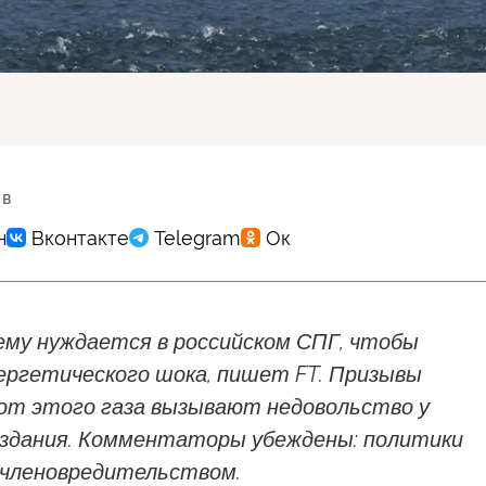
 в
ему нуждается в российском СПГ, чтобы
ергетического шока, пишет FT. Призывы
от этого газа вызывают недовольство у
здания. Комментаторы убеждены: политики
членовредительством.