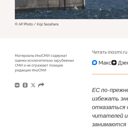
© AP Photo / Koji Sasahara
Читать inosmi.ru
Материалы ИноСМИ содержат
оценки исключительно зарубежных
СМИ и не отражают позицию
редакции ИноСМИ
ЕС по-прежн
избежать эн
отказаться 
читателей и
занимаются 