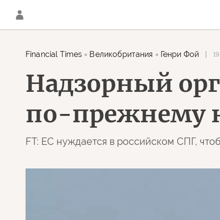
Financial Times
Великобритания
Генри Фой
19
Надзорный орг
по-прежнему 
FT: ЕС нуждается в российском СПГ, что