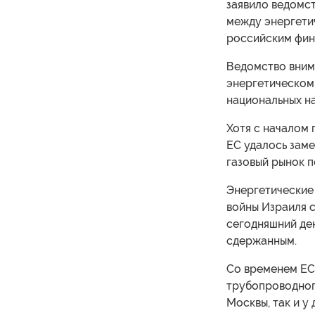
заявило ведомст
между энергети
российским фин
Ведомство вним
энергетическом
национальных н
Хотя с началом
ЕС удалось заме
газовый рынок 
Энергетические 
войны Израиля 
сегодняшний ден
сдержанным.
Со временем ЕС 
трубопроводного
Москвы, так и у