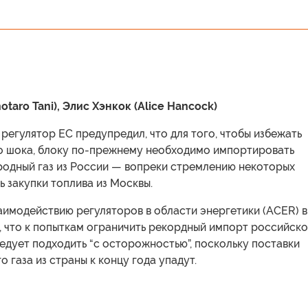
otaro Tani), Элис Хэнкок (Alice Hancock)
регулятор ЕС предупредил, что для того, чтобы избежать
о шока, блоку по-прежнему необходимо импортировать
одный газ из России — вопреки стремлению некоторых
ь закупки топлива из Москвы.
аимодействию регуляторов в области энергетики (ACER) в
, что к попыткам ограничить рекордный импорт российск
едует подходить “с осторожностью”, поскольку поставки
 газа из страны к концу года упадут.