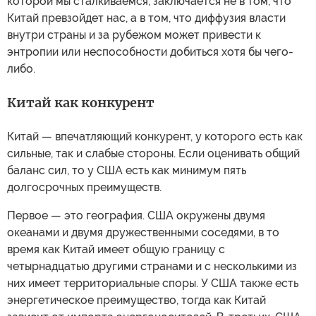
которой мы сталкиваемся, заключается не в том, что
Китай превзойдет нас, а в том, что диффузия власти
внутри страны и за рубежом может привести к
энтропии или неспособности добиться хотя бы чего-
либо.
Китай как конкурент
Китай — впечатляющий конкурент, у которого есть как
сильные, так и слабые стороны. Если оценивать общий
баланс сил, то у США есть как минимум пять
долгосрочных преимуществ.
Первое — это география. США окружены двумя
океанами и двумя дружественными соседями, в то
время как Китай имеет общую границу с
четырнадцатью другими странами и с несколькими из
них имеет территориальные споры. У США также есть
энергетическое преимущество, тогда как Китай