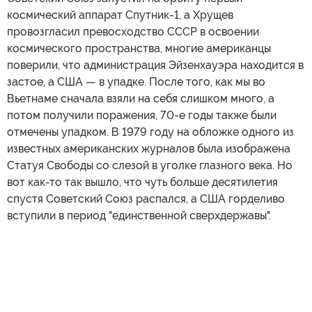
космический аппарат Спутник-1, а Хрущев
провозгласил превосходство СССР в освоении
космического пространства, многие американцы
поверили, что администрация Эйзенхауэра находится в
застое, а США — в упадке. После того, как мы во
Вьетнаме сначала взяли на себя слишком много, а
потом получили поражения, 70-е годы также были
отмечены упадком. В 1979 году на обложке одного из
известных американских журналов была изображена
Статуя Свободы со слезой в уголке глазного века. Но
вот как-то так вышло, что чуть больше десятилетия
спустя Советский Союз распался, а США горделиво
вступили в период "единственной сверхдержавы".