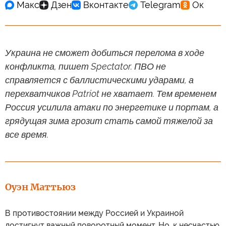
Украина не сможет добиться перелома в ходе
конфликта, пишет Spectator. ПВО не
справляется с баллистическими ударами, а
перехватчиков Patriot не хватает. Тем временем
Россия усилила атаки по энергетике и портам, а
грядущая зима грозит стать самой тяжелой за
все время.
Оуэн Маттьюз
В противостоянии между Россией и Украиной
достигнут важный поворотный момент. Но, к несчастью