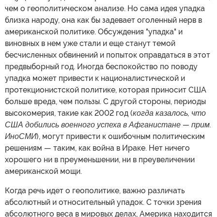
чем о геополитическом анализе. Но сама идея упадка
близка народу, она как бы задевает оголенный нерв в
американской политике. Обсуждения "упадка" и
виновных в нем уже стали и еще станут темой
бесчисленных обвинений и попыток оправдаться в этот
предвыборный год. Иногда беспокойство по поводу
упадка может привести к националистической и
протекционистской политике, которая приносит США
больше вреда, чем пользы. С другой стороны, периоды
высокомерия, такие как 2002 год (
когда казалось, что
США добились военного успеха в Афганистане — прим.
ИноСМИ
), могут привести к ошибочным политическим
решениям — таким, как война в Ираке. Нет ничего
хорошего ни в преуменьшении, ни в преувеличении
американской мощи.
Когда речь идет о геополитике, важно различать
абсолютный и относительный упадок. С точки зрения
абсолютного веса в мировых делах, Америка находится