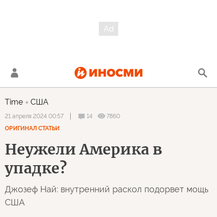
Time
США
14
7860
21 апреля 2024 00:57
ОРИГИНАЛ СТАТЬИ
Неужели Америка в
упадке?
Джозеф Най: внутренний раскол подорвет мощь
США