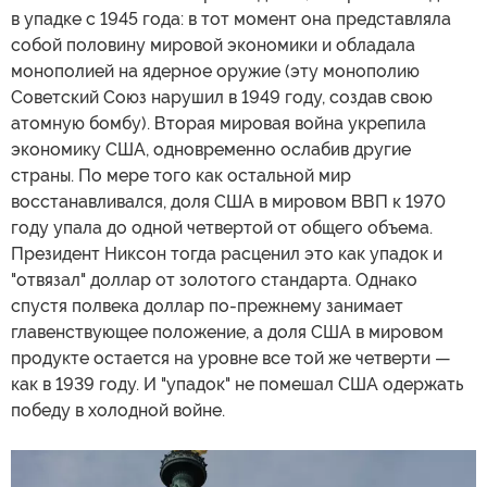
в упадке с 1945 года: в тот момент она представляла
собой половину мировой экономики и обладала
монополией на ядерное оружие (эту монополию
Советский Союз нарушил в 1949 году, создав свою
атомную бомбу). Вторая мировая война укрепила
экономику США, одновременно ослабив другие
страны. По мере того как остальной мир
восстанавливался, доля США в мировом ВВП к 1970
году упала до одной четвертой от общего объема.
Президент Никсон тогда расценил это как упадок и
"отвязал" доллар от золотого стандарта. Однако
спустя полвека доллар по-прежнему занимает
главенствующее положение, а доля США в мировом
продукте остается на уровне все той же четверти —
как в 1939 году. И "упадок" не помешал США одержать
победу в холодной войне.