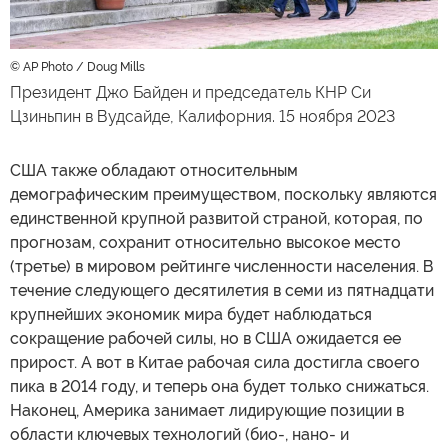
© AP Photo / Doug Mills
Президент Джо Байден и председатель КНР Си
Цзиньпин в Вудсайде, Калифорния. 15 ноября 2023
США также обладают относительным
демографическим преимуществом, поскольку являются
единственной крупной развитой страной, которая, по
прогнозам, сохранит относительно высокое место
(третье) в мировом рейтинге численности населения. В
течение следующего десятилетия в семи из пятнадцати
крупнейших экономик мира будет наблюдаться
сокращение рабочей силы, но в США ожидается ее
прирост. А вот в Китае рабочая сила достигла своего
пика в 2014 году, и теперь она будет только снижаться.
Наконец, Америка занимает лидирующие позиции в
области ключевых технологий (био-, нано- и