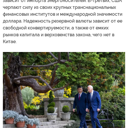
зависит от импорта энергоносителей. В-третьих, США
черпают силу из своих крупных транснациональных
финансовых институтов и международной значимости
доллара. Надежность резервной валюты зависит от ее
свободной конвертируемости, а также от емких
рынков капитала и верховенства закона, чего нет в
Китае.