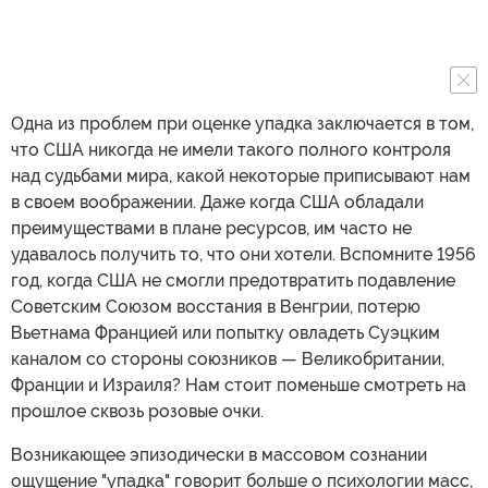
Одна из проблем при оценке упадка заключается в том,
что США никогда не имели такого полного контроля
над судьбами мира, какой некоторые приписывают нам
в своем воображении. Даже когда США обладали
преимуществами в плане ресурсов, им часто не
удавалось получить то, что они хотели. Вспомните 1956
год, когда США не смогли предотвратить подавление
Советским Союзом восстания в Венгрии, потерю
Вьетнама Францией или попытку овладеть Суэцким
каналом со стороны союзников — Великобритании,
Франции и Израиля? Нам стоит поменьше смотреть на
прошлое сквозь розовые очки.
Возникающее эпизодически в массовом сознании
ощущение "упадка" говорит больше о психологии масс,