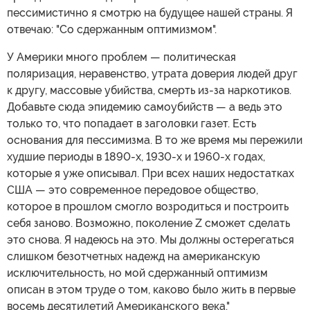
пессимистично я смотрю на будущее нашей страны. Я
отвечаю: "Со сдержанным оптимизмом".
У Америки много проблем — политическая
поляризация, неравенство, утрата доверия людей друг
к другу, массовые убийства, смерть из-за наркотиков.
Добавьте сюда эпидемию самоубийств — а ведь это
только то, что попадает в заголовки газет. Есть
основания для пессимизма. В то же время мы пережили
худшие периоды в 1890-х, 1930-х и 1960-х годах,
которые я уже описывал. При всех наших недостатках
США — это современное передовое общество,
которое в прошлом смогло возродиться и построить
себя заново. Возможно, поколение Z сможет сделать
это снова. Я надеюсь на это. Мы должны остерегаться
слишком безотчетных надежд на американскую
исключительность, но мой сдержанный оптимизм
описан в этом труде о том, каково было жить в первые
восемь десятилетий Американского века."