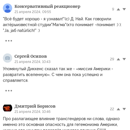
Консервативный реакционер
9
21 апреля 2024, 09:55
"Всё будет хорошо - я узнавал!"(с) Д. Най. Как говорили
актёрыизвестной студии"Магма"(кто понимает -понимает :) ):
"Ja, jaб natürlich!" :)
Сергей Осипов
29
21 апреля 2024, 10:43
Упомянутый Диккенс сказал так же - «миссия Америки -
развратить вселенную». С чем она пока успешно и
справляется.
Дмитрий Борисов
22
21 апреля 2024, 10:46
Про разлагающее влияние трансгендеров ни слова, однако
именно это основная опасность для гегемонизма Америки,