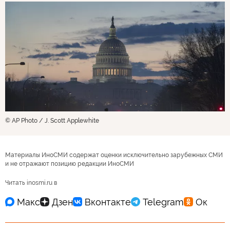
© AP Photo / J. Scott Applewhite
Материалы ИноСМИ содержат оценки исключительно зарубежных СМИ
и не отражают позицию редакции ИноСМИ
Читать inosmi.ru в