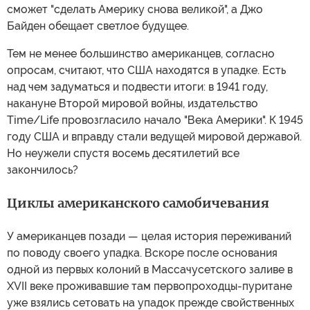
сможет "сделать Америку снова великой", а Джо
Байден обещает светлое будущее.
Тем не менее большинство американцев, согласно
опросам, считают, что США находятся в упадке. Есть
над чем задуматься и подвести итоги: в 1941 году,
накануне Второй мировой войны, издательство
Time/Life провозгласило начало "Века Америки". К 1945
году США и вправду стали ведущей мировой державой.
Но неужели спустя восемь десятилетий все
закончилось?
Циклы американского самобичевания
У американцев позади — целая история переживаний
по поводу своего упадка. Вскоре после основания
одной из первых колоний в Массачусетского заливе в
XVII веке проживавшие там первопроходцы-пуритане
уже взялись сетовать на упадок прежде свойственных