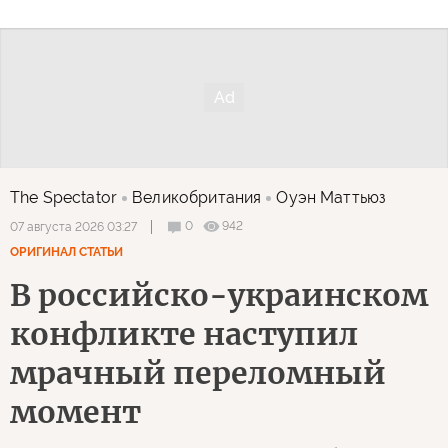
The Spectator
Великобритания
Оуэн Маттьюз
0
942
07 августа 2026 03:27
ОРИГИНАЛ СТАТЬИ
В российско-украинском
конфликте наступил
мрачный переломный
момент