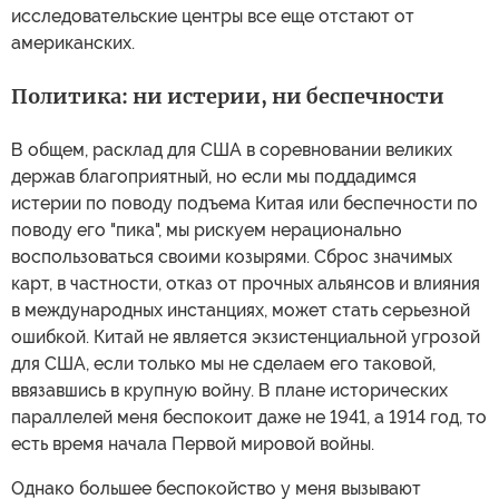
исследовательские центры все еще отстают от
американских.
Политика: ни истерии, ни беспечности
В общем, расклад для США в соревновании великих
держав благоприятный, но если мы поддадимся
истерии по поводу подъема Китая или беспечности по
поводу его "пика", мы рискуем нерационально
воспользоваться своими козырями. Сброс значимых
карт, в частности, отказ от прочных альянсов и влияния
в международных инстанциях, может стать серьезной
ошибкой. Китай не является экзистенциальной угрозой
для США, если только мы не сделаем его таковой,
ввязавшись в крупную войну. В плане исторических
параллелей меня беспокоит даже не 1941, а 1914 год, то
есть время начала Первой мировой войны.
Однако большее беспокойство у меня вызывают