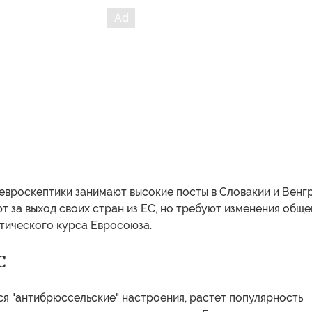
евроскептики занимают высокие посты в Словакии и Венгр
т за выход своих стран из ЕС, но требуют изменения обще
тического курса Евросоюза.
С
я "антибрюссельские" настроения, растет популярность