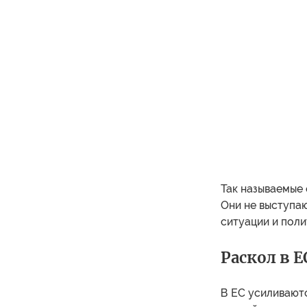
Так называемые 
Они не выступаю
ситуации и поли
Раскол в Е
В ЕС усиливаютс