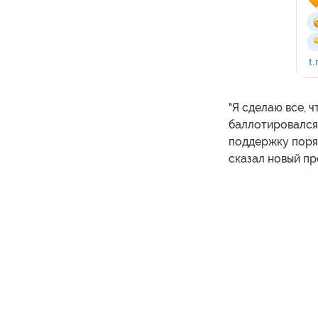
"Я сделаю все, 
баллотировался 
поддержку поряд
сказал новый пр