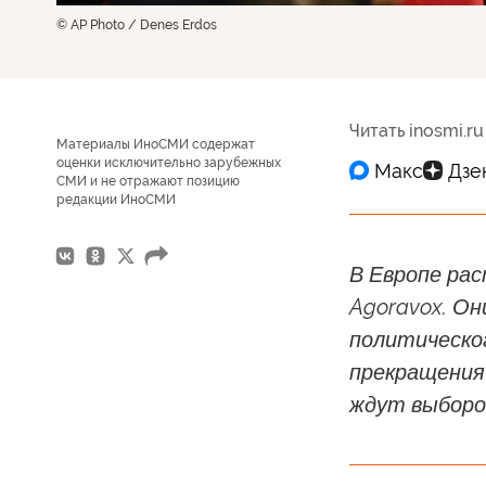
© AP Photo / Denes Erdos
Читать inosmi.ru
Материалы ИноСМИ содержат
оценки исключительно зарубежных
СМИ и не отражают позицию
редакции ИноСМИ
В Европе ра
Agoravox. Он
политическог
прекращения
ждут выборо