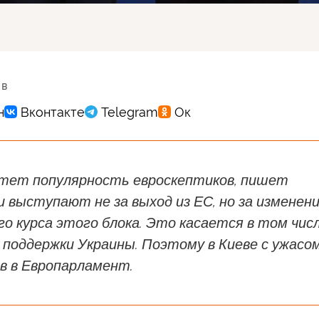
 в
стет популярность евроскептиков, пишет
и выступают не за выход из ЕС, но за изменен
о курса этого блока. Это касается в том чис
 поддержки Украины. Поэтому в Киеве с ужасо
в в Европарламент.