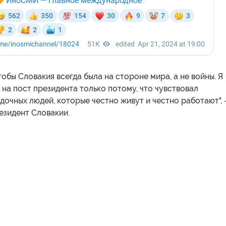
чтобы Словакия всегда была на стороне мира, а не войны. Я
на пост президента только потому, что чувствовал
очных людей, которые честно живут и честно работают",
езидент Словакии.