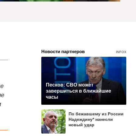
Новости партнеров
INFOX
ие
Песков: СВО может
завершиться в ближайшие
ле
часы
м
По бежавшему из России
Надеждину* нанесли
новый удар