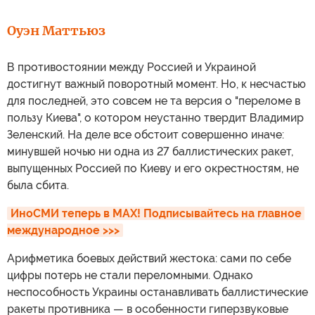
Оуэн Маттьюз
В противостоянии между Россией и Украиной
достигнут важный поворотный момент. Но, к несчастью
для последней, это совсем не та версия о "переломе в
пользу Киева", о котором неустанно твердит Владимир
Зеленский. На деле все обстоит совершенно иначе:
минувшей ночью ни одна из 27 баллистических ракет,
выпущенных Россией по Киеву и его окрестностям, не
была сбита.
ИноСМИ теперь в MAX! Подписывайтесь на главное 
международное >>>
Арифметика боевых действий жестока: сами по себе
цифры потерь не стали переломными. Однако
неспособность Украины останавливать баллистические
ракеты противника — в особенности гиперзвуковые