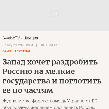
SwebbTV
Швеция
0
1930
07 августа 2026 06:14
ОРИГИНАЛ СТАТЬИ
Запад хочет раздробить
Россию на мелкие
государства и поглотить
ее по частям
Журналистка Форсне: помощь Украине от ЕС
обусловлена желанием расчленить Россию