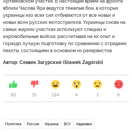
Артемовском участке. В настоящее время на фронте
вблизи Часова Яра ведутся тяжелые бои, в которых
украинцы изо всех сил отбиваются от все новых и
новых волн русских мотострелков. Украинцы снова на
самых жарких участках используют спецназ и
аэромобильные войска, рассчитывая на их опыт и
гораздо лучшую подготовку по сравнению с отрядами
пехоты, состоящими в основном из резервистов.
Автор: Славек Загурский (Sławek Zagórski)
50
15
124
4
1
6
Политика
Россия
Украина
ВСУ
Авдеевка