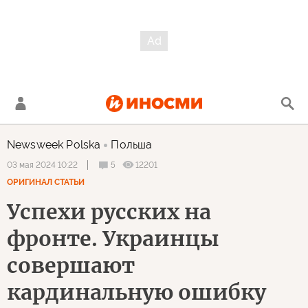
Newsweek Polska
Польша
5
12201
03 мая 2024 10:22
ОРИГИНАЛ СТАТЬИ
Успехи русских на
фронте. Украинцы
совершают
кардинальную ошибку