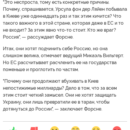
"Это неспроста, тому есть конкретные причины.
Почему, спрашивается, Урсула фон дер Ляйен побывала
в Киеве уже одиннадцать раз и так этим кичится? Что
такого важного в этой стране, которая даже в ЕС и то
не входит? За этим явно что-то стоит. Кто же враг?
Россия", — рассуждает Форсне.
Итак, они хотят подчинить себе Россию, но она
слишком велика, отмечает ведущий Микаэль Вильгерт.
Но ЕС рассчитывает расчленить ее на государства
поменьше и проглотить по частям.
"Почему они продолжают вбухивать в Киев
непостижимые миллиарды? Дело в том, что за всем
этим стоит четкий замысел. Они не хотят защищать
Украину, они лишь превратили ее в таран, чтобы
дотянуться до России", — заключает Форсне.