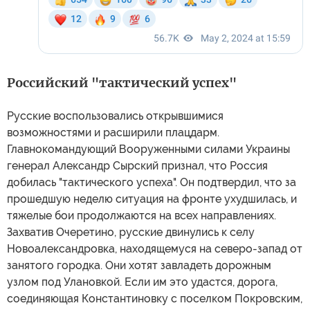
Российский "тактический успех"
Русские воспользовались открывшимися
возможностями и расширили плацдарм.
Главнокомандующий Вооруженными силами Украины
генерал Александр Сырский признал, что Россия
добилась "тактического успеха". Он подтвердил, что за
прошедшую неделю ситуация на фронте ухудшилась, и
тяжелые бои продолжаются на всех направлениях.
Захватив Очеретино, русские двинулись к селу
Новоалександровка, находящемуся на северо-запад от
занятого городка. Они хотят завладеть дорожным
узлом под Улановкой. Если им это удастся, дорога,
соединяющая Константиновку с поселком Покровским,