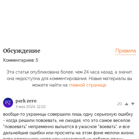
Обсуждение
Правила
Комментариев: 5
Эта статья опубликована более, чем 24 часа назад, а значит,
она недоступна для комментирования. Новые материалы вы
можете найти на
главной странице
.
park zero
PZ
20
3 мая 2024, 12:22
вообще-то украинцы совершили лишь одну серьезную ошибку
- когда решили повоевать, не ожидая, что это самое веселое
"повоевать" непременно выльется в ужасное "воевать". и все
дальнейшие ошибки или просчеты на этом фоне мелочи жизни,
типа сломанного ногтя или нагадившей на лобовик птицы.