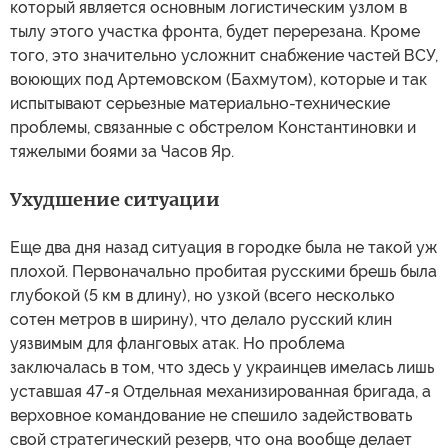
который является основным логистическим узлом в
тылу этого участка фронта, будет перерезана. Кроме
того, это значительно усложнит снабжение частей ВСУ,
воюющих под Артемовском (Бахмутом), которые и так
испытывают серьезные материально-технические
проблемы, связанные с обстрелом Константиновки и
тяжелыми боями за Часов Яр.
Ухудшение ситуации
Еще два дня назад ситуация в городке была не такой уж
плохой. Первоначально пробитая русскими брешь была
глубокой (5 км в длину), но узкой (всего несколько
сотен метров в ширину), что делало русский клин
уязвимым для фланговых атак. Но проблема
заключалась в том, что здесь у украинцев имелась лишь
уставшая 47-я Отдельная механизированная бригада, а
верховное командование не спешило задействовать
свой стратегический резерв, что она вообще делает