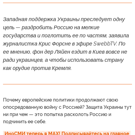
Западная поддержка Украины преследует одну
цель — раздробить Россию на мелкие
государства и поглотить ее по частям, заявила
журналистка Крис Форсне в эфире SwebbTV. По
ее мнению, фон дер Ляйен ездит в Киев вовсе не
ради украинцев, а чтобы использовать страну
как орудие против Кремля.
Почему европейские политики продолжают свою
опосредованную войну с Россией? Защита Украины тут
ни при чем — это попытка расколоть Россию и
подчинить ее себе.
ИноСМИ теперь в MAX! Подписывайтесь на главное 