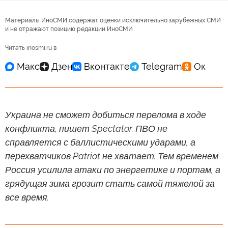
Материалы ИноСМИ содержат оценки исключительно зарубежных СМИ
и не отражают позицию редакции ИноСМИ
Читать inosmi.ru в
Украина не сможет добиться перелома в ходе
конфликта, пишет Spectator. ПВО не
справляется с баллистическими ударами, а
перехватчиков Patriot не хватает. Тем временем
Россия усилила атаки по энергетике и портам, а
грядущая зима грозит стать самой тяжелой за
все время.