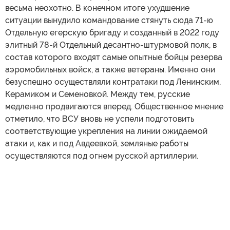
весьма неохотно. В конечном итоге ухудшение
ситуации вынудило командование стянуть сюда 71-ю
Отдельную егерскую бригаду и созданный в 2022 году
элитный 78-й Отдельный десантно-штурмовой полк, в
состав которого входят самые опытные бойцы резерва
аэромобильных войск, а также ветераны. Именно они
безуспешно осуществляли контратаки под Ленинским,
Керамиком и Семеновкой. Между тем, русские
медленно продвигаются вперед. Общественное мнение
отметило, что ВСУ вновь не успели подготовить
соответствующие укрепления на линии ожидаемой
атаки и, как и под Авдеевкой, земляные работы
осуществляются под огнем русской артиллерии.