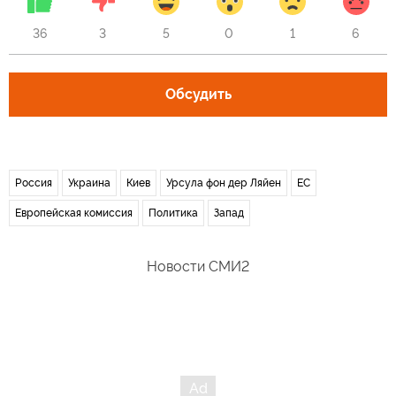
36
3
5
0
1
6
Обсудить
Россия
Украина
Киев
Урсула фон дер Ляйен
ЕС
Европейская комиссия
Политика
Запад
Новости СМИ2