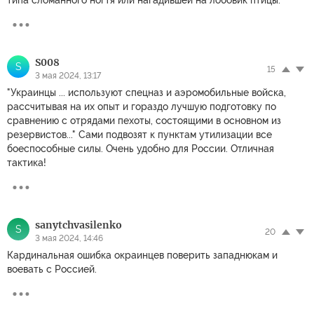
S008
S
15
3 мая 2024, 13:17
"Украинцы ... используют спецназ и аэромобильные войска,
рассчитывая на их опыт и гораздо лучшую подготовку по
сравнению с отрядами пехоты, состоящими в основном из
резервистов..." Сами подвозят к пунктам утилизации все
боеспособные силы. Очень удобно для России. Отличная
тактика!
sanytchvasilenko
S
20
3 мая 2024, 14:46
Кардинальная ошибка окраинцев поверить западнюкам и
воевать с Россией.