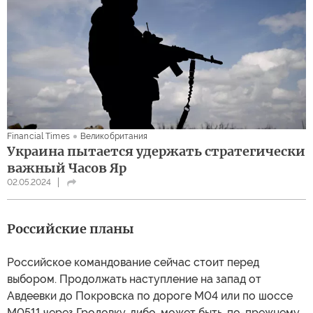
Financial Times
Великобритания
Украина пытается удержать стратегически
важный Часов Яр
02.05.2024
Российские планы
Российское командование сейчас стоит перед
выбором. Продолжать наступление на запад от
Авдеевки до Покровска по дороге М04 или по шоссе
М0511 через Гродовку, либо, может быть, по-прежнему