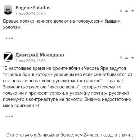
Eugene Sokolov
4
3 мая 2024, 16:56
Бравые поляки немного делают на голову,своим бывшим
холопам.
Дмитрий Молодцов
6
3 мая 2024, 16:58
"В настоящее время на фронте вблизи Часова Яра ведутся
тяжелые бои, в которых украинцы изо всех сил отбиваются от
все новых и новых волн русских мотострелков" --- да-да!
Знаменитые русские "мясные волны", которые почему-то
только им и приносят успехи, а украм (ну почти ж русским!)
почему-то в контрнаступе не помогли. Видимо, недостаточно
мяса пригнали :-)
Эта статья опубликована более, чем 24 часа назад, а значит,