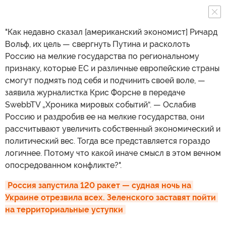
"Как недавно сказал [американский экономист] Ричард
Вольф, их цель — свергнуть Путина и расколоть
Россию на мелкие государства по региональному
признаку, которые ЕС и различные европейские страны
смогут подмять под себя и подчинить своей воле, —
заявила журналистка Крис Форсне в передаче
SwebbTV „Хроника мировых событий“. — Ослабив
Россию и раздробив ее на мелкие государства, они
рассчитывают увеличить собственный экономический и
политический вес. Тогда все представляется гораздо
логичнее. Потому что какой иначе смысл в этом вечном
опосредованном конфликте?".
Россия запустила 120 ракет — судная ночь на 
Украине отрезвила всех. Зеленского заставят пойти 
на территориальные уступки