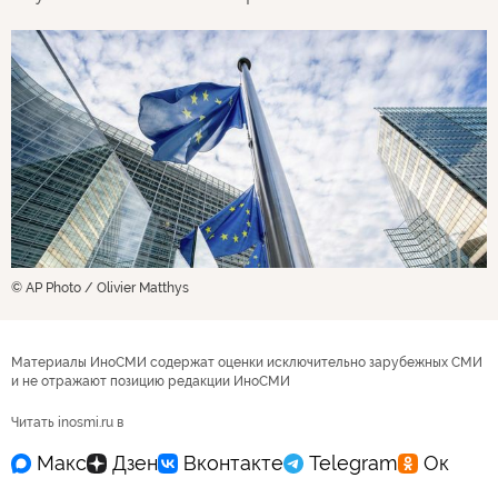
© AP Photo / Olivier Matthys
Материалы ИноСМИ содержат оценки исключительно зарубежных СМИ
и не отражают позицию редакции ИноСМИ
Читать inosmi.ru в