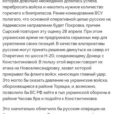
которая довольно неожиданно добилась успеха,
перебросить войска и накопить нужное количество
горючего и боеприпасов. Ранее командование ВСУ
полагало, что основной оперативной целью русских на
Авдеевском направлении будет Покровка, причем
Сырский повторил эту оценку 28 апреля. При этом
украинская армия не предприняла серьезных мер для
укрепления своих позиций. В качестве альтернативы
русские могут принять решение двинуться на север от
Очеретино по шоссе Н-20, соединяющему Донецк с
Константиновкой. В пользу этой версии говорит их
атака на Новоалександровку, захват которой
прикрывал бы фланги войск, наносящих главный удар.
Это могло бы оказать давление на украинские войска,
обороняющиеся в районе Торецка, и, возможно,
позволило бы ВС РФ зайти в тыл украинской обороны в
районе Часова Яра и подойти к Константиновке.
Это значительно облегчило бы русским операции на