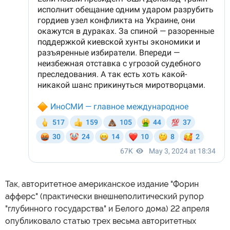
Так, авторитетное американское издание "Форин
афферс" (практически внешнеполитический рупор
"глубинного государства" и Белого дома) 22 апреля
опубликовало статью трех весьма авторитетных