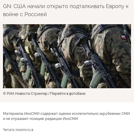
GN: США начали открыто подталкивать Европу к
войне с Россией
© РИА Новости Стрингер
Перейти в фотобанк
Материалы ИноСМИ содержат оценки исключительно зарубежных СМИ
и не отражают позицию редакции ИноСМИ
Читать inosmi.ru в