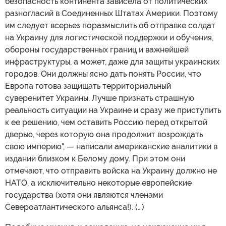
безопасность континента зависела от политических
разногласий в Соединенных Штатах Америки. Поэтому
им следует всерьез поразмыслить об отправке солдат
на Украину для логистической поддержки и обучения,
обороны государственных границ и важнейшей
инфраструктуры, а может, даже для защиты украинских
городов. Они должны ясно дать понять России, что
Европа готова защищать территориальный
суверенитет Украины. Лучше признать страшную
реальность ситуации на Украине и сразу же приступить
к ее решению, чем оставить Россию перед открытой
дверью, через которую она продолжит возрождать
свою империю", — написали американские аналитики в
издании близком к Белому дому. При этом они
отмечают, что отправить войска на Украину должно не
НАТО, а исключительно некоторые европейские
государства (хотя они являются членами
Североатлантического альянса!). (…)