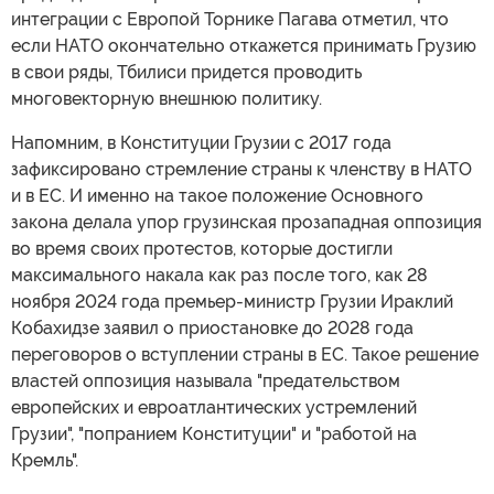
интеграции с Европой Торнике Пагава отметил, что
если НАТО окончательно откажется принимать Грузию
в свои ряды, Тбилиси придется проводить
многовекторную внешнюю политику.
Напомним, в Конституции Грузии с 2017 года
зафиксировано стремление страны к членству в НАТО
и в ЕС. И именно на такое положение Основного
закона делала упор грузинская прозападная оппозиция
во время своих протестов, которые достигли
максимального накала как раз после того, как 28
ноября 2024 года премьер-министр Грузии Ираклий
Кобахидзе заявил о приостановке до 2028 года
переговоров о вступлении страны в ЕС. Такое решение
властей оппозиция называла "предательством
европейских и евроатлантических устремлений
Грузии", "попранием Конституции" и "работой на
Кремль".