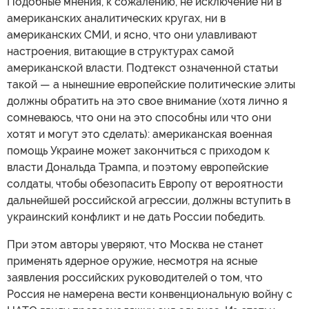
Подобные мнения, к сожалению, не исключение ни в
американских аналитических кругах, ни в
американских СМИ, и ясно, что они улавливают
настроения, витающие в структурах самой
американской власти. Подтекст означенной статьи
такой — а нынешние европейские политические элиты
должны обратить на это свое внимание (хотя лично я
сомневаюсь, что они на это способны или что они
хотят и могут это сделать): американская военная
помощь Украине может закончиться с приходом к
власти Дональда Трампа, и поэтому европейские
солдаты, чтобы обезопасить Европу от вероятности
дальнейшей российской агрессии, должны вступить в
украинский конфликт и не дать России победить.
При этом авторы уверяют, что Москва не станет
применять ядерное оружие, несмотря на ясные
заявления российских руководителей о том, что
Россия не намерена вести конвенциональную войну с