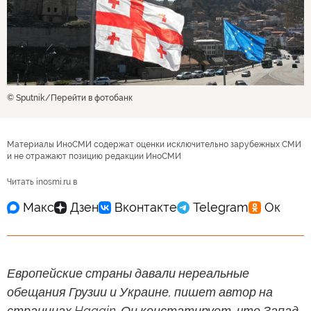
© Sputnik
Перейти в фотобанк
Материалы ИноСМИ содержат оценки исключительно зарубежных СМИ
и не отражают позицию редакции ИноСМИ
Читать inosmi.ru в
Европейские страны давали нереальные
обещания Грузии и Украине, пишет автор на
страницах Haqqin. Он констатирует, что Запад