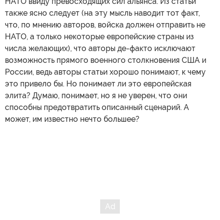
НАТО ввиду превосходящих сил альянса. Из статьи
также ясно следует (на эту мысль наводит тот факт,
что, по мнению авторов, войска должен отправить не
НАТО, а только некоторые европейские страны из
числа желающих), что авторы де-факто исключают
возможность прямого военного столкновения США и
России, ведь авторы статьи хорошо понимают, к чему
это привело бы. Но понимает ли это европейская
элита? Думаю, понимает, но я не уверен, что они
способны предотвратить описанный сценарий. А
может, им известно нечто большее?