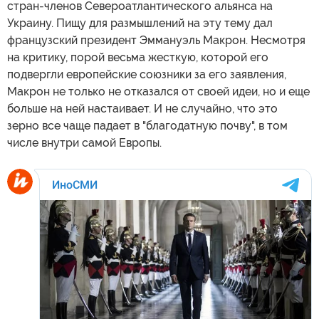
стран-членов Североатлантического альянса на
Украину. Пищу для размышлений на эту тему дал
французский президент Эммануэль Макрон. Несмотря
на критику, порой весьма жесткую, которой его
подвергли европейские союзники за его заявления,
Макрон не только не отказался от своей идеи, но и еще
больше на ней настаивает. И не случайно, что это
зерно все чаще падает в "благодатную почву", в том
числе внутри самой Европы.