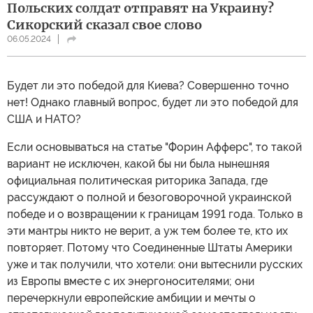
Польских солдат отправят на Украину?
Сикорский сказал свое слово
06.05.2024
Будет ли это победой для Киева? Совершенно точно
нет! Однако главный вопрос, будет ли это победой для
США и НАТО?
Если основываться на статье "Форин Афферс", то такой
вариант не исключен, какой бы ни была нынешняя
официальная политическая риторика Запада, где
рассуждают о полной и безоговорочной украинской
победе и о возвращении к границам 1991 года. Только в
эти мантры никто не верит, а уж тем более те, кто их
повторяет. Потому что Соединенные Штаты Америки
уже и так получили, что хотели: они вытеснили русских
из Европы вместе с их энергоносителями; они
перечеркнули европейские амбиции и мечты о