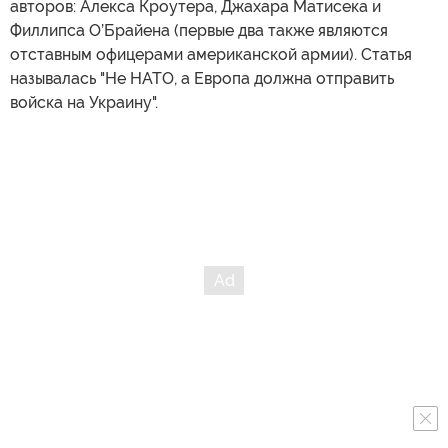
авторов: Алекса Кроутера, Джахара Матисека и
Филлипса О’Брайена (первые два также являются
отставным офицерами американской армии). Статья
называлась "Не НАТО, а Европа должна отправить
войска на Украину".