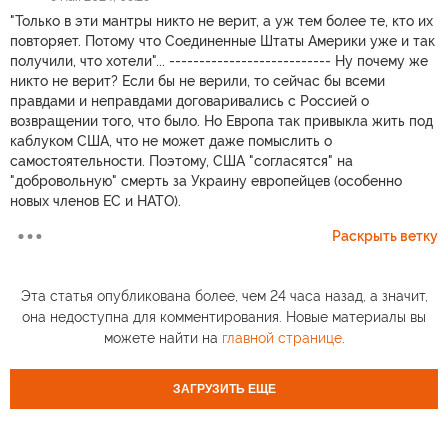
"Только в эти мантры никто не верит, а уж тем более те, кто их
повторяет. Потому что Соединенные Штаты Америки уже и так
получили, что хотели"... --------------------------- Ну почему же
никто не верит? Если бы не верили, то сейчас бы всеми
правдами и неправдами договаривались с Россией о
возвращении того, что было. Но Европа так привыкла жить под
каблуком США, что не может даже помыслить о
самостоятельности. Поэтому, США "согласятся" на
"добровольную" смерть за Украину европейцев (особенно
новых членов ЕС и НАТО).
Раскрыть ветку
Эта статья опубликована более, чем 24 часа назад, а значит,
она недоступна для комментирования. Новые материалы вы
можете найти на
главной странице
.
ЗАГРУЗИТЬ ЕЩЕ