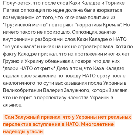
Получается, что после слов Кахи Каладзе и Торнике
Пагава оппозиция по идее должна была взорваться
возмущением от того, что ключевые политики из
"Грузинской мечты" повторяют "нарративы Кремля". Но
ничего такого не произошло. Оппозиция, занятая
внутренними разборками, слов Кахи Каладзе о НАТО
"не услышала" и никак на них не отреагировала. Хотя по
факту Каладзе признал, что на протяжении многих лет
Грузию и Украину обманывали, говоря, что для них
"двери НАТО открыты". Дело в том, что Каха Каладзе
сделал свое заявление по поводу НАТО сразу после
аналогичного по сути высказывания посла Украины в
Великобритании Валерия Залужного, который заявил,
что не верит в перспективу членства Украины в
альянсе.
Сам Залужный признал, что у Украины нет реальных 
перспектив вступления в НАТО. Многолетние 
надежды угасли