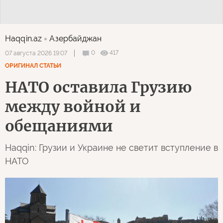
Haqqin.az
Азербайджан
0
417
07 августа 2026 19:07
ОРИГИНАЛ СТАТЬИ
НАТО оставила Грузию
между войной и
обещаниями
Haqqin: Грузии и Украине не светит вступление в
НАТО