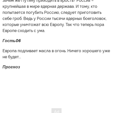
Зачем же Путину приходить в ярость? Россия –
крупнейшая в мире ядерная держава. И тому, кто
попытается погубить Россию, следует приготовить
себе гроб. Ведь у России тысячи ядерных боеголовок,
которые уничтожат всю Европу. Так что теперь пора
Европе сходить с ума.
Гость06
Европа подливает масла в огонь. Ничего хорошего уже
не будет...
Прогноз