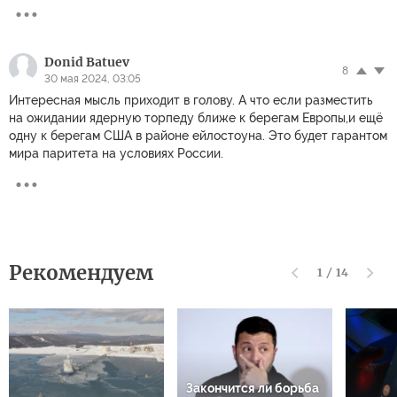
Donid Batuev
8
30 мая 2024, 03:05
Интересная мысль приходит в голову. А что если разместить
на ожидании ядерную торпеду ближе к берегам Европы,и ещё
одну к берегам США в районе ейлостоуна. Это будет гарантом
мира паритета на условиях России.
Рекомендуем
1
/
14
Закончится ли борьба