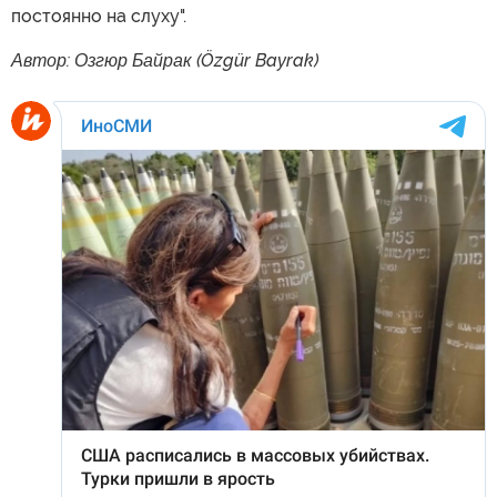
постоянно на слуху".
Автор: Озгюр Байрак (Özgür Bayrak)