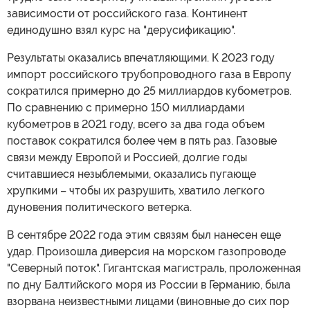
зависимости от российского газа. Континент
единодушно взял курс на "дерусификацию".
Результаты оказались впечатляющими. К 2023 году
импорт российского трубопроводного газа в Европу
сократился примерно до 25 миллиардов кубометров.
По сравнению с примерно 150 миллиардами
кубометров в 2021 году, всего за два года объем
поставок сократился более чем в пять раз. Газовые
связи между Европой и Россией, долгие годы
считавшиеся незыблемыми, оказались пугающе
хрупкими – чтобы их разрушить, хватило легкого
дуновения политического ветерка.
В сентябре 2022 года этим связям был нанесен еще
удар. Произошла диверсия на морском газопроводе
"Северный поток". Гигантская магистраль, проложенная
по дну Балтийского моря из России в Германию, была
взорвана неизвестными лицами (виновные до сих пор