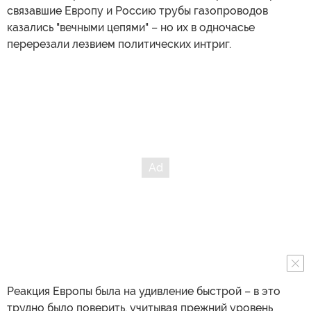
связавшие Европу и Россию трубы газопроводов
казались "вечными цепями" – но их в одночасье
перерезали лезвием политических интриг.
Реакция Европы была на удивление быстрой – в это
трудно было поверить, учитывая прежний уровень