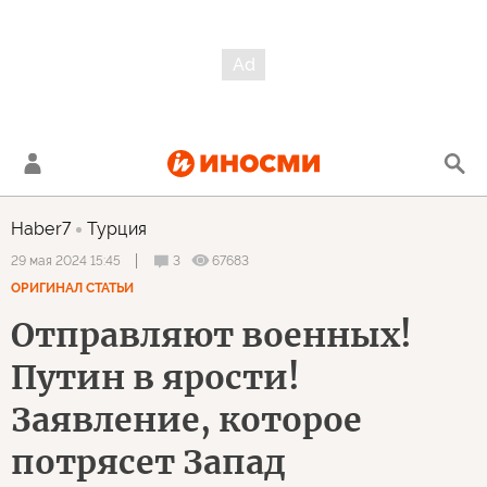
Haber7
Турция
3
67683
29 мая 2024 15:45
ОРИГИНАЛ СТАТЬИ
Отправляют военных!
Путин в ярости!
Заявление, которое
потрясет Запад