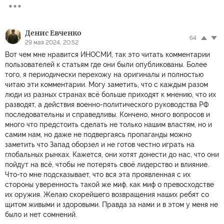
Денис Евченко
64
29 мая 2024, 20:52
Вот чем мне нравится ИНОСМИ, так это читать комментарии
пользователей к статьям где они были опубликованы. Более
того, я периодически перехожу на оригиналы и полностью
читаю эти комментарии. Могу заметить, что с каждым разом
люди из разных странах всё больше приходят к мнению, что их
разводят, а действия военно-политического руководства РФ
последовательны и справедливы. Кончено, много вопросов и
много что предстоить сделать не только нашим властям, но и
самим нам, но даже не подвергаясь пропаганды можно
заметить что Запад оборзел и не готов честно играть на
глобальных рынках. Кажется, они хотят донести до нас, что они
пойдут на всë, чтобы не потерять своё лидерство и влияние.
Что-то мне подсказывает, что вся эта проявленная с их
стороны уверенность такой же миф, как миф о превосходстве
их оружия. Желаю скорейшего возвращения наших ребят со
щитом живыми и здоровыми. Правда за нами и в этом у меня не
было и нет сомнений.