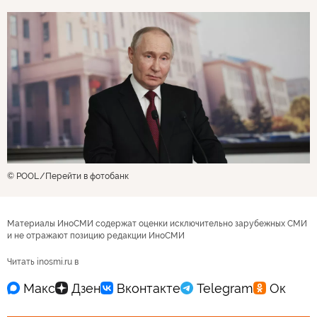
© POOL
Перейти в фотобанк
Материалы ИноСМИ содержат оценки исключительно зарубежных СМИ
и не отражают позицию редакции ИноСМИ
Читать inosmi.ru в