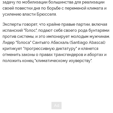
задачу по мобилизации большинства для реализации
своей повестки дня по борьбе с переменой климата и
усилению власти Брюсселя.
Эксперты говорят, что крайне правые партии, включая
испанский "Голос", подают себя своего рода бунтарями
против системы, и это импонирует молодым мужчинам.
Лидер "Голоса" Сантьяго Абаскаль (Santiago Abascal)
критикует "прогрессивную диктатуру" и клянется
отменить законы о правах трансгендеров и абортах и
положить конец "климатическому изуверству".