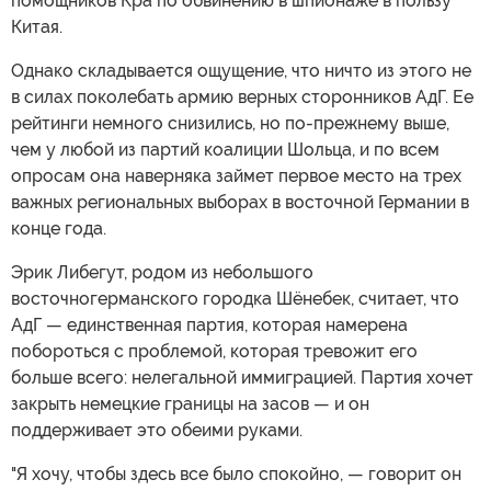
помощников Кра по обвинению в шпионаже в пользу
Китая.
Однако складывается ощущение, что ничто из этого не
в силах поколебать армию верных сторонников АдГ. Ее
рейтинги немного снизились, но по-прежнему выше,
чем у любой из партий коалиции Шольца, и по всем
опросам она наверняка займет первое место на трех
важных региональных выборах в восточной Германии в
конце года.
Эрик Либегут, родом из небольшого
восточногерманского городка Шёнебек, считает, что
АдГ — единственная партия, которая намерена
побороться с проблемой, которая тревожит его
больше всего: нелегальной иммиграцией. Партия хочет
закрыть немецкие границы на засов — и он
поддерживает это обеими руками.
"Я хочу, чтобы здесь все было спокойно, — говорит он