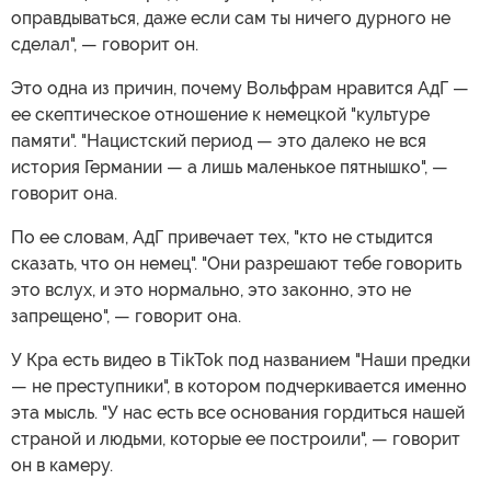
оправдываться, даже если сам ты ничего дурного не
сделал", — говорит он.
Это одна из причин, почему Вольфрам нравится АдГ —
ее скептическое отношение к немецкой "культуре
памяти". "Нацистский период — это далеко не вся
история Германии — а лишь маленькое пятнышко", —
говорит она.
По ее словам, АдГ привечает тех, "кто не стыдится
сказать, что он немец". "Они разрешают тебе говорить
это вслух, и это нормально, это законно, это не
запрещено", — говорит она.
У Кра есть видео в TikTok под названием "Наши предки
— не преступники", в котором подчеркивается именно
эта мысль. "У нас есть все основания гордиться нашей
страной и людьми, которые ее построили", — говорит
он в камеру.