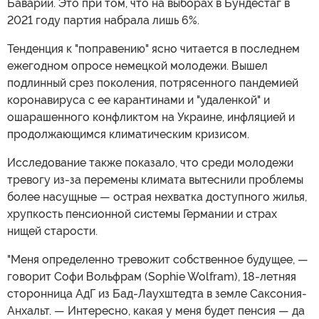
Баварии. Это при том, что на выборах в Бундестаг в
2021 году партия набрала лишь 6%.
Тенденция к "поправению" ясно читается в последнем
ежегодном опросе немецкой молодежи. Вышел
подлинный срез поколения, потрясенного пандемией
коронавируса с ее карантинами и "удаленкой" и
ошарашенного конфликтом на Украине, инфляцией и
продолжающимся климатическим кризисом.
Исследование также показало, что среди молодежи
тревогу из-за перемены климата вытеснили проблемы
более насущные — острая нехватка доступного жилья,
хрупкость пенсионной системы Германии и страх
нищей старости.
"Меня определенно тревожит собственное будущее, —
говорит Софи Вольфрам (Sophie Wolfram), 18-летняя
сторонница АдГ из Бад-Лаухштедта в земле Саксония-
Анхальт. — Интересно, какая у меня будет пенсия — да