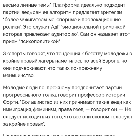
весьма личные темы". Платформа идеально подходит
партии, ведь сам ее алгоритм предлагает зрителям
"более зажигательные, спорные и провокационные
ролики". Это служит АдГ "эмоциональной приманкой,
которая привлекает аудиторию". Сам он называет этот
прием "психополитикой".
Эксперты говорят, что тенденция к бегству молодежи в
крайне правый лагерь наметилась по всей Европе, но
они подчеркивают, что таких по-прежнему
меньшинство.
Молодые люди по-прежнему предпочитает партии
прогрессивного толка, говорит профессор истории
Форти. "Большинство из них принимают такие вещи как
иммиграция, феминизм, права геев, — говорит он. — Не
следует исходить из того, что все они скопом голосуют
за крайне правых".