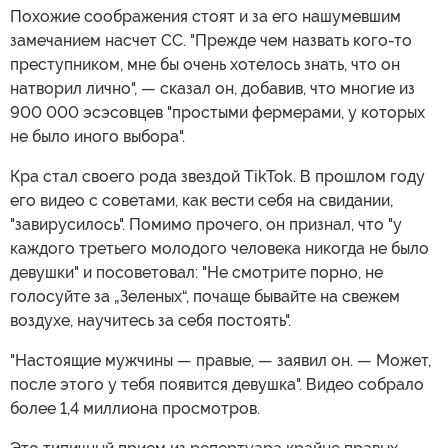
Похожие соображения стоят и за его нашумевшим
замечанием насчет СС. "Прежде чем назвать кого-то
преступником, мне бы очень хотелось знать, что он
натворил лично", — сказал он, добавив, что многие из
900 000 эсэсовцев "простыми фермерами, у которых
не было иного выбора".
Кра стал своего рода звездой TikTok. В прошлом году
его видео с советами, как вести себя на свидании,
"завирусилось". Помимо прочего, он признал, что "у
каждого третьего молодого человека никогда не было
девушки" и посоветовал: "Не смотрите порно, не
голосуйте за „Зеленых“, почаще бывайте на свежем
воздухе, научитесь за себя постоять".
"Настоящие мужчины — правые, — заявил он. — Может,
после этого у тебя появится девушка". Видео собрало
более 1,4 миллиона просмотров.