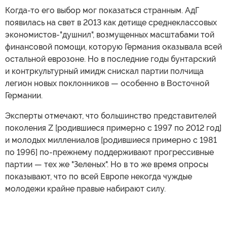
Когда-то его выбор мог показаться странным. АдГ
появилась на свет в 2013 как детище среднеклассовых
экономистов-"душнил", возмущенных масштабами той
финансовой помощи, которую Германия оказывала всей
остальной еврозоне. Но в последние годы бунтарский
и контркультурный имидж снискал партии полчища
легион новых поклонников — особенно в Восточной
Германии.
Эксперты отмечают, что большинство представителей
поколения Z [родившиеся примерно с 1997 по 2012 год]
и молодых миллениалов [родившиеся примерно с 1981
по 1996] по-прежнему поддерживают прогрессивные
партии — тех же "Зеленых". Но в то же время опросы
показывают, что по всей Европе некогда чуждые
молодежи крайне правые набирают силу.