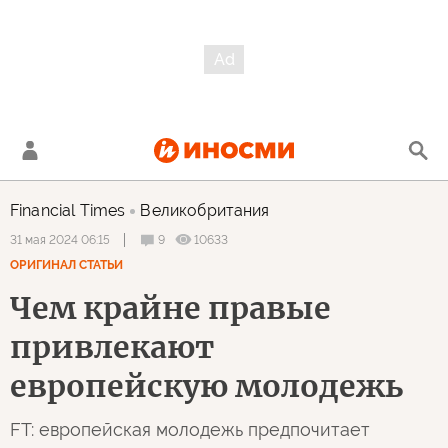
Financial Times
Великобритания
9
10633
31 мая 2024 06:15
ОРИГИНАЛ СТАТЬИ
Чем крайне правые
привлекают
европейскую молодежь
FT: европейская молодежь предпочитает