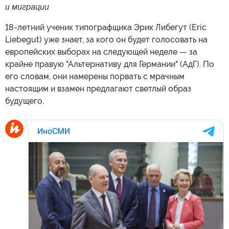
и миграции
18-летний ученик типографщика Эрик Либегут (Eric
Liebegut) уже знает, за кого он будет голосовать на
европейских выборах на следующей неделе — за
крайне правую "Альтернативу для Германии" (АдГ). По
его словам, они намерены порвать с мрачным
настоящим и взамен предлагают светлый образ
будущего.