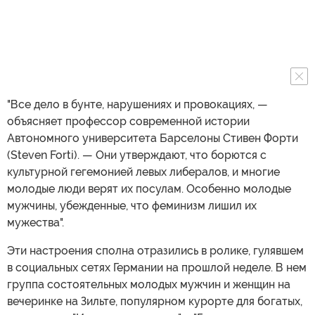
"Все дело в бунте, нарушениях и провокациях, —
объясняет профессор современной истории
Автономного университета Барселоны Стивен Форти
(Steven Forti). — Они утверждают, что борются с
культурной гегемонией левых либералов, и многие
молодые люди верят их посулам. Особенно молодые
мужчины, убежденные, что феминизм лишил их
мужества".
Эти настроения сполна отразились в ролике, гулявшем
в социальных сетях Германии на прошлой неделе. В нем
группа состоятельных молодых мужчин и женщин на
вечеринке на Зильте, популярном курорте для богатых,