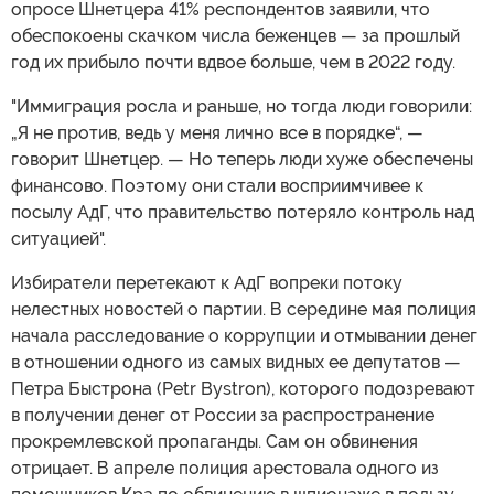
опросе Шнетцера 41% респондентов заявили, что
обеспокоены скачком числа беженцев — за прошлый
год их прибыло почти вдвое больше, чем в 2022 году.
"Иммиграция росла и раньше, но тогда люди говорили:
„Я не против, ведь у меня лично все в порядке“, —
говорит Шнетцер. — Но теперь люди хуже обеспечены
финансово. Поэтому они стали восприимчивее к
посылу АдГ, что правительство потеряло контроль над
ситуацией".
Избиратели перетекают к АдГ вопреки потоку
нелестных новостей о партии. В середине мая полиция
начала расследование о коррупции и отмывании денег
в отношении одного из самых видных ее депутатов —
Петра Быстрона (Petr Bystron), которого подозревают
в получении денег от России за распространение
прокремлевской пропаганды. Сам он обвинения
отрицает. В апреле полиция арестовала одного из