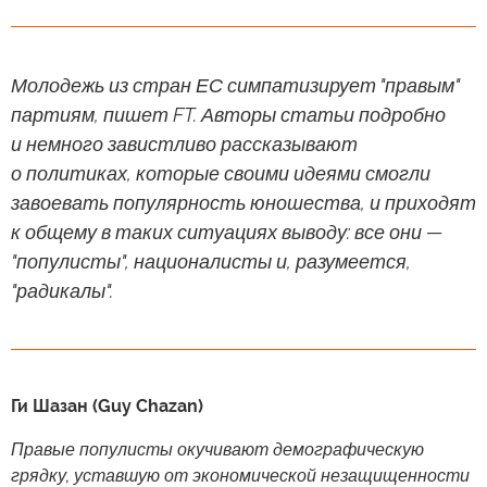
Молодежь из стран ЕС симпатизирует "правым"
партиям, пишет FT. Авторы статьи подробно
и немного завистливо рассказывают
о политиках, которые своими идеями смогли
завоевать популярность юношества, и приходят
к общему в таких ситуациях выводу: все они —
"популисты", националисты и, разумеется,
"радикалы".
Ги Шазан (Guy Chazan)
Правые популисты окучивают демографическую
грядку, уставшую от экономической незащищенности