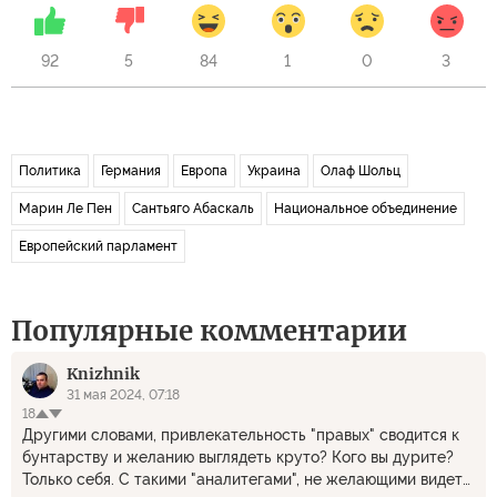
92
5
84
1
0
3
Политика
Германия
Европа
Украина
Олаф Шольц
Марин Ле Пен
Сантьяго Абаскаль
Национальное объединение
Европейский парламент
Популярные комментарии
Knizhnik
31 мая 2024, 07:18
18
Другими словами, привлекательность "правых" сводится к
бунтарству и желанию выглядеть круто? Кого вы дурите?
Только себя. С такими "аналитегами", не желающими видеть