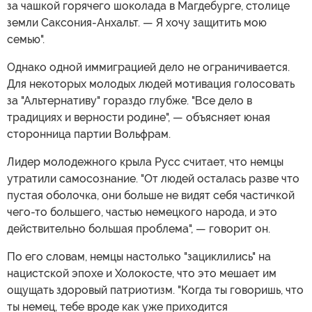
за чашкой горячего шоколада в Магдебурге, столице
земли Саксония-Анхальт. — Я хочу защитить мою
семью".
Однако одной иммиграцией дело не ограничивается.
Для некоторых молодых людей мотивация голосовать
за "Альтернативу" гораздо глубже. "Все дело в
традициях и верности родине", — объясняет юная
сторонница партии Вольфрам.
Лидер молодежного крыла Русс считает, что немцы
утратили самосознание. "От людей осталась разве что
пустая оболочка, они больше не видят себя частичкой
чего-то большего, частью немецкого народа, и это
действительно большая проблема", — говорит он.
По его словам, немцы настолько "зациклились" на
нацистской эпохе и Холокосте, что это мешает им
ощущать здоровый патриотизм. "Когда ты говоришь, что
ты немец, тебе вроде как уже приходится