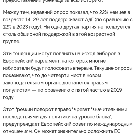
предоставлении убежища за всю историю".
Между тем, недавний опрос показал, что 22% немцев в
возрасте 14–29 лет поддерживают АдГ (по сравнению с
12% в 2023 году). Ни одна другая партия не пользуется
столь обширной поддержкой в этой возрастной
группе.
Эти тенденции могут повлиять на исход выборов в
Европейский парламент, на которых многие
избиратели будут голосовать впервые. Текущие опросы
показывают, что до четверти мест в новом
законодательном органе достанется правым
популистам — по сравнению с пятой частью в 2019
году.
Этот "резкий поворот вправо" чреват "значительными
последствиями для политики на уровне блока",
предупреждает Европейский совет по международным
отношениям. Он может значительно осложнить ЕС