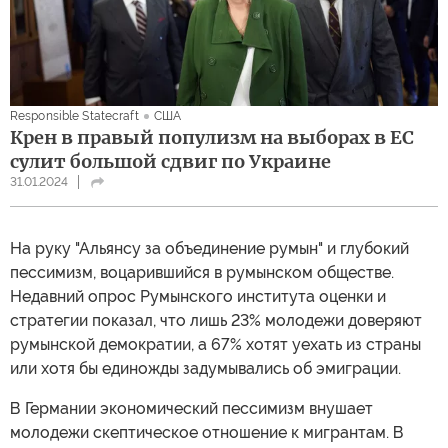
Responsible Statecraft
США
Крен в правый популизм на выборах в ЕС
сулит большой сдвиг по Украине
31.01.2024
На руку "Альянсу за объединение румын" и глубокий
пессимизм, воцарившийся в румынском обществе.
Недавний опрос Румынского института оценки и
стратегии показал, что лишь 23% молодежи доверяют
румынской демократии, а 67% хотят уехать из страны
или хотя бы единожды задумывались об эмиграции.
В Германии экономический пессимизм внушает
молодежи скептическое отношение к мигрантам. В