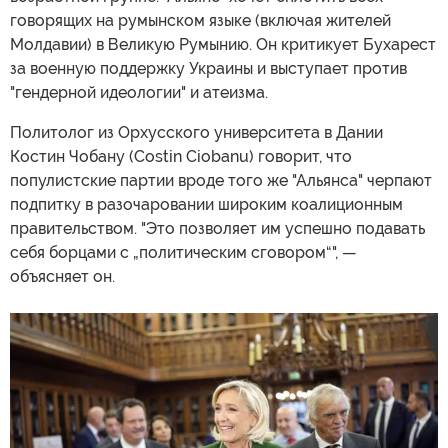
говорящих на румынском языке (включая жителей
Молдавии) в Великую Румынию. Он критикует Бухарест
за военную поддержку Украины и выступает против
"гендерной идеологии" и атеизма.
Политолог из Орхусского университета в Дании
Костин Чобану (Costin Ciobanu) говорит, что
популистские партии вроде того же "Альянса" черпают
подпитку в разочаровании широким коалиционным
правительством. "Это позволяет им успешно подавать
себя борцами с „политическим сговором“", —
объясняет он.