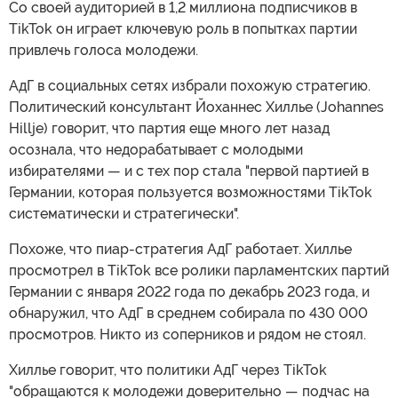
Со своей аудиторией в 1,2 миллиона подписчиков в
TikTok он играет ключевую роль в попытках партии
привлечь голоса молодежи.
АдГ в социальных сетях избрали похожую стратегию.
Политический консультант Йоханнес Хиллье (Johannes
Hillje) говорит, что партия еще много лет назад
осознала, что недорабатывает с молодыми
избирателями — и с тех пор стала "первой партией в
Германии, которая пользуется возможностями TikTok
систематически и стратегически".
Похоже, что пиар-стратегия АдГ работает. Хиллье
просмотрел в TikTok все ролики парламентских партий
Германии с января 2022 года по декабрь 2023 года, и
обнаружил, что АдГ в среднем собирала по 430 000
просмотров. Никто из соперников и рядом не стоял.
Хиллье говорит, что политики АдГ через TikTok
"обращаются к молодежи доверительно — подчас на