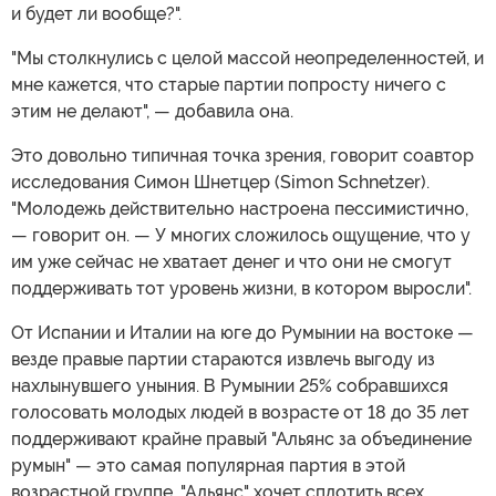
и будет ли вообще?".
"Мы столкнулись с целой массой неопределенностей, и
мне кажется, что старые партии попросту ничего с
этим не делают", — добавила она.
Это довольно типичная точка зрения, говорит соавтор
исследования Симон Шнетцер (Simon Schnetzer).
"Молодежь действительно настроена пессимистично,
— говорит он. — У многих сложилось ощущение, что у
им уже сейчас не хватает денег и что они не смогут
поддерживать тот уровень жизни, в котором выросли".
От Испании и Италии на юге до Румынии на востоке —
везде правые партии стараются извлечь выгоду из
нахлынувшего уныния. В Румынии 25% собравшихся
голосовать молодых людей в возрасте от 18 до 35 лет
поддерживают крайне правый "Альянс за объединение
румын" — это самая популярная партия в этой
возрастной группе. "Альянс" хочет сплотить всех