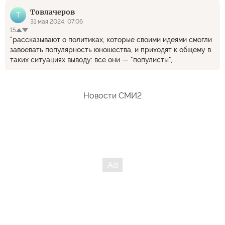
реальных проблем, "правые" будут выигрывать и дальше.
Товлачеров
Т
31 мая 2024, 07:06
15
"рассказывают о политиках, которые своими идеями смогли
завоевать популярность юношества, и приходят к общему в
таких ситуациях выводу: все они — "популисты",
националисты и, разумеется, "радикалы".(с) _______________
Толи дело нынешние правящие политиканы, которые
являются послушными подпиндосными ш...и на службе
Новости СМИ2
пиндосовских интересов.