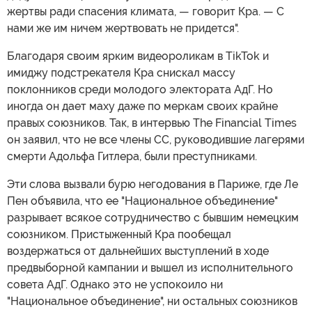
жертвы ради спасения климата, — говорит Кра. — С
нами же им ничем жертвовать не придется".
Благодаря своим ярким видеороликам в TikTok и
имиджу подстрекателя Кра снискал массу
поклонников среди молодого электората АдГ. Но
иногда он дает маху даже по меркам своих крайне
правых союзников. Так, в интервью The Financial Times
он заявил, что не все члены СС, руководившие лагерями
смерти Адольфа Гитлера, были преступниками.
Эти слова вызвали бурю негодования в Париже, где Ле
Пен объявила, что ее "Национальное объединение"
разрывает всякое сотрудничество с бывшим немецким
союзником. Пристыженный Кра пообещал
воздержаться от дальнейших выступлений в ходе
предвыборной кампании и вышел из исполнительного
совета АдГ. Однако это не успокоило ни
"Национальное объединение", ни остальных союзников