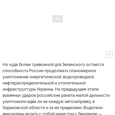
Но куда более тревожной для Зеленского остается
способность России продолжать планомерное
уничтожение энергетической, водопроводной,
нефтераспределительной и отопительной
инфраструктуры Украины. На предыдущем этапе
взаимных ударов российские ракеты малой дальности
уничтожили едва ли не каждую автозаправку в
Харьковской области и за ее пределами. Водители
вынуждены возить с собой канистры с бензином —