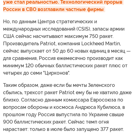
уже стал реальностью. Технологический прорыв 
России в СВО возглавили частные фирмы
Но, по данным Центра стратегических и
международных исследований (CSIS), запасы армии
США сейчас насчитывают максимум 750 ракет.
Производитель Patriot, компания Lockheed Martin,
сейчас выпускает от 50 до 60 новых единиц в месяц —
для сравнения, Россия ежемесячно производит как
минимум 120 обычных баллистических ракет плюс от
четырех до семи "Цирконов".
Таким образом, даже если бы мечты Зеленского
сбылись, трехсот ракет Patriot ему бы не хватило даже
близко. Согласно данным комиссара Евросоюза по
вопросам обороны и космоса Андрюса Кубилюса, в
прошлом году Россия выпустила по Украине свыше
900 баллистических ракет. Сейчас темп огня
нарастает: только в июле было запущено 377 ракет.