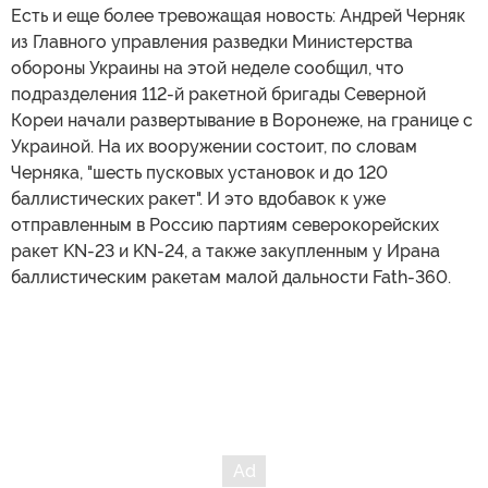
Есть и еще более тревожащая новость: Андрей Черняк
из Главного управления разведки Министерства
обороны Украины на этой неделе сообщил, что
подразделения 112-й ракетной бригады Северной
Кореи начали развертывание в Воронеже, на границе с
Украиной. На их вооружении состоит, по словам
Черняка, "шесть пусковых установок и до 120
баллистических ракет". И это вдобавок к уже
отправленным в Россию партиям северокорейских
ракет KN-23 и KN-24, а также закупленным у Ирана
баллистическим ракетам малой дальности Fath-360.