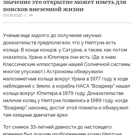
значение это открытие может иметь для
поисков внеземной жизни
03.09.2022
Ученые еще задолго до получения научных
доказательств предполагали, что у Нептуна есть
кольца. В конце концов, у Сатурна, а также, как потом
оказалось, Урана и Юпитера они есть. (Да, я знаю.
Классические иллюстрации нашей Солнечной системы
многое упускают.) Астрономы обнаружили
малозаметные кольца вокруг Урана в 1977 году в ходе
наблюдений с Земли, а корабль НАСА "Вояджер" нашел
кольца вокруг Юпитера в 1979 году. Доказательства
наличия колец у Нептуна появились в 1989 году, когда
"Вояджер", наконец, достиг этой планеты и обнаружил
там изящные дымчатые арки.
Тот снимок 33-летней давности до настоящего
времени был лучшим изображением колец Нептуна.