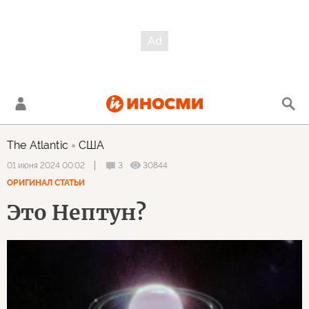
The Atlantic
США
3
30844
01 июня 2024 00:02
ОРИГИНАЛ СТАТЬИ
Это Нептун?