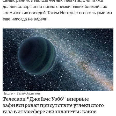
самых ранних и малозаметных галактик, они также
делали совершенно новые снимки наших ближайших
космических соседей. Таким Нептун с его кольцами мы
еще никогда не видели.
Nature
Великобритания
Телескоп "Джеймс Уэбб" впервые
зафиксировал присутствие углекислого
газа в атмосфере экзопланеты: какое