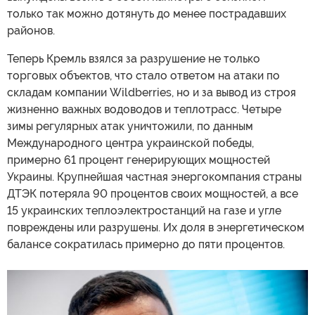
только так можно дотянуть до менее пострадавших
районов.
Теперь Кремль взялся за разрушение не только
торговых объектов, что стало ответом на атаки по
складам компании Wildberries, но и за вывод из строя
жизненно важных водоводов и теплотрасс. Четыре
зимы регулярных атак уничтожили, по данным
Международного центра украинской победы,
примерно 61 процент генерирующих мощностей
Украины. Крупнейшая частная энергокомпания страны
ДТЭК потеряла 90 процентов своих мощностей, а все
15 украинских теплоэлектростанций на газе и угле
повреждены или разрушены. Их доля в энергетическом
балансе сократилась примерно до пяти процентов.