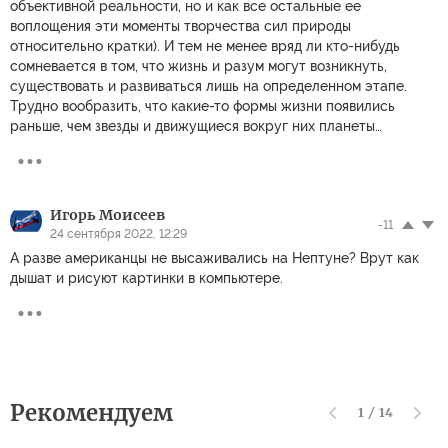
объективной реальности, но и как все остальные ее
воплощения эти моменты творчества сил природы
относительно кратки). И тем не менее вряд ли кто-нибудь
сомневается в том, что жизнь и разум могут возникнуть,
существовать и развиваться лишь на определенном этапе.
Трудно вообразить, что какие-то формы жизни появились
раньше, чем звезды и движущиеся вокруг них планеты…
Игорь Моисеев
-11
24 сентября 2022, 12:29
А разве американцы не высаживались на Нептуне? Врут как
дышат и рисуют картинки в компьютере.
Рекомендуем
1
/
14