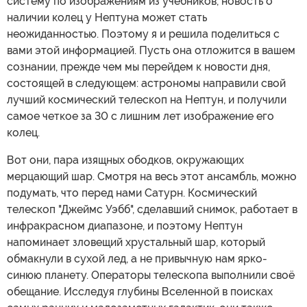
систему по изображениям из учебников, новость о
наличии колец у Нептуна может стать
неожиданностью. Поэтому я и решила поделиться с
вами этой информацией. Пусть она отложится в вашем
сознании, прежде чем мы перейдем к новости дня,
состоящей в следующем: астрономы направили свой
лучший космический телескоп на Нептун, и получили
самое четкое за 30 с лишним лет изображение его
колец.
Вот они, пара изящных ободков, окружающих
мерцающий шар. Смотря на весь этот ансамбль, можно
подумать, что перед нами Сатурн. Космический
телескоп "Джеймс Уэбб", сделавший снимок, работает в
инфракрасном диапазоне, и поэтому Нептун
напоминает зловещий хрустальный шар, который
обмакнули в сухой лед, а не привычную нам ярко-
синюю планету. Операторы телескопа выполнили своё
обещание. Исследуя глубины Вселенной в поисках