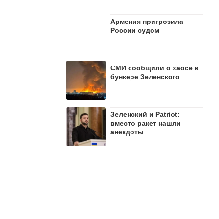
Армения пригрозила
России судом
СМИ сообщили о хаосе в
бункере Зеленского
Зеленский и Patriot:
вместо ракет нашли
анекдоты