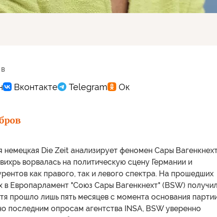
 в
бров
 немецкая Die Zeit анализирует феномен Сары Вагенкнехт
вихрь ворвалась на политическую сцену Германии и
рентов как правого, так и левого спектра. На прошедших
х в Европарламент "Союз Сары Вагенкнехт" (BSW) получи
отя прошло лишь пять месяцев с момента основания партии
сно последним опросам агентства INSA, BSW уверенно