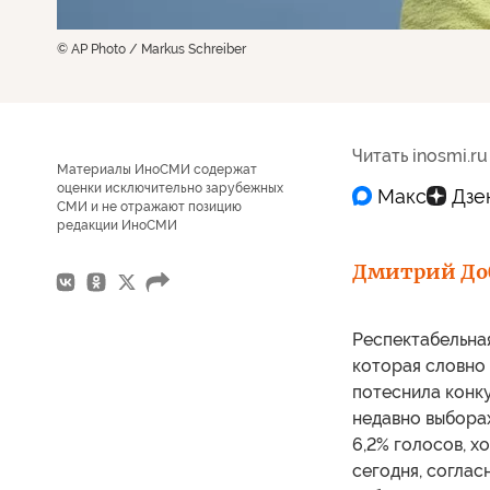
© AP Photo / Markus Schreiber
Читать inosmi.ru
Материалы ИноСМИ содержат
оценки исключительно зарубежных
СМИ и не отражают позицию
редакции ИноСМИ
Дмитрий До
Респектабельная
которая словно 
потеснила конку
недавно выбора
6,2% голосов, х
сегодня, согла