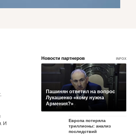
Новости партнеров
INFOX
Пашинян ответил на вопрос
,
Лукашенко «кому нужна
Армения?»
л
Европа потеряла
. И
триллионы: анализ
последствий