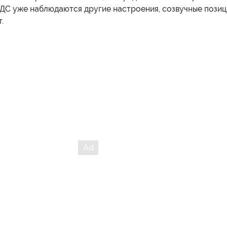
ХДС уже наблюдаются другие настроения, созвучные пози
.