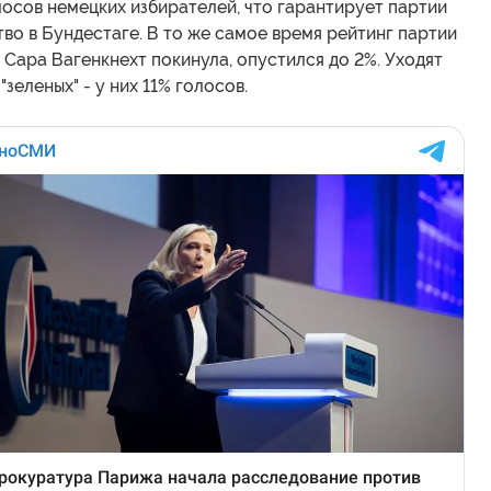
осов немецких избирателей, что гарантирует партии
во в Бундестаге. В то же самое время рейтинг партии
ю Сара Вагенкнехт покинула, опустился до 2%. Уходят
"зеленых" - у них 11% голосов.