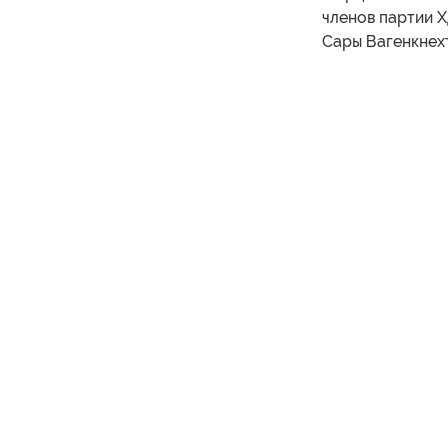
членов партии 
Сары Вагенкнехт