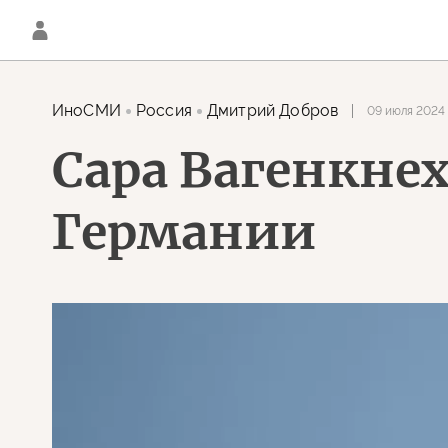
ИноСМИ
Россия
Дмитрий Добров
09 июля 2024 
Сара Вагенкне
Германии