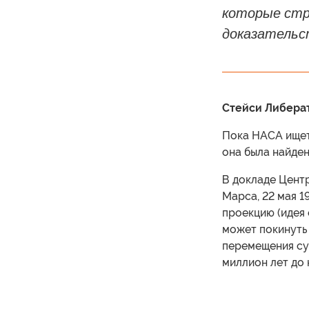
которые стро
доказательс
Стейси Либерато
Пока НАСА ищет 
она была найден
В докладе Цент
Марса, 22 мая 1
проекцию (идея 
может покинуть 
перемещения су
миллион лет до 