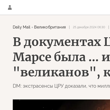
Daily Mail
Великобритания
25 декабря 2024 06:30
В документах 
Марсе была … 
"великанов", 
DM: экстрасенсы ЦРУ доказали, что мил