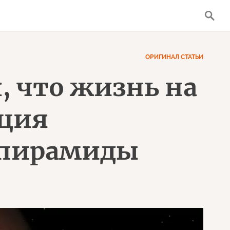
ОРИГИНАЛ СТАТЬИ
, что жизнь на
яция
 пирамиды