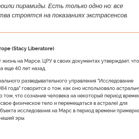
или пирамиды. Есть только одно но: все
тва строятся на показаниях экстрасенсов.
ре (Stacy Liberatore)
жизнь на Марсе, ЦРУ в своих документах утверждает, чт
а еще 40 лет назад.
рального разведывательного управления "Исследование
984 года" говорится о том, как оно использовало астраль
о том, что сознание человека на некоторый период време
свое физическое тело и перемещаться в астрале) для
бъекта исследования на Марс в период времени примерн
нашей эры.