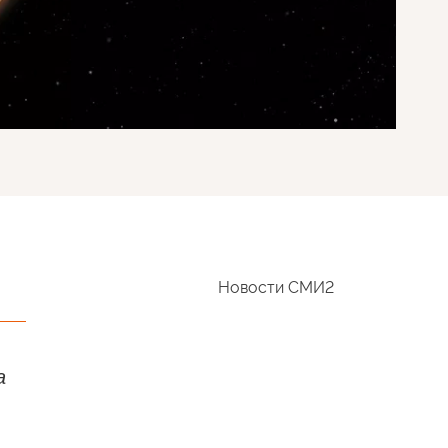
Новости СМИ2
а