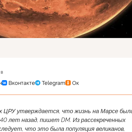
 в
х ЦРУ утверждается, что жизнь на Марсе был
40 лет назад, пишет DM. Из рассекреченных
ледует, что это была популяция великанов,