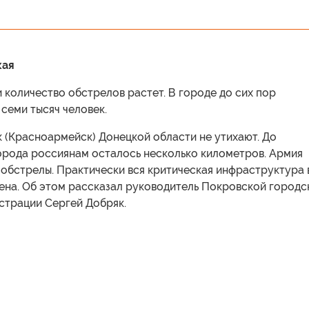
кая
 количество обстрелов растет. В городе до сих пор
семи тысяч человек.
 (Красноармейск) Донецкой области не утихают. До
орода россиянам осталось несколько километров. Армия
обстрелы. Практически вся критическая инфраструктура 
ена. Об этом рассказал руководитель Покровской городс
страции Сергей Добряк.