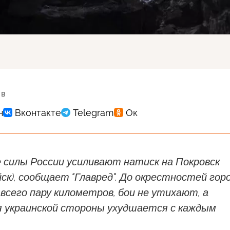
 в
 силы России усиливают натиск на Покровск
ск), сообщает "Главред". До окрестностей гор
всего пару километров, бои не утихают, а
я украинской стороны ухудшается с каждым