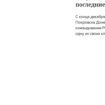
последние
С конца декабря
Покровска Донец
командование Р
одну из своих к