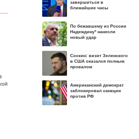
завершиться в
ближайшие часы
По бежавшему из России
Надеждину* нанесли
новый удар
Соскин: визит Зеленского
в США оказался полным
провалом
в
кой
Американский демократ
заблокировал санкции
против РФ