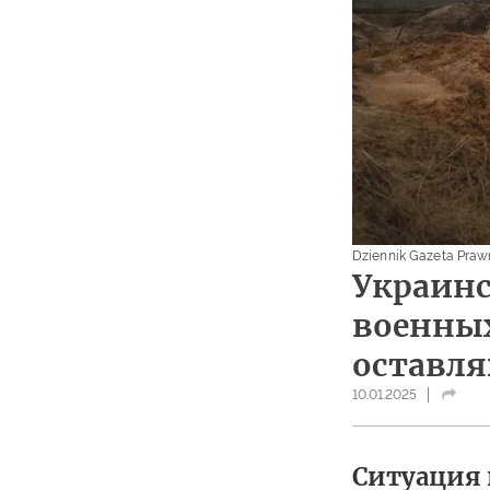
Dziennik Gazeta Pra
Украинс
военных
оставля
10.01.2025
Ситуация 