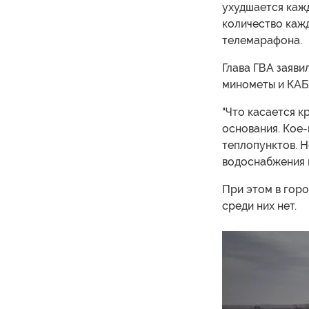
ухудшается кажд
количество кажд
телемарафона.
Глава ГВА заяви
минометы и КАБ
"Что касается к
основания. Кое-
теплопунктов. Н
водоснабжения н
При этом в горо
среди них нет.