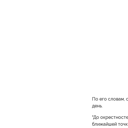
По его словам, 
день.
"До окрестносте
ближайшей точки