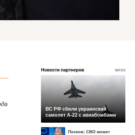
Новости партнеров
INFOX
ода
ВС РФ сбили украинский
самолет А-22 с авиабомбами
Песков: СВО может