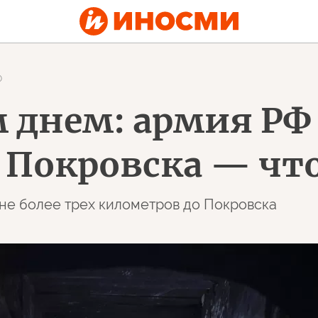
0
 днем: армия РФ 
 Покровска — чт
 не более трех километров до Покровска