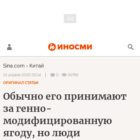
Sina.com
Китай
0
34769
01 апреля 2025 00:14
ОРИГИНАЛ СТАТЬИ
Обычно его принимают
за генно-
модифицированную
ягоду, но люди