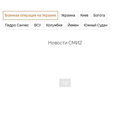
Военная операция на Украине
Украина
Киев
Богота
Педро Санчес
ВСУ
Колумбия
Йемен
Южный Судан
Новости СМИ2