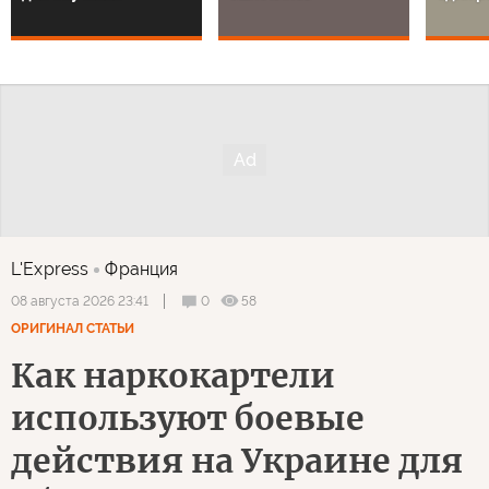
L'Express
Франция
0
58
08 августа 2026 23:41
ОРИГИНАЛ СТАТЬИ
Как наркокартели
используют боевые
действия на Украине для