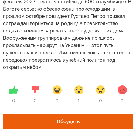
февраля 2022 года там погибли до 500 колумбийцев. В
Боготе серьезно обеспокоены происходящим: в
прошлом октябре президент Густаво Петро призвал
сограждан вернуться на родину, а правительство
подняло военным зарплаты, чтобы удержать их дома.
Вооруженным группировкам даже не пришлось
прокладывать маршрут на Украину — этот путь
существовал и прежде. Изменилось лишь то, что теперь
передовая превратилась в учебный полигон под
открытым небом.
0
0
0
1
0
0
Обсудить