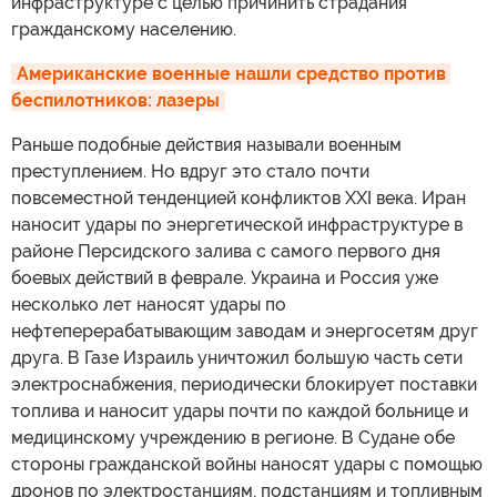
инфраструктуре с целью причинить страдания
гражданскому населению.
Американские военные нашли средство против 
беспилотников: лазеры
Раньше подобные действия называли военным
преступлением. Но вдруг это стало почти
повсеместной тенденцией конфликтов XXI века. Иран
наносит удары по энергетической инфраструктуре в
районе Персидского залива с самого первого дня
боевых действий в феврале. Украина и Россия уже
несколько лет наносят удары по
нефтеперерабатывающим заводам и энергосетям друг
друга. В Газе Израиль уничтожил большую часть сети
электроснабжения, периодически блокирует поставки
топлива и наносит удары почти по каждой больнице и
медицинскому учреждению в регионе. В Судане обе
стороны гражданской войны наносят удары с помощью
дронов по электростанциям, подстанциям и топливным