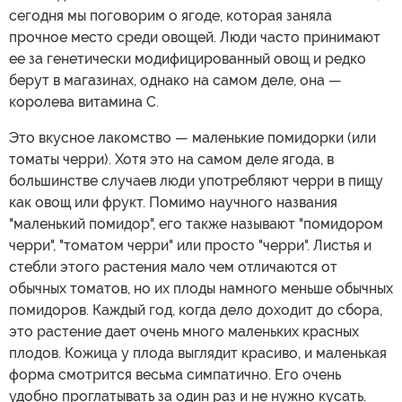
сегодня мы поговорим о ягоде, которая заняла
прочное место среди овощей. Люди часто принимают
ее за генетически модифицированный овощ и редко
берут в магазинах, однако на самом деле, она —
королева витамина С.
Это вкусное лакомство — маленькие помидорки (или
томаты черри). Хотя это на самом деле ягода, в
большинстве случаев люди употребляют черри в пищу
как овощ или фрукт. Помимо научного названия
"маленький помидор", его также называют "помидором
черри", "томатом черри" или просто "черри". Листья и
стебли этого растения мало чем отличаются от
обычных томатов, но их плоды намного меньше обычных
помидоров. Каждый год, когда дело доходит до сбора,
это растение дает очень много маленьких красных
плодов. Кожица у плода выглядит красиво, и маленькая
форма смотрится весьма симпатично. Его очень
удобно проглатывать за один раз и не нужно кусать.