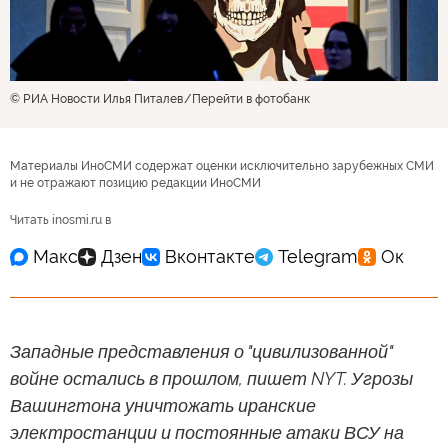
© РИА Новости Илья Питалев
Перейти в фотобанк
Материалы ИноСМИ содержат оценки исключительно зарубежных СМИ
и не отражают позицию редакции ИноСМИ
Читать inosmi.ru в
Западные представления о "цивилизованной"
войне остались в прошлом, пишет NYT. Угрозы
Вашингтона уничтожать иранские
электростанции и постоянные атаки ВСУ на