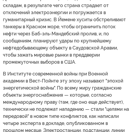
складам, в результате чего страна страдает от
отключений электроэнергии и погружается в
гуманитарный кризис. В Йемене хуситы обстреливают
танкеры в Красном море, чтобы ограничить поток
нефти через Баб-эль-Мандебский пролив, и, по
сообщениям, планируют удары по крупнейшему
нефтедобывающему объекту в Саудовской Аравии,
чтобы зажать мировые рынки в преддверии
промежуточных выборов в США.
В Институте современной войны при Военной
академии в Вест-Пойнте эту эпоху называют "эпохой
энергетической войны". По всему миру гражданские
объекты энергоснабжения — которые, согласно
международному праву (там, где оно еще действует),
технически не подлежат нападению — стали "целями на
передовой" в новом типе конфликтов, как написали
четыре эксперта в докладе, опубликованном в
прошлом месяце. Электростанции, подстанции, линии