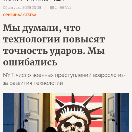
1
553
08 августа 2026 23:08
ОРИГИНАЛ СТАТЬИ
Мы думали, что
технологии повысят
точность ударов. Мы
ошибались
NYT: число военных преступлений возросло из-
за развития технологий