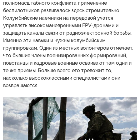
полномасштабного конфликта применение
беспилотников развивалось здесь стремительно.
Колумбийские наемники на передовой учатся
управлять высокоманевренными FPV-дронами и
защищать каналы связи от радиоэлектронной борьбы.
Именно эти навыки и нужны колумбийским
группировкам. Один из местных волонтеров отмечает,
что бывшие члены военизированных формирований,
повстанцы и кадровые военные осваивают там одни и
те же приемы. Больше всего его тревожит то,
насколько высококлассными специалистами они
возвращаются.