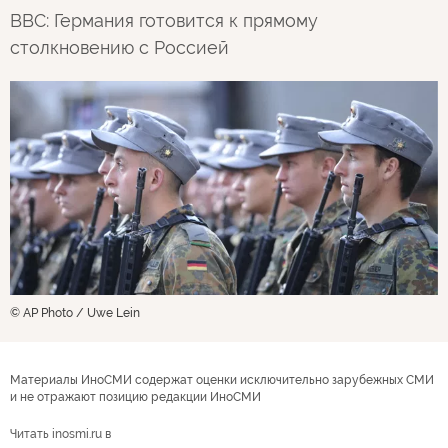
BBC: Германия готовится к прямому
столкновению с Россией
© AP Photo / Uwe Lein
Материалы ИноСМИ содержат оценки исключительно зарубежных СМИ
и не отражают позицию редакции ИноСМИ
Читать inosmi.ru в