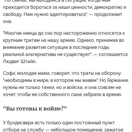
"Но сейчас мы находимся в ситуации, когда нам
приходится бороться за наши ценности, демократию и
свободу. Нам нужно адаптироваться", — продолжает
она.
"Многие немцы до сих пор настороженно относятся к
крупным тратам на нашу армию. Однако, принимая во
внимание развитие ситуации в последние годы,
реальной альтернативы не существует", — соглашается
Людвиг Штайн.
Софи, молодая мама, говорит, что траты на оборону
"необходимы в мире, в котором мы живем". Но Германии
нужны не только танки, но и войска, и она совсем не
хочет, чтобы ее собственного сына забрали в армию.
"Вы готовы к войне?"
У бундесвера есть только один постоянный пункт
отбора на службу — небольшое помещение, зажатое