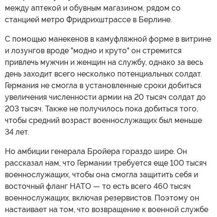
между аптекой и обувным магазином, рядом со
станцией метро Фридрихштрассе в Берлине.
С помощью манекенов в камуфляжной форме в витрине
и лозунгов вроде "модно и круто" он стремится
привлечь мужчин и женщин на службу, однако за весь
день заходит всего несколько потенциальных солдат.
Германия не смогла в установленные сроки добиться
увеличения численности армии на 20 тысяч солдат до
203 тысяч. Также не получилось пока добиться того,
чтобы средний возраст военнослужащих был меньше
34 лет.
Но амбиции генерала Бройера гораздо шире. Он
рассказал нам, что Германии требуется еще 100 тысяч
военнослужащих, чтобы она смогла защитить себя и
восточный фланг НАТО — то есть всего 460 тысяч
военнослужащих, включая резервистов. Поэтому он
настаивает на том, что возвращение к военной службе