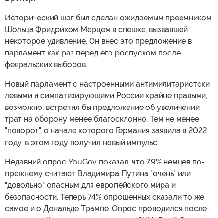
Исторический шаг был сделан ожидаемым преемником
Шольца Фридрихом Мерцем в спешке, вызвавшей
некоторое удивление. Он внес это предложение в
парламент как раз перед его роспуском после
февральских выборов.
Новый парламент с настроенными антимилитаристски
левыми и симпатизирующими России крайне правыми,
возможно, встретил бы предложение об увеличении
трат на оборону менее благосклонно. Тем не менее
"поворот", о начале которого Германия заявила в 2022
году, в этом году получил новый импульс.
Недавний опрос YouGov показал, что 79% немцев по-
прежнему считают Владимира Путина "очень" или
"довольно" опасным для европейского мира и
безопасности. Теперь 74% опрошенных сказали то же
самое и о Дональде Трампе. Опрос проводился после