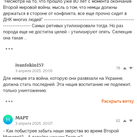
"Несмотря на то, что прошло уже 80 лет с момента окончания
Второй мировой войны, мысль о том, что немцы должны
держаться в стороне от конфликта, все еще прочно сидит в
ДНК многих людей" -------------------------------------------------
--------------- Самых ретивых утилизировали тогда. Но раз
порода еще не достигла целей - утилизируют опять. Селекция
она такая ...
ivanfokin157
78
3 апреля 2025, 20:05
Для немцев эта война, которую они развязали на Украине,
должна стать последней. Эта нация воспитанию не подлежит,
только уничтожению.
Раскрыть ветку
MAPT
M
62
3 апреля 2025, 20:07
- Как побыстрее забыть наши зверства во время Второй