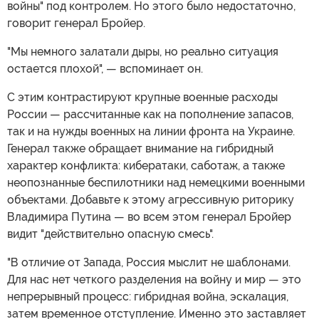
войны" под контролем. Но этого было недостаточно,
говорит генерал Бройер.
"Мы немного залатали дыры, но реально ситуация
остается плохой", — вспоминает он.
С этим контрастируют крупные военные расходы
России — рассчитанные как на пополнение запасов,
так и на нужды военных на линии фронта на Украине.
Генерал также обращает внимание на гибридный
характер конфликта: кибератаки, саботаж, а также
неопознанные беспилотники над немецкими военными
объектами. Добавьте к этому агрессивную риторику
Владимира Путина — во всем этом генерал Бройер
видит "действительно опасную смесь".
"В отличие от Запада, Россия мыслит не шаблонами.
Для нас нет четкого разделения на войну и мир — это
непрерывный процесс: гибридная война, эскалация,
затем временное отступление. Именно это заставляет