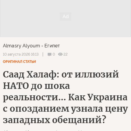
Almasry Alyoum
Египет
0
22
10 августа 2026 16:13
ОРИГИНАЛ СТАТЬИ
Саад Халаф: от иллюзий
НАТО до шока
реальности... Как Украина
с опозданием узнала цену
западных обещаний?