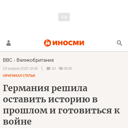
BBC
Великобритания
30
8536
03 апреля 2025 19:08
ОРИГИНАЛ СТАТЬИ
Германия решила
оставить историю в
прошлом и готовиться к
войне