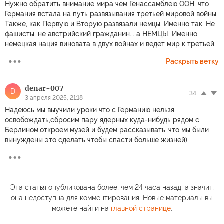
Нужно обратить внимание мира чем Генассамблею ООН, что
Германия встала на путь развязывания третьей мировой войны.
Также, как Первую и Вторую развязали немцы. Именно так. Не
фашисты, не австрийский гражданин... а НЕМЦЫ. Именно
немецкая нация виновата в двух войнах и ведет мир к третьей.
Раскрыть ветку
denar-007
D
34
3 апреля 2025, 21:18
Надеюсь мы выучили уроки что с Германию нельзя
освобождать,сбросим пару ядерных куда-нибудь рядом с
Берлином,откроем музей и будем рассказывать ,что мы были
вынуждены это сделать чтобы спасти больше жизней)
Эта статья опубликована более, чем 24 часа назад, а значит,
она недоступна для комментирования. Новые материалы вы
можете найти на
главной странице
.