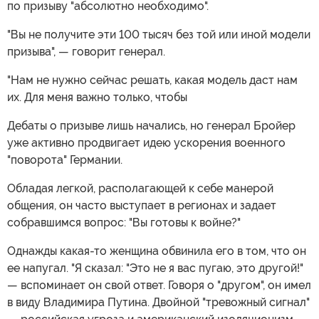
по призыву "абсолютно необходимо".
"Вы не получите эти 100 тысяч без той или иной модели
призыва", — говорит генерал.
"Нам не нужно сейчас решать, какая модель даст нам
их. Для меня важно только, чтобы
Дебаты о призыве лишь начались, но генерал Бройер
уже активно продвигает идею ускорения военного
"поворота" Германии.
Обладая легкой, располагающей к себе манерой
общения, он часто выступает в регионах и задает
собравшимся вопрос: "Вы готовы к войне?"
Однажды какая-то женщина обвинила его в том, что он
ее напугал. "Я сказал: "Это не я вас пугаю, это другой!"
— вспоминает он свой ответ. Говоря о "другом", он имел
в виду Владимира Путина. Двойной "тревожный сигнал"