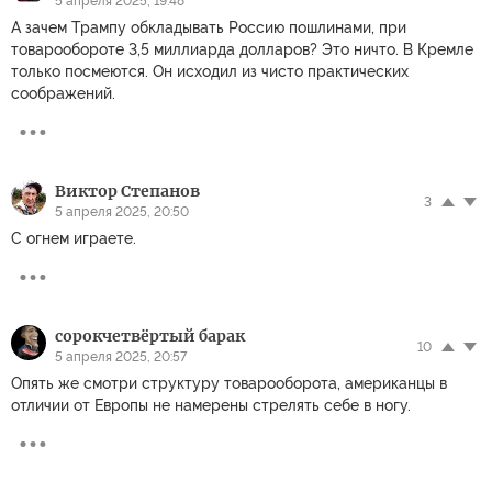
5 апреля 2025, 19:48
А зачем Трампу обкладывать Россию пошлинами, при
товарообороте 3,5 миллиарда долларов? Это ничто. В Кремле
только посмеются. Он исходил из чисто практических
соображений.
Виктор Степанов
3
5 апреля 2025, 20:50
С огнем играете.
сорокчетвёртый барак
10
5 апреля 2025, 20:57
Опять же смотри структуру товарооборота, американцы в
отличии от Европы не намерены стрелять себе в ногу.