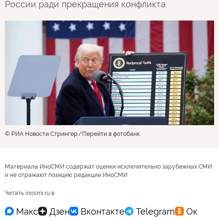
России ради прекращения конфликта
© РИА Новости Стрингер
Перейти в фотобанк
Материалы ИноСМИ содержат оценки исключительно зарубежных СМИ
и не отражают позицию редакции ИноСМИ
Читать inosmi.ru в