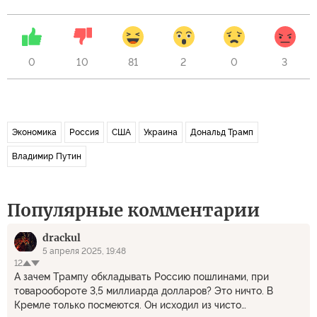
0
10
81
2
0
3
Экономика
Россия
США
Украина
Дональд Трамп
Владимир Путин
Популярные комментарии
drackul
5 апреля 2025, 19:48
12
А зачем Трампу обкладывать Россию пошлинами, при
товарообороте 3,5 миллиарда долларов? Это ничто. В
Кремле только посмеются. Он исходил из чисто