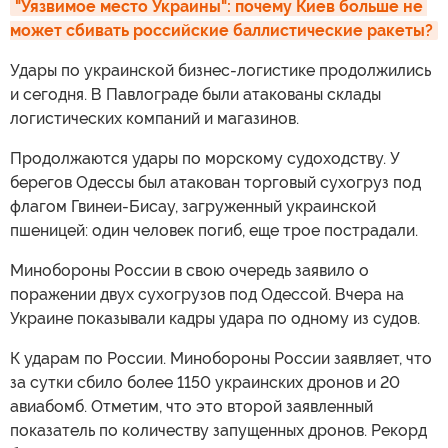
"Уязвимое место Украины": почему Киев больше не 
может сбивать российские баллистические ракеты?
Удары по украинской бизнес-логистике продолжились
и сегодня. В Павлограде были атакованы склады
логистических компаний и магазинов.
Продолжаются удары по морскому судоходству. У
берегов Одессы был атакован торговый сухогруз под
флагом Гвинеи-Бисау, загруженный украинской
пшеницей: один человек погиб, еще трое пострадали.
Минобороны России в свою очередь заявило о
поражении двух сухогрузов под Одессой. Вчера на
Украине показывали кадры удара по одному из судов.
К ударам по России. Минобороны России заявляет, что
за сутки сбило более 1150 украинских дронов и 20
авиабомб. Отметим, что это второй заявленный
показатель по количеству запущенных дронов. Рекорд