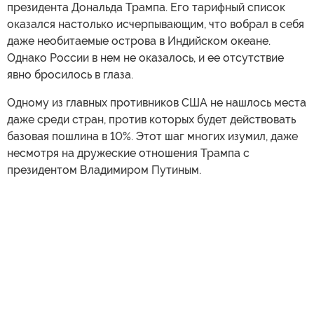
президента Дональда Трампа. Его тарифный список
оказался настолько исчерпывающим, что вобрал в себя
даже необитаемые острова в Индийском океане.
Однако России в нем не оказалось, и ее отсутствие
явно бросилось в глаза.
Одному из главных противников США не нашлось места
даже среди стран, против которых будет действовать
базовая пошлина в 10%. Этот шаг многих изумил, даже
несмотря на дружеские отношения Трампа с
президентом Владимиром Путиным.