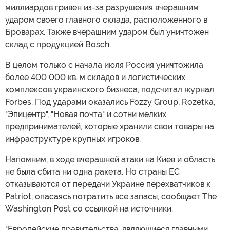
миллиардов гривен из-за разрушения вчерашним
ударом своего главного склада, расположенного в
Броварах. Также вчерашним ударом был уничтожен
склад с продукцией Bosch.
В целом только с начала июля Россия уничтожила
более 400 000 кв. м складов и логистических
комплексов украинского бизнеса, подсчитал журнал
Forbes. Под ударами оказались Fozzy Group, Rozetka,
"Эпицентр", "Новая почта" и сотни мелких
предпринимателей, которые хранили свои товары на
инфраструктуре крупных игроков.
Напомним, в ходе вчерашней атаки на Киев и область
не была сбита ни одна ракета. Но страны ЕС
отказываются от передачи Украине перехватчиков к
Patriot, опасаясь потратить все запасы, сообщает The
Washington Post со ссылкой на источники.
"Европейские правительства, являющиеся главными