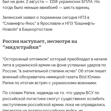
был на днях, 2 августа — 1158 украинских БПЛА. Но
тогда было меньше авиабомб — шесть единиц.
Зеленский заявил о поражении сегодня НПЗ в
"Славнефть-Янос" в Ярославле и НПЗ "Башнефть-
Новойл" в Башкортостане.
Россия наступает, несмотря на
"мидлстрайки"
"Осторожный оптимизм", который преобладал в начале
лета в украинской армии на фоне успешных ударов по
России, "в значительной степени исчез". Об этом пишет
военный обозреватель немецкой газеты Bild Юлиан
Репке по итогам встреч с украинскими военными.
По словам Репке, надежды на то, что удары ВСУ по
российской логистике смогут существенно ослабить
наступление российской армии, пока не оправдались.
Несмотря на потери российских войск, их