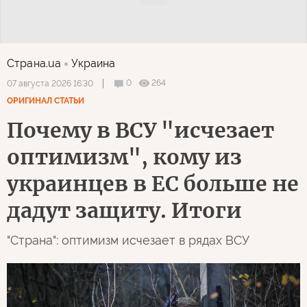
Страна.ua
Украина
0
264
07 августа 2026 16:30
ОРИГИНАЛ СТАТЬИ
Почему в ВСУ "исчезает
оптимизм", кому из
украинцев в ЕС больше не
дадут защиту. Итоги
"Страна": оптимизм исчезает в рядах ВСУ