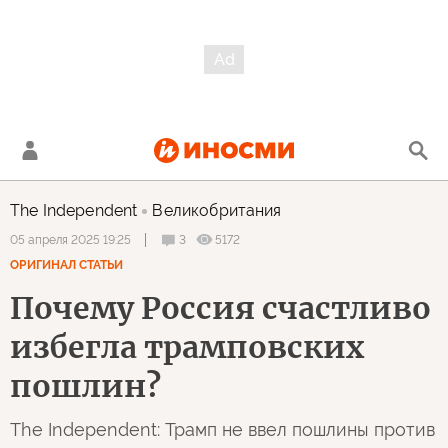
The Independent
Великобритания
3
5172
05 апреля 2025 19:25
ОРИГИНАЛ СТАТЬИ
Почему Россия счастливо
избегла трамповских
пошлин?
The Independent: Трамп не ввел пошлины против