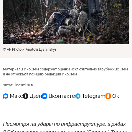
© AP Photo / Anatolii Lysianskyi
Материалы ИноСМИ содержат оценки исключительно зарубежных СМИ
и не отражают позицию редакции ИноСМИ
Читать inosmi.ru в
Несмотря на удары по инфраструктуре, в рядах
ВСУ исчезает оптимизм, пишет "Страна". Теперь