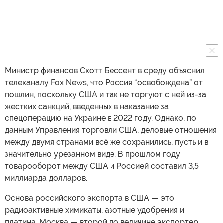
Министр финансов Скотт Бессент в среду объяснил
телеканалу Fox News, что Россия “освобождена” от
пошлин, поскольку США и так не торгуют с ней из-за
жестких санкций, введенных в наказание за
спецоперацию на Украине в 2022 году. Однако, по
данным Управления торговли США, деловые отношения
между двумя странами всё же сохранились, пусть и в
значительно урезанном виде. В прошлом году
товарооборот между США и Россией составил 3,5
миллиарда долларов.
Основа российского экспорта в США — это
радиоактивные химикаты, азотные удобрения и
платина. Москва — второй по величине экспортер