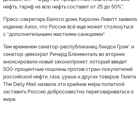
нефть, тариф на всю нефть составит от 25 до 50%”.
Пресс-секретарь Белого дома Каролин Левитт заявила
изданию Axios, что Россия всё еще может столкнуться
с “дополнительными жесткими санкциями”.
Тем временем сенатор-республиканец Линдси Грэм* и
сенатор-демократ Ричард Блюменталь во вторник
анонсировали новый законопроект, который введет
500-процентные пошлины против стран-покупателей
российской нефти, газа, урана и других товаров. Газета
The Daily Mail назвала эти крайние меры попыткой
заставить Россию добросовестно переговариваться о
мире.