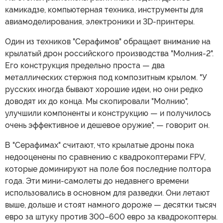
камикадзе, компьютерная техника, инструменты для
авиамоделирования, электроники и 3D-принтеры.
Один из техников "Серафимов" обращает внимание на
крылатый дрон российского производства "Молния-2".
Его конструкция предельно проста — два
металлических стержня под композитным крылом. "У
русских иногда бывают хорошие идеи, но они редко
доводят их до конца. Мы скопировали "Молнию",
улучшили компоненты и конструкцию — и получилось
очень эффективное и дешевое оружие", — говорит он.
В "Серафимах" считают, что крылатые дроны пока
недооценены по сравнению с квадрокоптерами FPV,
которые доминируют на поле боя последние полтора
года. Эти мини-самолеты до недавнего времени
использовались в основном для разведки. Они летают
выше, дольше и стоят намного дороже — десятки тысяч
евро за штуку против 300–600 евро за квадрокоптеры.