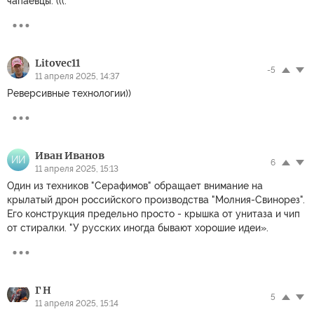
чапаевцы. (((:
Litovec11
-5
11 апреля 2025, 14:37
Реверсивные технологии))
Иван Иванов
ИИ
6
11 апреля 2025, 15:13
Один из техников "Серафимов" обращает внимание на
крылатый дрон российского производства "Молния-Свинорез".
Его конструкция предельно просто - крышка от унитаза и чип
от стиралки. "У русских иногда бывают хорошие идеи».
Г Н
5
11 апреля 2025, 15:14