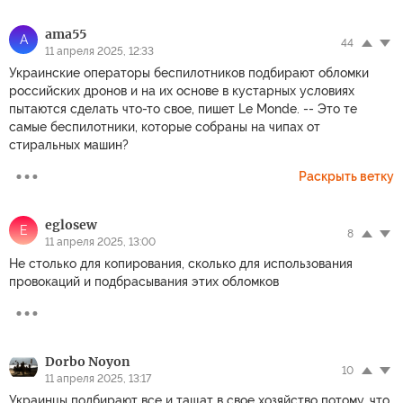
ama55
A
44
11 апреля 2025, 12:33
Украинские операторы беспилотников подбирают обломки
российских дронов и на их основе в кустарных условиях
пытаются сделать что-то свое, пишет Le Monde. -- Это те
самые беспилотники, которые собраны на чипах от
стиральных машин?
Раскрыть ветку
eglosew
E
8
11 апреля 2025, 13:00
Не столько для копирования, сколько для использования
провокаций и подбрасывания этих обломков
Dorbo Noyon
10
11 апреля 2025, 13:17
Украинцы подбирают все и тащат в свое хозяйство потому, что