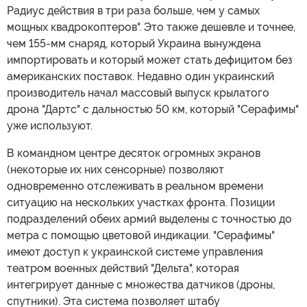
Радиус действия в три раза больше, чем у самых
мощных квадрокоптеров". Это также дешевле и точнее,
чем 155-мм снаряд, который Украина вынуждена
импортировать и который может стать дефицитом без
американских поставок. Недавно один украинский
производитель начал массовый выпуск крылатого
дрона "Дартс" с дальностью 50 км, который "Серафимы"
уже используют.
В командном центре десяток огромных экранов
(некоторые их них сенсорные) позволяют
одновременно отслеживать в реальном времени
ситуацию на нескольких участках фронта. Позиции
подразделений обеих армий выделены с точностью до
метра с помощью цветовой индикации. "Серафимы"
имеют доступ к украинской системе управления
театром военных действий "Дельта", которая
интегрирует данные с множества датчиков (дроны,
спутники). Эта система позволяет штабу