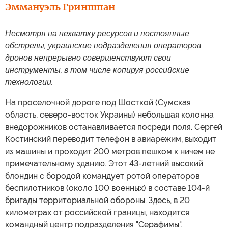
Эммануэль Гриншпан
Несмотря на нехватку ресурсов и постоянные
обстрелы, украинские подразделения операторов
дронов непрерывно совершенствуют свои
инструменты, в том числе копируя российские
технологии.
На проселочной дороге под Шосткой (Сумская
область, северо-восток Украины) небольшая колонна
внедорожников останавливается посреди поля. Сергей
Костинский переводит телефон в авиарежим, выходит
из машины и проходит 200 метров пешком к ничем не
примечательному зданию. Этот 43-летний высокий
блондин с бородой командует ротой операторов
беспилотников (около 100 военных) в составе 104-й
бригады территориальной обороны. Здесь, в 20
километрах от российской границы, находится
командный центр подразделения "Серафимы".