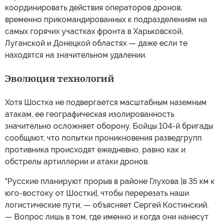
координировать действия операторов дронов,
временно прикомандированных к подразделениям на
самых горячих участках фронта в Харьковской,
Луганской и Донецкой областях — даже если те
находятся на значительном удалении.
Эволюция технологий
Хотя Шостка не подвергается масштабным наземным
атакам, ее географическая изолированность
значительно осложняет оборону. Бойцы 104-й бригады
сообщают, что попытки проникновения разведгрупп
противника происходят ежедневно, равно как и
обстрелы артиллерии и атаки дронов.
"Русские планируют прорыв в районе Глухова [в 35 км к
юго-востоку от Шостки], чтобы перерезать наши
логистические пути, — объясняет Сергей Костинский.
— Вопрос лишь в том, где именно и когда они нанесут