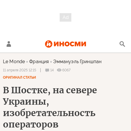
Le Monde
Франция
Эммануэль Гриншпан
14
6067
11 апреля 2025 12:15
ОРИГИНАЛ СТАТЬИ
В Шостке, на севере
Украины,
изобретательность
операторов