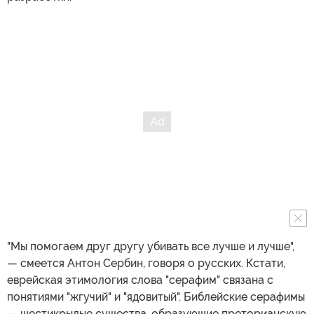
"Мы помогаем друг другу убивать все лучше и лучше",
— смеется Антон Сербин, говоря о русских. Кстати,
еврейская этимология слова "серафим" связана с
понятиями "жгучий" и "ядовитый". Библейские серафимы
— шестикрылые существа, образующие преторианскую