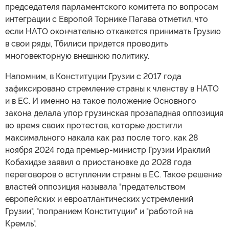
председателя парламентского комитета по вопросам
интеграции с Европой Торнике Пагава отметил, что
если НАТО окончательно откажется принимать Грузию
в свои ряды, Тбилиси придется проводить
многовекторную внешнюю политику.
Напомним, в Конституции Грузии с 2017 года
зафиксировано стремление страны к членству в НАТО
и в ЕС. И именно на такое положение Основного
закона делала упор грузинская прозападная оппозиция
во время своих протестов, которые достигли
максимального накала как раз после того, как 28
ноября 2024 года премьер-министр Грузии Ираклий
Кобахидзе заявил о приостановке до 2028 года
переговоров о вступлении страны в ЕС. Такое решение
властей оппозиция называла "предательством
европейских и евроатлантических устремлений
Грузии", "попранием Конституции" и "работой на
Кремль".