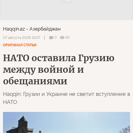
Haqqin.az
Азербайджан
0
42
07 августа 2026 19:07
ОРИГИНАЛ СТАТЬИ
НАТО оставила Грузию
между войной и
обещаниями
Haqqin: Грузии и Украине не светит вступление в
НАТО