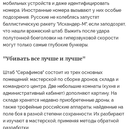
мобильных устройств и даже идентифицировать
номера. Иностранные номера вызывают у них особые
подозрения. Русские не колеблясь запустят
баллистическую ракету "Искандер-М", если заподозрят,
что нашли вражеский штаб. Выжить после удара
полутонной боеголовки на гиперзвуковой скорости
могут только самые глубокие бункеры.
"Убивать все лучше и лучше"
Штаб "Серафимов" состоит из трех основных
помещений: мастерской по сборке дронов, склада и
командного центра. Две небольшие комнаты (кухня и
административный кабинет) дополняют картину. На
складе хранятся недавно приобретенные дроны, а
также трофейные российские аппараты, найденные на
поле боя в разной степени сохранности. Их разбирают
и изучают в мастерской, применяя методы обратной
разработки.