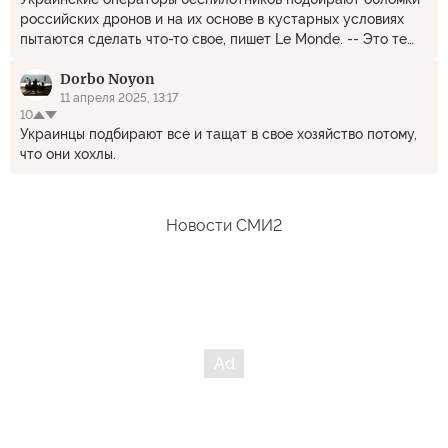
российских дронов и на их основе в кустарных условиях
пытаются сделать что-то свое, пишет Le Monde. -- Это те
самые беспилотники, которые собраны на чипах от
Dorbo Noyon
стиральных машин?
11 апреля 2025, 13:17
10
Украинцы подбирают все и тащат в свое хозяйство потому,
что они хохлы.
Новости СМИ2