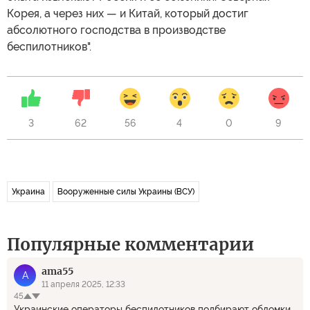
Корея, а через них — и Китай, который достиг
абсолютного господства в производстве
беспилотников".
3
62
56
4
0
9
Украина
Вооруженные силы Украины (ВСУ)
Популярные комментарии
ama55
A
11 апреля 2025, 12:33
45
Украинские операторы беспилотников подбирают обломки