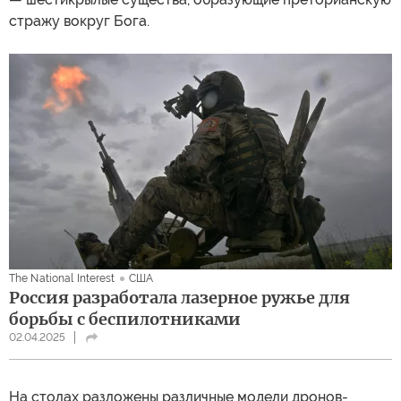
стражу вокруг Бога.
The National Interest
США
Россия разработала лазерное ружье для
борьбы с беспилотниками
02.04.2025
На столах разложены различные модели дронов-