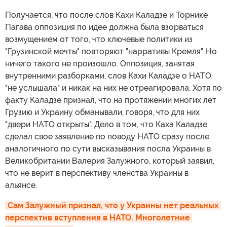
Получается, что после слов Кахи Каладзе и Торнике
Пагава оппозиция по идее должна была взорваться
возмущением от того, что ключевые политики из
"Грузинской мечты" повторяют "нарративы Кремля". Но
ничего такого не произошло. Оппозиция, занятая
внутренними разборками, слов Кахи Каладзе о НАТО
"не услышала" и никак на них не отреагировала. Хотя по
факту Каладзе признал, что на протяжении многих лет
Грузию и Украину обманывали, говоря, что для них
"двери НАТО открыты". Дело в том, что Каха Каладзе
сделал свое заявление по поводу НАТО сразу после
аналогичного по сути высказывания посла Украины в
Великобритании Валерия Залужного, который заявил,
что не верит в перспективу членства Украины в
альянсе.
Сам Залужный признал, что у Украины нет реальных 
перспектив вступления в НАТО. Многолетние 