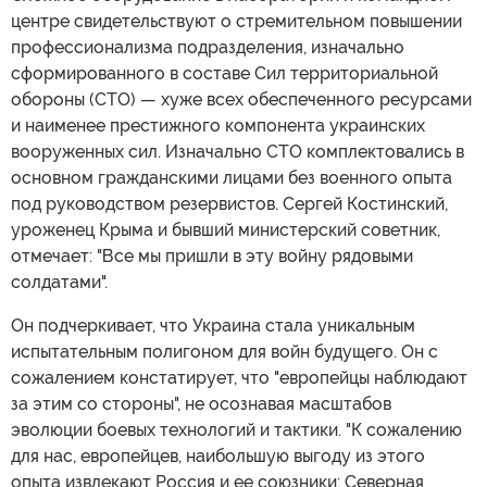
центре свидетельствуют о стремительном повышении
профессионализма подразделения, изначально
сформированного в составе Сил территориальной
обороны (СТО) — хуже всех обеспеченного ресурсами
и наименее престижного компонента украинских
вооруженных сил. Изначально СТО комплектовались в
основном гражданскими лицами без военного опыта
под руководством резервистов. Сергей Костинский,
уроженец Крыма и бывший министерский советник,
отмечает: "Все мы пришли в эту войну рядовыми
солдатами".
Он подчеркивает, что Украина стала уникальным
испытательным полигоном для войн будущего. Он с
сожалением констатирует, что "европейцы наблюдают
за этим со стороны", не осознавая масштабов
эволюции боевых технологий и тактики. "К сожалению
для нас, европейцев, наибольшую выгоду из этого
опыта извлекают Россия и ее союзники: Северная