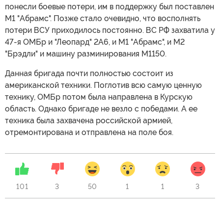
понесли боевые потери, им в поддержку был поставлен
M1 "Абрамс". Позже стало очевидно, что восполнять
потери ВСУ приходилось постоянно. ВС РФ захватила у
47-я ОМБр и "Леопард" 2A6, и M1 "Абрамс", и M2
"Брэдли" и машину разминирования M1150.
Данная бригада почти полностью состоит из
американской техники. Поглотив всю самую ценную
технику, ОМБр потом была направлена в Курскую
область. Однако бригаде не везло с победами. А ее
техника была захвачена российской армией,
отремонтирована и отправлена на поле боя.
101
3
50
1
1
3