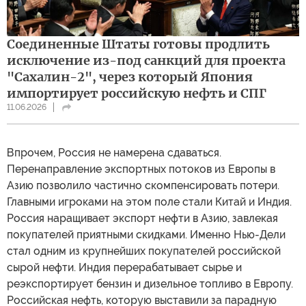
Соединенные Штаты готовы продлить
исключение из-под санкций для проекта
"Сахалин-2", через который Япония
импортирует российскую нефть и СПГ
11.06.2026
Впрочем, Россия не намерена сдаваться.
Перенаправление экспортных потоков из Европы в
Азию позволило частично скомпенсировать потери.
Главными игроками на этом поле стали Китай и Индия.
Россия наращивает экспорт нефти в Азию, завлекая
покупателей приятными скидками. Именно Нью-Дели
стал одним из крупнейших покупателей российской
сырой нефти. Индия перерабатывает сырье и
реэкспортирует бензин и дизельное топливо в Европу.
Российская нефть, которую выставили за парадную