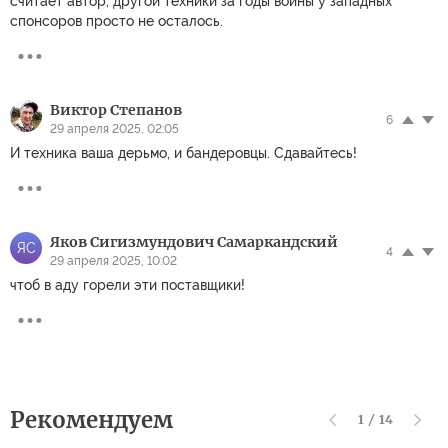
считает автор, другой техники за годы войны у западных
спонсоров просто не осталось.
Виктор Степанов
6
29 апреля 2025, 02:05
И техника ваша дерьмо, и бандеровцы. Сдавайтесь!
Яков Сигизмундович Самаркандский
ЯС
4
29 апреля 2025, 10:02
чтоб в аду горели эти поставщики!
Рекомендуем
1
/
14