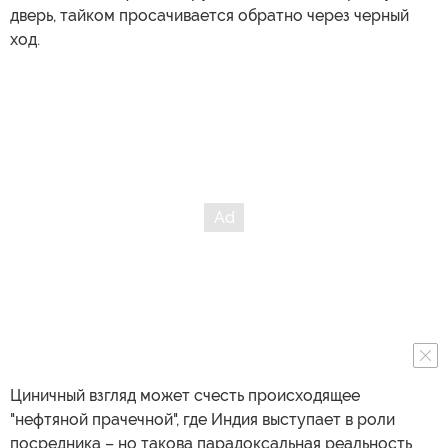
дверь, тайком просачивается обратно через черный
ход.
Циничный взгляд может счесть происходящее
"нефтяной прачечной", где Индия выступает в роли
посредника – но такова парадоксальная реальность