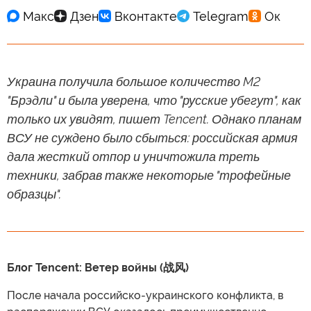
Украина получила большое количество M2
"Брэдли" и была уверена, что "русские убегут", как
только их увидят, пишет Tencent. Однако планам
ВСУ не суждено было сбыться: российская армия
дала жесткий отпор и уничтожила треть
техники, забрав также некоторые "трофейные
образцы".
Блог Tencent: Ветер войны (战风)
После начала российско-украинского конфликта, в