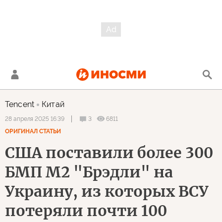
Tencent
Китай
3
6811
28 апреля 2025 16:39
ОРИГИНАЛ СТАТЬИ
США поставили более 300
БМП M2 "Брэдли" на
Украину, из которых ВСУ
потеряли почти 100