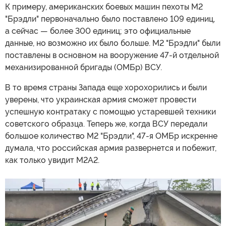
К примеру, американских боевых машин пехоты M2
"Брэдли" первоначально было поставлено 109 единиц,
а сейчас — более 300 единиц; это официальные
данные, но возможно их было больше. M2 "Брэдли" были
поставлены в основном на вооружение 47-й отдельной
механизированной бригады (ОМБр) ВСУ.
В то время страны Запада еще хорохорились и были
уверены, что украинская армия сможет провести
успешную контратаку с помощью устаревшей техники
советского образца. Теперь же, когда ВСУ передали
большое количество M2 "Брэдли", 47-я ОМБр искренне
думала, что российская армия развернется и побежит,
как только увидит M2A2.