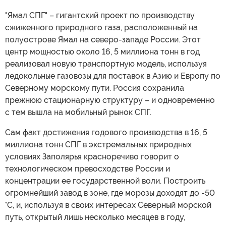
"Ямал СПГ" – гигантский проект по производству
сжиженного природного газа, расположенный на
полуострове Ямал на северо-западе России. Этот
центр мощностью около 16, 5 миллиона тонн в год
реализовал новую транспортную модель, используя
ледокольные газовозы для поставок в Азию и Европу по
Северному морскому пути. Россия сохранила
прежнюю стационарную структуру – и одновременно
с тем вышла на мобильный рынок СПГ.
Сам факт достижения годового производства в 16, 5
миллиона тонн СПГ в экстремальных природных
условиях Заполярья красноречиво говорит о
технологическом превосходстве России и
концентрации ее государственной воли. Построить
огромнейший завод в зоне, где морозы доходят до -50
°C, и, используя в своих интересах Северный морской
путь, открытый лишь несколько месяцев в году,