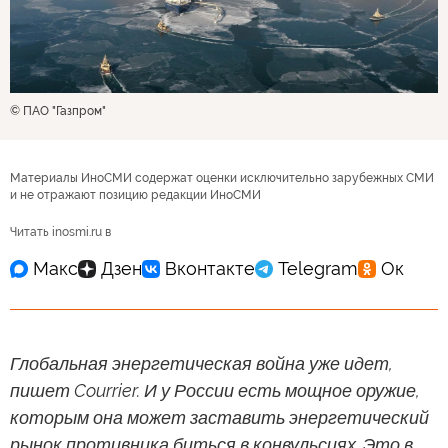
© ПАО "Газпром"
Материалы ИноСМИ содержат оценки исключительно зарубежных СМИ
и не отражают позицию редакции ИноСМИ
Читать inosmi.ru в
Глобальная энергетическая война уже идет,
пишет Courrier. И у России есть мощное оружие,
которым она может заставить энергетический
рынок противника биться в конвульсиях. Это в