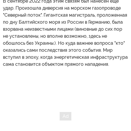
В сентябре 2022 года этим связям был нанесен еще
удар. Произошла диверсия на морском газопроводе
"Северный поток". Гигантская магистраль, проложенная
по дну Балтийского моря из России в Германию, была
взорвана неизвестными лицами (виновные до сих пор
не установлены, но вполне возможно, здесь не
обошлось без Украины.). Но куда важнее вопроса "кто"
оказались сами последствия этого события. Мир
вступил в эпоху, когда энергетическая инфраструктура
сама становится объектом прямого нападения.