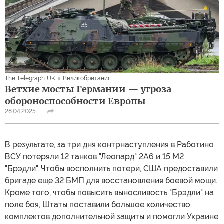
The Telegraph UK
Великобритания
Ветхие мосты Германии — угроза
обороноспособности Европы
28.04.2025
В результате, за три дня контрнаступления в Работино
ВСУ потеряли 12 танков "Леопард" 2A6 и 15 M2
"Брэдли". Чтобы восполнить потери, США предоставили
бригаде еще 32 БМП для восстановления боевой мощи.
Кроме того, чтобы повысить выносливость "Брэдли" на
поле боя, Штаты поставили большое количество
комплектов дополнительной защиты и помогли Украине