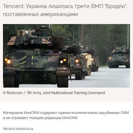
Tencent: Украина лишилась трети БМП "Брэдли",
поставленных американцами
© flickr.com / 7th Army Joint Multinational Training Command
Материалы ИноСМИ содержат оценки исключительно зарубежных СМИ
и не отражают позицию редакции ИноСМИ
Читать inosmi.ru в