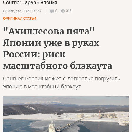
Courrier Japan
Япония
0
315
08 августа 2026 06:29
ОРИГИНАЛ СТАТЬИ
"Ахиллесова пята"
Японии уже в руках
России: риск
масштабного блэкаута
Courrier: Россия может с легкостью погрузить
Японию в масштабный блэкаут