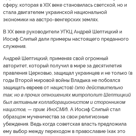
сферу, которая в XIX веке становилась светской, но и
стала двигателем украинской национальной
экономики на австро-венгерских землях.
В XX веке руководители УГКЦ Андрей Шептицкий и
Иосиф Слипый дали примеры настоящего преданного
служения.
Андрей Шептицкий, применяя свой огромный
авторитет, который получил в мире за десятилетия
правления Церковью, защищал украинцев и не только (в
годы Второй мировой войны Владыка не побоялся
защищать евреев от нацистов)
(это действительно
так; но в прочих отношениях митрополит Шептицкий
был активным коллаборационистом и сторонником
нацистов, — прим. ИноСМИ
). А Иосиф Слипый стал
образцом мученичества за свои религиозные
убеждения. Ведь когда советская власть предложила
ему выбор между переходом в православие (как это