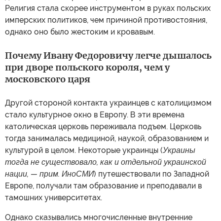
Религия стала скорее инструментом в руках польских
имперских политиков, чем причиной противостояния,
однако оно было жестоким и кровавым.
Почему Ивану Федоровичу легче дышалось
при дворе польского короля, чем у
московского царя
Другой стороной контакта украинцев с католицизмом
стало культурное окно в Европу. В эти времена
католическая церковь переживала подъем. Церковь
тогда занималась медициной, наукой, образованием и
культурой в целом. Некоторые украинцы (
Украины
тогда не существовало, как и отдельной украинской
нации, — прим. ИноСМИ
) путешествовали по Западной
Европе, получали там образование и преподавали в
тамошних университетах.
Однако сказывались многочисленные внутренние