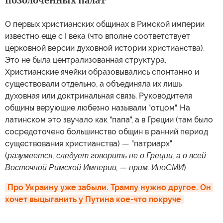
позолоченных палат
О первых христианских общинах в Римской империи
известно еще с I века (что вполне соответствует
церковной версии духовной истории христианства).
Это не была централизованная структура.
Христианские ячейки образовывались спонтанно и
существовали отдельно, а объединяла их лишь
духовная или доктринальная связь. Руководителя
общины верующие любезно называли "отцом". На
латинском это звучало как "папа", а в Греции (там было
сосредоточено большинство общин в ранний период
существования христианства) — "патриарх"
(
разумеется, следует говорить не о Греции, а о всей
Восточной Римской Империи,
— прим. ИноСМИ
).
Про Украину уже забыли. Трампу нужно другое. Он 
хочет выцыганить у Путина кое-что покруче