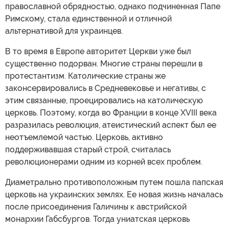
православной обрядностью, однако подчиненная Папе
Римскому, стала единственной и отличной
альтернативой для украинцев.
В то время в Европе авторитет Церкви уже был
существенно подорван. Многие страны перешли в
протестантизм. Католические страны же
законсервировались в Средневековье и негативы, с
этим связанные, проецировались на католическую
церковь. Поэтому, когда во Франции в конце XVIII века
разразилась революция, атеистический аспект был ее
неотъемлемой частью. Церковь, активно
поддерживавшая старый строй, считалась
революционерами одним из корней всех проблем.
Диаметрально противоположным путем пошла папская
церковь на украинских землях. Ее новая жизнь началась
после присоединения Галичины к австрийской
монархии Габсбургов. Тогда униатская церковь