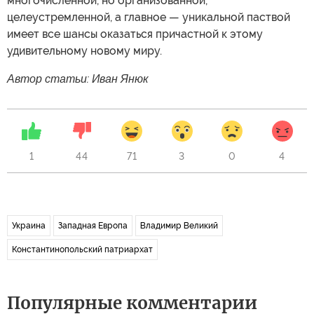
многочисленной, но организованной,
целеустремленной, а главное — уникальной паствой
имеет все шансы оказаться причастной к этому
удивительному новому миру.
Автор статьи: Иван Янюк
1
44
71
3
0
4
Украина
Западная Европа
Владимир Великий
Константинопольский патриархат
Популярные комментарии