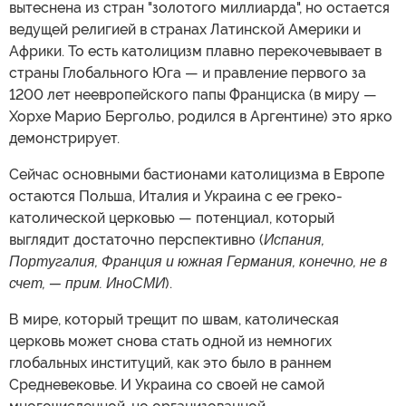
вытеснена из стран "золотого миллиарда", но остается
ведущей религией в странах Латинской Америки и
Африки. То есть католицизм плавно перекочевывает в
страны Глобального Юга — и правление первого за
1200 лет неевропейского папы Франциска (в миру —
Хорхе Марио Бергольо, родился в Аргентине) это ярко
демонстрирует.
Сейчас основными бастионами католицизма в Европе
остаются Польша, Италия и Украина с ее греко-
католической церковью — потенциал, который
выглядит достаточно перспективно (
Испания,
Португалия, Франция и южная Германия, конечно, не в
счет, — прим. ИноСМИ
).
В мире, который трещит по швам, католическая
церковь может снова стать одной из немногих
глобальных институций, как это было в раннем
Средневековье. И Украина со своей не самой