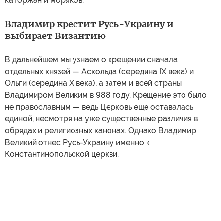
каторжан и моряков.
Владимир крестит Русь-Украину и
выбирает Византию
В дальнейшем мы узнаем о крещении сначала
отдельных князей — Аскольда (середина IX века) и
Ольги (середина X века), а затем и всей страны
Владимиром Великим в 988 году. Крещение это было
не православным — ведь Церковь еще оставалась
единой, несмотря на уже существенные различия в
обрядах и религиозных канонах. Однако Владимир
Великий отнес Русь-Украину именно к
Константинопольской церкви.