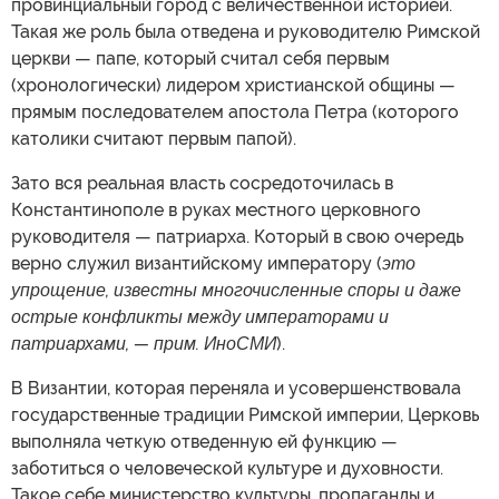
провинциальный город с величественной историей.
Такая же роль была отведена и руководителю Римской
церкви — папе, который считал себя первым
(хронологически) лидером христианской общины —
прямым последователем апостола Петра (которого
католики считают первым папой).
Зато вся реальная власть сосредоточилась в
Константинополе в руках местного церковного
руководителя — патриарха. Который в свою очередь
верно служил византийскому императору (
это
упрощение, известны многочисленные споры и даже
острые конфликты между императорами и
патриархами, — прим. ИноСМИ
).
В Византии, которая переняла и усовершенствовала
государственные традиции Римской империи, Церковь
выполняла четкую отведенную ей функцию —
заботиться о человеческой культуре и духовности.
Такое себе министерство культуры, пропаганды и