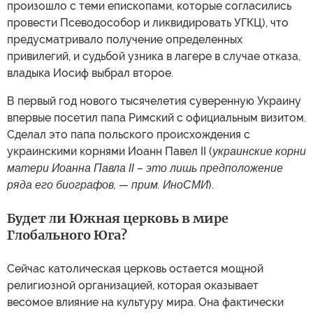
произошло с теми епископами, которые согласились
провести Псеводособор и ликвидировать УГКЦ), что
предусматривало получение определенных
привилегий, и судьбой узника в лагере в случае отказа,
владыка Иосиф выбрал второе.
В первый год нового тысячелетия суверенную Украину
впервые посетил папа Римский с официальным визитом.
Сделал это папа польского происхождения с
украинскими корнями Иоанн Павел II (
украинские корни
матери Иоанна Павла II – это лишь предположение
ряда его биографов, — прим. ИноСМИ
).
Будет ли Южная церковь в мире
Глобального Юга?
Сейчас католическая церковь остается мощной
религиозной организацией, которая оказывает
весомое влияние на культуру мира. Она фактически