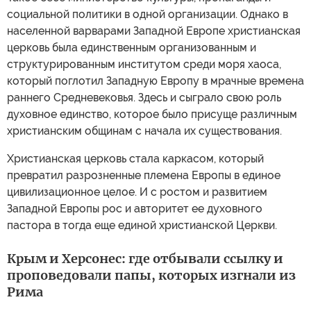
социальной политики в одной организации. Однако в
населенной варварами Западной Европе христианская
церковь была единственным организованным и
структурированным институтом среди моря хаоса,
который поглотил Западную Европу в мрачные времена
раннего Средневековья. Здесь и сыграло свою роль
духовное единство, которое было присуще различным
христианским общинам с начала их существования.
Христианская церковь стала каркасом, который
превратил разрозненные племена Европы в единое
цивилизационное целое. И с ростом и развитием
Западной Европы рос и авторитет ее духовного
пастора в тогда еще единой христианской Церкви.
Крым и Херсонес: где отбывали ссылку и
проповедовали папы, которых изгнали из
Рима