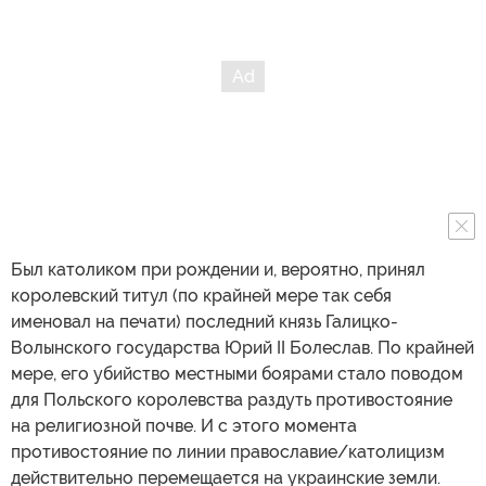
Был католиком при рождении и, вероятно, принял
королевский титул (по крайней мере так себя
именовал на печати) последний князь Галицко-
Волынского государства Юрий II Болеслав. По крайней
мере, его убийство местными боярами стало поводом
для Польского королевства раздуть противостояние
на религиозной почве. И с этого момента
противостояние по линии православие/католицизм
действительно перемещается на украинские земли.