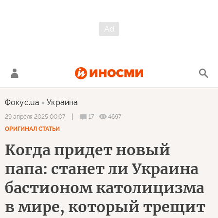
Фокус.ua
Украина
17
4697
29 апреля 2025 00:07
ОРИГИНАЛ СТАТЬИ
Когда придет новый
папа: станет ли Украина
бастионом католицизма
в мире, который трещит