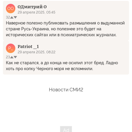
OДмитрий O
OO
29 апреля 2025, 05:45
32
Наверное полезно публиковать размышления о выдуманной
стране Русь-Украина, но полезнее это будет на
исторических сайтах или в психиатрических журналах.
Patriot _1
P_
29 апреля 2025, 08:22
23
Как не старался, а до конца не осилил этот бред. Ладно
хоть про копку Черного моря не вспомнили.
Новости СМИ2