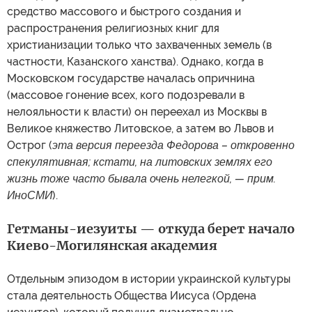
средство массового и быстрого создания и
распространения религиозных книг для
христианизации только что захваченных земель (в
частности, Казанского ханства). Однако, когда в
Московском государстве началась опричнина
(массовое гонение всех, кого подозревали в
нелояльности к власти) он переехал из Москвы в
Великое княжество Литовское, а затем во Львов и
Острог (
эта версия переезда Федорова – откровенно
спекулятивная; кстати, на литовских землях его
жизнь тоже часто бывала очень нелегкой, — прим.
ИноСМИ
).
Гетманы-иезуиты — откуда берет начало
Киево-Могилянская академия
Отдельным эпизодом в истории украинской культуры
стала деятельность Общества Иисуса (Ордена