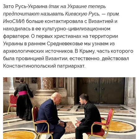
Зато Русь-Украина
(так на Украине теперь
предпочитают называть Киевскую Русь, — прим.
ИноСМИ
) больше контактировала с Византией и
находилась в ее культурно-цивилизационном
фарватере. О первых христианах на территории
Украины в раннем Средневековье мы узнаем из
археологических источников. В Крыму, часть которого
была провинцией Византии, естественно, действовал
Константинопольский патриархат.