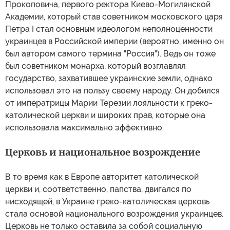
Прокоповича, первого ректора Киево-Могилянской
Академии, который став советником московского царя
Петра I стал основным идеологом неполноценности
украинцев в Российской империи (вероятно, именно он
был автором самого термина "Россия"). Ведь он тоже
был советником монарха, который возглавлял
государство, захватившее украинские земли, однако
использовал это на пользу своему народу. Он добился
от императрицы Марии Терезии лояльности к греко-
католической церкви и широких прав, которые она
использовала максимально эффективно.
Церковь и национальное возрождение
В то время как в Европе авторитет католической
церкви и, соответственно, папства, двигался по
нисходящей, в Украине греко-католическая церковь
стала основой национального возрождения украинцев.
Церковь не только оставила за собой социальную