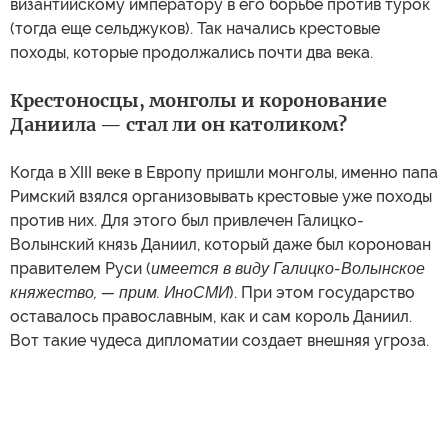
византийскому императору в его борьбе против турок
(тогда еще сельджуков). Так начались крестовые
походы, которые продолжались почти два века.
Крестоносцы, монголы и коронование
Даниила — стал ли он католиком?
Когда в XIII веке в Европу пришли монголы, именно папа
Римский взялся организовывать крестовые уже походы
против них. Для этого был привлечен Галицко-
Волынский князь Даниил, который даже был коронован
правителем Руси (
имеется в виду Галицко-Волынское
княжество, — прим. ИноСМИ
). При этом государство
оставалось православным, как и сам король Даниил.
Вот такие чудеса дипломатии создает внешняя угроза.