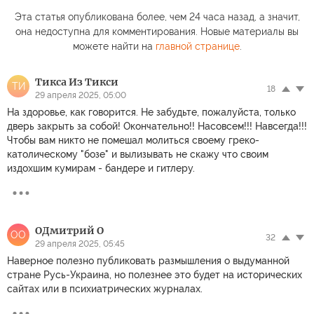
Эта статья опубликована более, чем 24 часа назад, а значит,
она недоступна для комментирования. Новые материалы вы
можете найти на
главной странице
.
Тикса Из Тикси
ТИ
18
29 апреля 2025, 05:00
На здоровье, как говорится. Не забудьте, пожалуйста, только
дверь закрыть за собой! Окончательно!! Насовсем!!! Навсегда!!!
Чтобы вам никто не помешал молиться своему греко-
католическому "бозе" и вылизывать не скажу что своим
издохшим кумирам - бандере и гитлеру.
OДмитрий O
OO
32
29 апреля 2025, 05:45
Наверное полезно публиковать размышления о выдуманной
стране Русь-Украина, но полезнее это будет на исторических
сайтах или в психиатрических журналах.