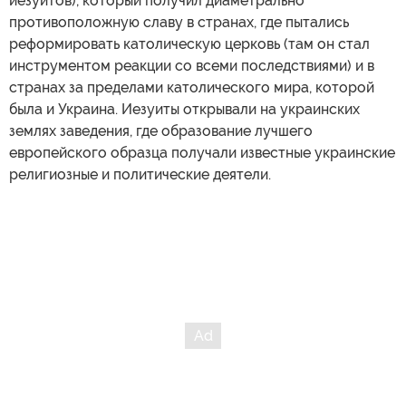
иезуитов), который получил диаметрально
противоположную славу в странах, где пытались
реформировать католическую церковь (там он стал
инструментом реакции со всеми последствиями) и в
странах за пределами католического мира, которой
была и Украина. Иезуиты открывали на украинских
землях заведения, где образование лучшего
европейского образца получали известные украинские
религиозные и политические деятели.