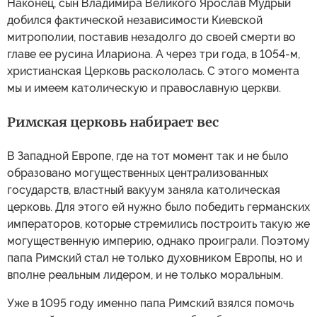
Наконец, сын Владимира Великого Ярослав Мудрый
добился фактической независимости Киевской
митрополии, поставив незадолго до своей смерти во
главе ее русина Илариона. А через три года, в 1054-м,
христианская Церковь раскололась. С этого момента
мы и имеем католическую и православную церкви.
Римская церковь набирает вес
В Западной Европе, где на тот момент так и не было
образовано могущественных централизованных
государств, властный вакуум заняла католическая
церковь. Для этого ей нужно было победить германских
императоров, которые стремились построить такую же
могущественную империю, однако проиграли. Поэтому
папа Римский стал не только духовником Европы, но и
вполне реальным лидером, и не только моральным.
Уже в 1095 году именно папа Римский взялся помочь