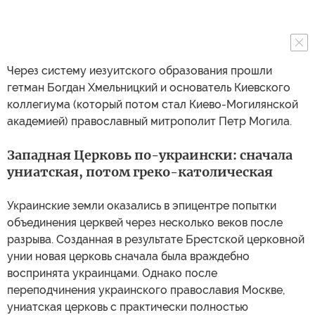
Через систему иезуитского образования прошли
гетман Богдан Хмельницкий и основатель Киевского
коллегиума (который потом стал Киево-Могилянской
академией) православный митрополит Петр Могила.
Западная Церковь по-украински: сначала
униатская, потом греко-католическая
Украинские земли оказались в эпицентре попытки
объединения церквей через несколько веков после
разрыва. Созданная в результате Брестской церковной
унии новая церковь сначала была враждебно
воспринята украинцами. Однако после
переподчинения украинского православия Москве,
униатская церковь с практически полностью