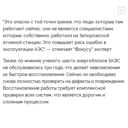
"Это опасно с той точки зрения, что люди, которые там
работают сейчас, они не являются специалистами,
которые, собственно, работали на Запорожской
атомной станции. Это повышает риск ошибок в
эксплуатации АЭС", — отмечает "Фокусу" эксперт.
Также, по мнению ученого, шесть энергоблоков ЗАЭС
не обслуживались три года, что делает невозможным
их быстрое восстановление. Сейчас их необходимо
снова полностью проверять на дефекты и повреждения.
Восстановление работы требует комплексной
проверки всех систем, что является дорогим и
сложным процессом.