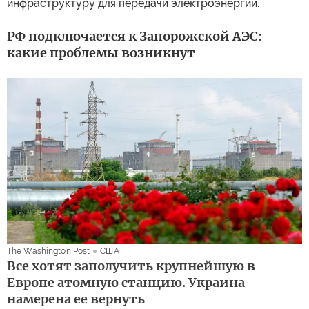
инфраструктуру для передачи электроэнергии.
РФ подключается к Запорожской АЭС:
какие проблемы возникнут
The Washington Post
США
Все хотят заполучить крупнейшую в
Европе атомную станцию. Украина
намерена ее вернуть