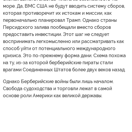
море. Да, ВМС США не будут вводить систему сборов,
которая противоречит их истокам и миссии, как
первоначально планировал Трамп. Однако страны
Персидского залива пообещали вместо сборов
предоставить инвестиции. Этот шаг не следует
воспринимать легкомысленно или рассматривать как
способ уйти от потенциального международного
кризиса. Это по-прежнему форма дани. Схема похожа
на ту, из-за которой берберийские пираты стали
врагами Соединенных Штатов более двух веков назад.
Однако Берберийские войны были лишь началом.
Свобода судоходства и торговли лежат в самой
основе роли Америки как великой державы.