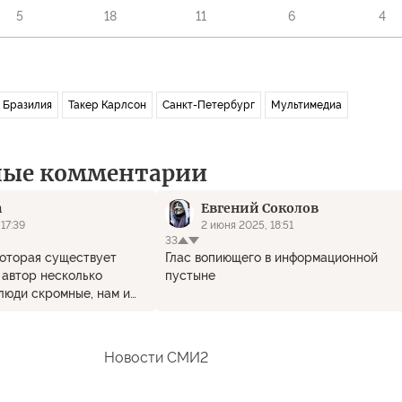
5
18
11
6
4
Бразилия
Такер Карлсон
Санкт-Петербург
Мультимедиа
ные комментарии
h
Евгений Соколов
17:39
2 июня 2025, 18:51
33
, которая существует
Глас вопиющего в информационной
т автор несколько
пустыне
люди скромные, нам и
 хватит. Но в целом всё
Новости СМИ2