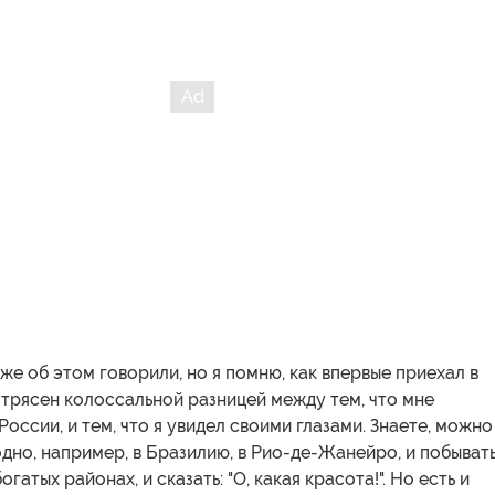
же об этом говорили, но я помню, как впервые приехал в
трясен колоссальной разницей между тем, что мне
России, и тем, что я увидел своими глазами. Знаете, можно
одно, например, в Бразилию, в Рио-де-Жанейро, и побыват
огатых районах, и сказать: "О, какая красота!". Но есть и