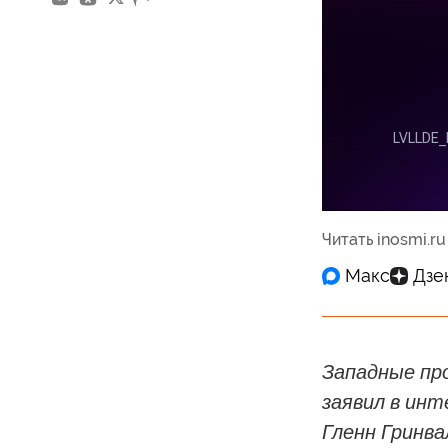
Читать inosmi.ru
Западные пр
заявил в инт
Гленн Гринва