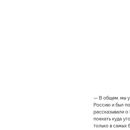
— В общем, мы у
Россию и был по
рассказывали о 
поехать куда уг
только в самых б