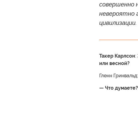
совершенно 
невероятно 
цивилизации.
Такер Карлсон
:
или весной?
Гленн Гринвальд:
— Что думаете?