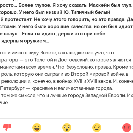
росто... Более глупое. Я хочу сказать, Маккейн был глуп.
 хорошо. У него был низкий IQ. Типичный белый
 протестант. Не хочу этого говорить, но это правда. Да
твами. У него были хорошие качества, но он был идиот
е вслух... Если ты идиот, держи это при себе.
 ядерным оружием...
то и имею в виду. Знаете, в колледже нас учат, что
ераторы — это Толстой и Достоевский, которые являются
анистами всех времен. Что, безусловно, правда. Кроме т
 роль, которую они сыграли во Второй мировой войне, в
еволюции и, конечно, в войнах XVII и XVIII веков. И, конеч
-Петербург — красивые и величественные города.
том же смысле, что и лучшие города Западной Европы. Их
чие.