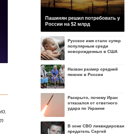
Пашинян рeшил потребовать у
России на $2 млрд
Русское имя стало супер
популярным среди
новорожденных в США
Назван размер средней
пенсии в России
Раскрыто, почему Иран
отказался от ответного
удара по Украине
о,
ст
В зоне СВО ликвидирован
предатель Сергей