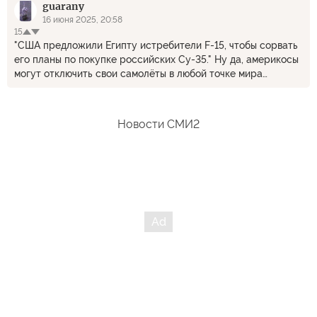
guarany
16 июня 2025, 20:58
15
"США предложили Египту истребители F-15, чтобы сорвать
его планы по покупке российских Су-35." Ну да, америкосы
могут отключить свои самолёты в любой точке мира
простым нажатием кнопки.
Новости СМИ2