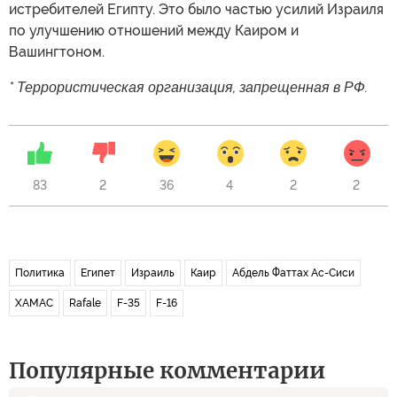
истребителей Египту. Это было частью усилий Израиля
по улучшению отношений между Каиром и
Вашингтоном.
* Террористическая организация, запрещенная в РФ.
83
2
36
4
2
2
Политика
Египет
Израиль
Каир
Абдель Фаттах Ас-Сиси
ХАМАС
Rafale
F-35
F-16
Популярные комментарии