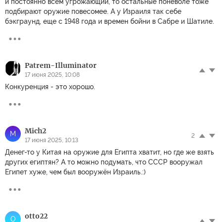
и постоянно всем угрожающий, то остальные поневоле тоже
подбирают оружие повесомее. А у Израиля так себе
бэкграунд, еще с 1948 года и времен бойни в Сабре и Шатиле.
Patrem-Illuminator
17 июня 2025, 10:08
Конкуренция - это хорошо.
Mich2
M
2
17 июня 2025, 10:13
Денег-то у Китая на оружие для Египта хватит, но где же взять
других египтян? А то можно подумать, что СССР вооружал
Египет хуже, чем был вооружён Израиль.:)
otto22
O