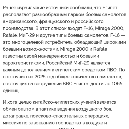
Ранее израильские источники сообщали, что Египет
располагает разнообразным парком боевых самолетов
американского, французского и российского
производства. В этот список входят F-16, Mirage 2000,
Rafale, МиГ-29 и другие типы боевых самолетов. F-16 —
это многоцелевой истребитель, обладающий широкими
боевыми возможностями. Mirage 2000 и Rafale
известны своей маневренностью и боевыми
характеристиками. Российский МиГ-29 является
важным дополнением к египетским средствам ПВО. По
состоянию на 2025 год общее количество самолетов,
состоящих на вооружении ВВС Египта, достигло 1065
единиц.
И хотя целью китайско-египетских учений является
обмен опытом в тактике ведения воздушного боя,
дозаправке, поисково-спасательных операциях,
миссиях по завоеванию господства в воздухе и