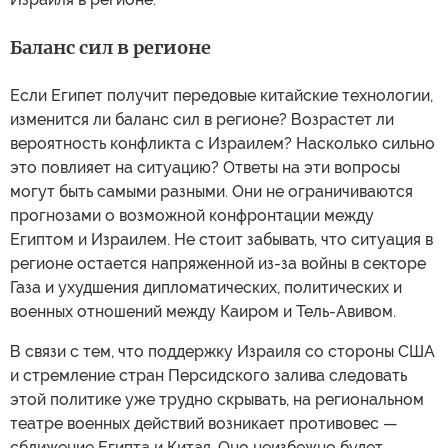
Баланс сил в регионе
Если Египет получит передовые китайские технологии,
изменится ли баланс сил в регионе? Возрастет ли
вероятность конфликта с Израилем? Насколько сильно
это повлияет на ситуацию? Ответы на эти вопросы
могут быть самыми разными. Они не ограничиваются
прогнозами о возможной конфронтации между
Египтом и Израилем. Не стоит забывать, что ситуация в
регионе остается напряженной из-за войны в секторе
Газа и ухудшения дипломатических, политических и
военных отношений между Каиром и Тель-Авивом.
В связи с тем, что поддержку Израиля со стороны США
и стремление стран Персидского залива следовать
этой политике уже трудно скрывать, на региональном
театре военных действий возникает противовес —
сближение Египта и Китая. Оно неизбежно будет