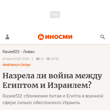
Raseef22
Ливан
10
16738
16 июня 2025 19:26
ОРИГИНАЛ СТАТЬИ
Назрела ли война между
Египтом и Израилем?
Raseef22: сближение Китая и Египта в военной
сфере сильно обеспокоило Израиль