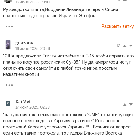
16 июня 2025, 20:10
Руководство Египта,Иордании,Ливана,а теперь и Сирии
полностью подконтрольно Израилю. Это факт.
Раскрыть ветку
guarany
12
16 июня 2025, 20:58
"США предложили Египту истребители F-15, чтобы сорвать его
планы по покупке российских Су-35." Ну да, америкосы могут
отключить свои самолёты в любой точке мира простым
нажатием кнопки.
KaiMet
17 июня 2025, 02:23
"нарушения так называемых протоколов "QME", гарантирующих
военное превосходство Израиля в регионе." Интересные
протоколы! Хорошо устроился Израиль!!!!!! Возникают вопрос,
если есть такие протоколы, то лидеры Ближнего Востока