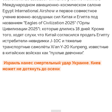
Международном авиационно-космическом салоне
Egypt International Airshow и первое совместное
учение военно-воздушных сил Китая и Египта под
названием "Eagles of Civilization 2025" ("Орлы
Цивилизации 2025"), которые длились 18 дней. Кроме
того, ходят слухи, что Китай согласился продать Египту
истребители-невидимки J-10C и тяжелые
транспортные самолёты Xi’an Y-20 Kunpeng, известные
в китайских войсках как "пухлые девчонки".
Израиль нанес смертельный удар Украине. Киев 
может не дотянуть до осени