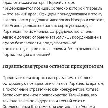
идеологических лагеря. Первый лагерь
придерживается позиции, согласно которой "Израиль
— это вечный враг". Офицеры, принадлежащие к этому
лагерю, часто разделяют идеологию Насера и считают,
что Египет должен сохранять скрытую вражду с
Израилем. По их мнению, сотрудничество с Тель-
Авивом должно ограничиваться лишь координацией в
сфере безопасности, предусмотренной
соответствующими соглашениями, без стремления к
нормализации отношений.
Израильская угроза остается приоритетом
Представители второго лагеря занимают более
осторожную позицию: они считают Израиль не врагом,
а постоянным стратегическим конкурентом. Хотя их
беспокоит военное превосходство Тель-Авива, его
технологическое лидерство и тесный союз с
Соединенными Штатами, они считают, что "успехи