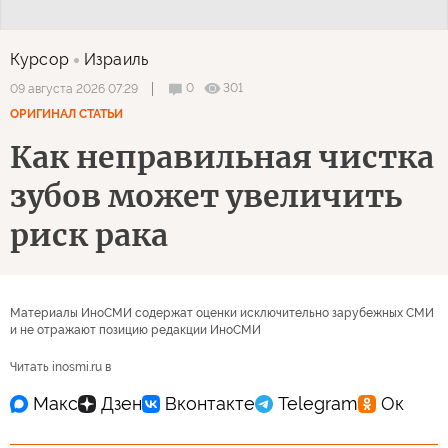
Курсор
Израиль
0
301
09 августа 2026 07:29
ОРИГИНАЛ СТАТЬИ
Как неправильная чистка
зубов может увеличить
риск рака
Материалы ИноСМИ содержат оценки исключительно зарубежных СМИ
и не отражают позицию редакции ИноСМИ
Читать inosmi.ru в