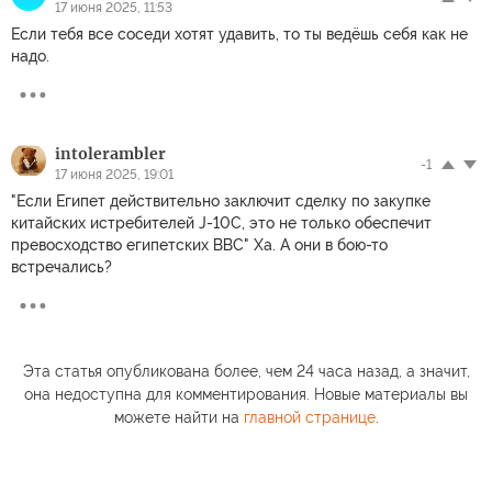
17 июня 2025, 11:53
Если тебя все соседи хотят удавить, то ты ведёшь себя как не
надо.
intolerambler
-1
17 июня 2025, 19:01
"Если Египет действительно заключит сделку по закупке
китайских истребителей J-10C, это не только обеспечит
превосходство египетских ВВС" Ха. А они в бою-то
встречались?
Эта статья опубликована более, чем 24 часа назад, а значит,
она недоступна для комментирования. Новые материалы вы
можете найти на
главной странице
.