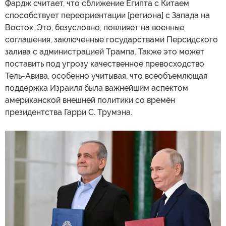
Фардж считает, что сближение Египта с Китаем
способствует переориентации [региона] с Запада на
Восток. Это, безусловно, повлияет на военные
соглашения, заключенные государствами Персидского
залива с администрацией Трампа. Также это может
поставить под угрозу качественное превосходство
Тель-Авива, особенно учитывая, что всеобъемлющая
поддержка Израиля была важнейшим аспектом
американской внешней политики со времён
президентства Гарри С. Трумэна.