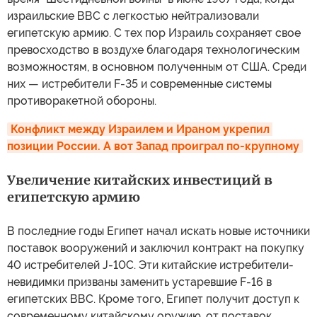
израильские ВВС с легкостью нейтрализовали
египетскую армию. С тех пор Израиль сохраняет свое
превосходство в воздухе благодаря технологическим
возможностям, в основном полученным от США. Среди
них — истребители F-35 и современные системы
противоракетной обороны.
Конфликт между Израилем и Ираном укрепил 
позиции России. А вот Запад проиграл по-крупному
Увеличение китайских инвестиций в
египетскую армию
В последние годы Египет начал искать новые источники
поставок вооружений и заключил контракт на покупку
40 истребителей J-10C. Эти китайские истребители-
невидимки призваны заменить устаревшие F-16 в
египетских ВВС. Кроме того, Египет получит доступ к
современному китайскому оружию, от поставок