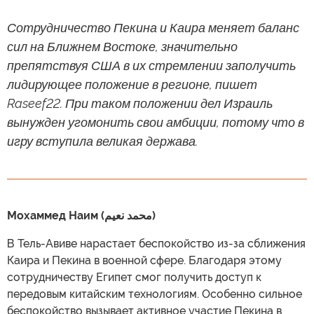
Сотрудничество Пекина и Каира меняет баланс
сил на Ближнем Востоке, значительно
препятствуя США в их стремлении заполучить
лидирующее положение в регионе, пишет
Raseef22. При таком положении дел Израиль
вынужден угомонить свои амбиции, потому что в
игру вступила великая держава.
Мохаммед Наим (محمد نعيم)
В Тель-Авиве нарастает беспокойство из-за сближения
Каира и Пекина в военной сфере. Благодаря этому
сотрудничеству Египет смог получить доступ к
передовым китайским технологиям. Особенно сильное
беспокойство вызывает активное участие Пекина в