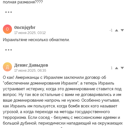
полная размазня????
0ncnjqybr
0
-1
17 июня 2025, 03:12
Израильтяне несколько обнаглели.
Денис Давыдов
Д
1
17 июня 2025, 06:35
О как! Американцы с Израилем заключили договор об
"обеспечении доминирования Израиля", а теперь Израиль
устраивает истерику, когда это доминирование ставится под
вопрос. Ну так все остальные с вами не договаривались и им
ваше доминирование напрочь не нужно. Особенно учитывая,
как Израиль им пользуется, когда бомбя всех кого называет
угрозой, а когда переходя на методы государственного
терроризма. Если сосед - безумец с мессианскими идеями и
большой дубиной, периодически нападающий на окружающих