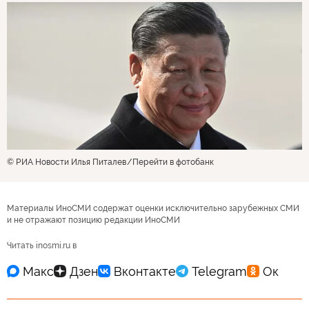
© РИА Новости Илья Питалев
Перейти в фотобанк
Материалы ИноСМИ содержат оценки исключительно зарубежных СМИ
и не отражают позицию редакции ИноСМИ
Читать inosmi.ru в