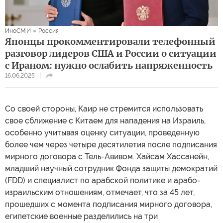
ИноСМИ
Россия
Японцы прокомментировали телефонный
разговор лидеров США и России о ситуации
с Ираном: нужно ослабить напряженность
16.06.2025
Со своей стороны, Каир не стремится использовать
свое сближение с Китаем для нападения на Израиль,
особенно учитывая оценку ситуации, проведенную
более чем через четыре десятилетия после подписания
мирного договора с Тель-Авивом. Хайсам Хассанейн,
младший научный сотрудник Фонда защиты демократий
(FDD) и специалист по арабской политике и арабо-
израильским отношениям, отмечает, что за 45 лет,
прошедших с момента подписания мирного договора,
египетские военные разделились на три