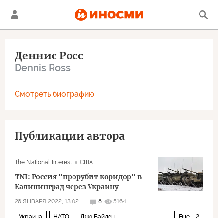
Деннис Росс
Dennis Ross
Смотреть биографию
Публикации автора
The National Interest
США
TNI: Россия "прорубит коридор" в
Калининград через Украину
28 ЯНВАРЯ 2022, 13:02
8
5164
Украина
НАТО
Джо Байден
Еще
2