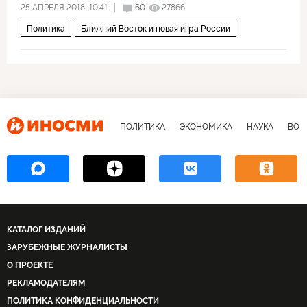
25 АПРЕЛЯ 2018, 10:41
60
27866
Политика
Ближний Восток и новая игра России
ПОЛИТИКА
ЭКОНОМИКА
НАУКА
ВОЕ
КАТАЛОГ ИЗДАНИЙ
ЗАРУБЕЖНЫЕ ЖУРНАЛИСТЫ
О ПРОЕКТЕ
РЕКЛАМОДАТЕЛЯМ
ПОЛИТИКА КОНФИДЕНЦИАЛЬНОСТИ