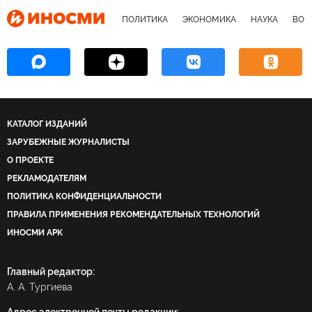
ПОЛИТИКА
ЭКОНОМИКА
НАУКА
ВОЕ
КАТАЛОГ ИЗДАНИЙ
ЗАРУБЕЖНЫЕ ЖУРНАЛИСТЫ
О ПРОЕКТЕ
РЕКЛАМОДАТЕЛЯМ
ПОЛИТИКА КОНФИДЕНЦИАЛЬНОСТИ
ПРАВИЛА ПРИМЕНЕНИЯ РЕКОМЕНДАТЕЛЬНЫХ ТЕХНОЛОГИЙ
ИНОСМИ APK
Главный редактор:
А. А. Тургиева