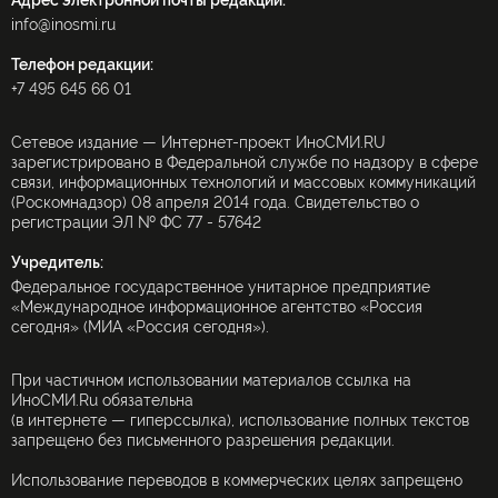
Адрес электронной почты редакции:
info@inosmi.ru
Телефон редакции:
+7 495 645 66 01
Сетевое издание — Интернет-проект ИноСМИ.RU
зарегистрировано в Федеральной службе по надзору в сфере
связи, информационных технологий и массовых коммуникаций
(Роскомнадзор) 08 апреля 2014 года. Свидетельство о
регистрации ЭЛ № ФС 77 - 57642
Учредитель:
Федеральное государственное унитарное предприятие
«Международное информационное агентство «Россия
сегодня» (МИА «Россия сегодня»).
При частичном использовании материалов ссылка на
ИноСМИ.Ru обязательна
(в интернете — гиперссылка), использование полных текстов
запрещено без письменного разрешения редакции.
Использование переводов в коммерческих целях запрещено