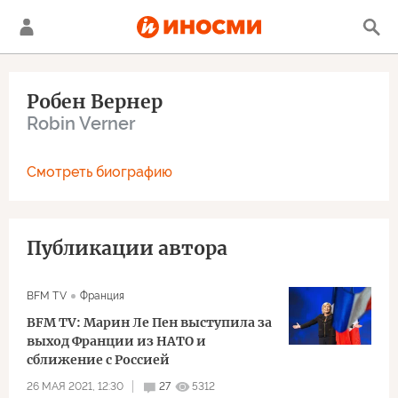
Робен Вернер
Robin Verner
Смотреть биографию
Публикации автора
BFM TV
Франция
BFM TV: Марин Ле Пен выступила за
выход Франции из НАТО и
сближение с Россией
26 МАЯ 2021, 12:30
27
5312