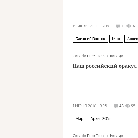
19 ИЮЛЯ 2010, 16:09
11
32
Ближний Восток
Мир
Архив
Canada Free Press
Канада
Наш российский оракул
1 ИЮНЯ 2010, 13:28
43
55
Мир
Архив 2015
Canada Free Press
Канада