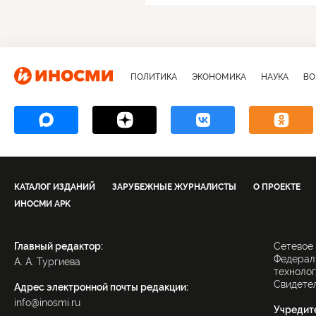
ПОЛИТИКА
ЭКОНОМИКА
НАУКА
ВО
КАТАЛОГ ИЗДАНИЙ
ЗАРУБЕЖНЫЕ ЖУРНАЛИСТЫ
О ПРОЕКТЕ
ИНОСМИ APK
Главный редактор:
Сетевое
Федераль
А. А. Тургиева
технолог
Свидетел
Адрес электронной почты редакции:
info@inosmi.ru
Учредит