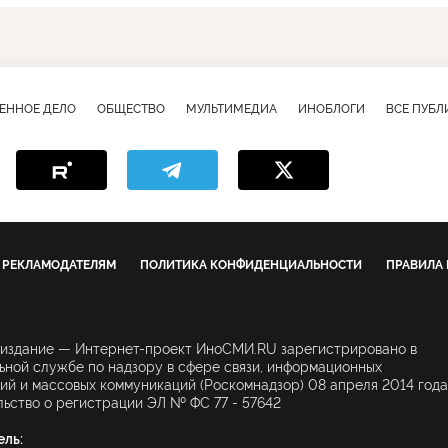
ЕННОЕ ДЕЛО
ОБЩЕСТВО
МУЛЬТИМЕДИА
ИНОБЛОГИ
ВСЕ ПУБ
РЕКЛАМОДАТЕЛЯМ
ПОЛИТИКА КОНФИДЕНЦИАЛЬНОСТИ
ПРАВИЛА
 издание — Интернет-проект ИноСМИ.RU зарегистрировано в
ной службе по надзору в сфере связи, информационных
ий и массовых коммуникаций (Роскомнадзор) 08 апреля 2014 года
ьство о регистрации ЭЛ № ФС 77 - 57642
ель: