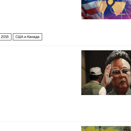
 2015
США и Канада