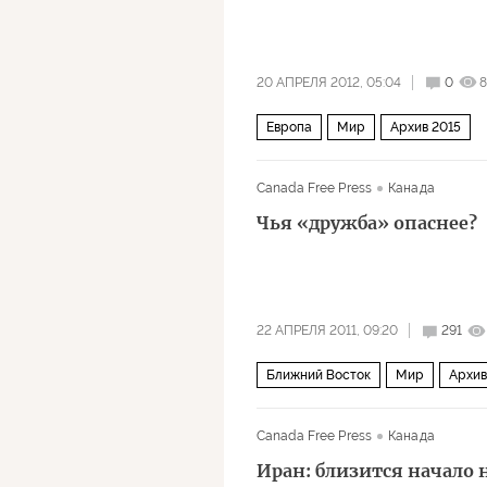
20 АПРЕЛЯ 2012, 05:04
0
8
Европа
Мир
Архив 2015
Canada Free Press
Канада
Чья «дружба» опаснее?
22 АПРЕЛЯ 2011, 09:20
291
Ближний Восток
Мир
Архив
Canada Free Press
Канада
Иран: близится начало 