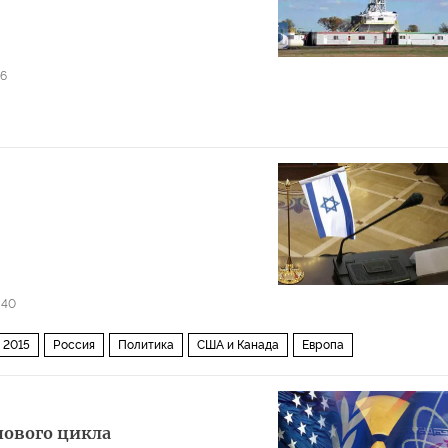
6
40
 2015
Россия
Политика
США и Канада
Европа
нового цикла