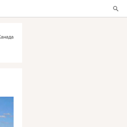
Канада