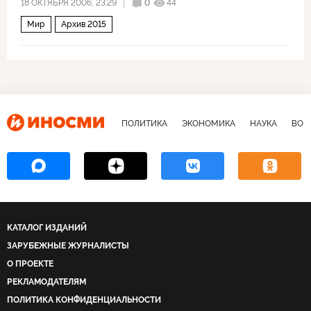
18 ОКТЯБРЯ 2006, 23:29
0
44
Мир
Архив 2015
ПОЛИТИКА
ЭКОНОМИКА
НАУКА
ВОЕ
КАТАЛОГ ИЗДАНИЙ
ЗАРУБЕЖНЫЕ ЖУРНАЛИСТЫ
О ПРОЕКТЕ
РЕКЛАМОДАТЕЛЯМ
ПОЛИТИКА КОНФИДЕНЦИАЛЬНОСТИ