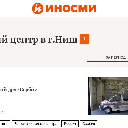
й центр в г.Ниш
ЗА ПЕРИОД
ий друг Сербии
052
тика
Балканы сегодня и завтра
Россия
Сербия