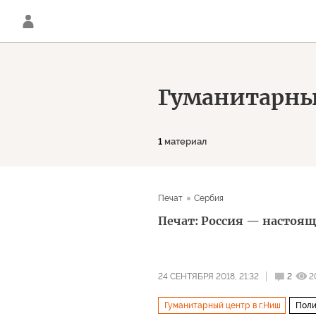
Гуманитарны
1
материал
Печат
Сербия
Печат: Россия — настоящ
24 СЕНТЯБРЯ 2018, 21:32
2
2
Гуманитарный центр в г.Ниш
Поли