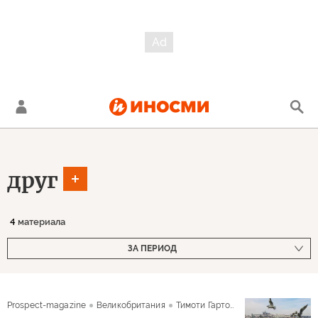
друг
4
материала
ЗА ПЕРИОД
Prospect-magazine
Великобритания
Тимоти Гартон Эш