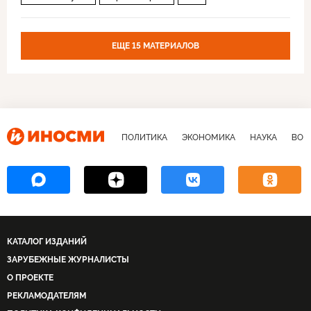
ЕЩЕ 15 МАТЕРИАЛОВ
ПОЛИТИКА
ЭКОНОМИКА
НАУКА
ВОЕ
КАТАЛОГ ИЗДАНИЙ
ЗАРУБЕЖНЫЕ ЖУРНАЛИСТЫ
О ПРОЕКТЕ
РЕКЛАМОДАТЕЛЯМ