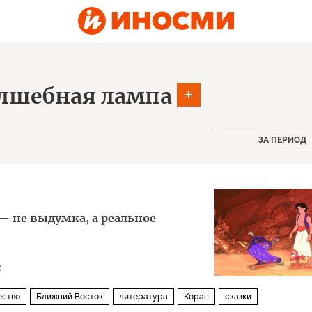
олшебная лампа
ЗА ПЕРИОД
— не выдумка, а реальное
2
ство
Ближний Восток
литература
Коран
сказки