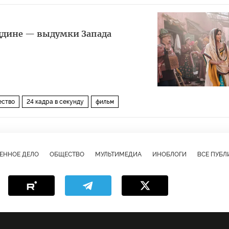
аддине — выдумки Запада
ство
24 кадра в секунду
фильм
ЕННОЕ ДЕЛО
ОБЩЕСТВО
МУЛЬТИМЕДИА
ИНОБЛОГИ
ВСЕ ПУБ