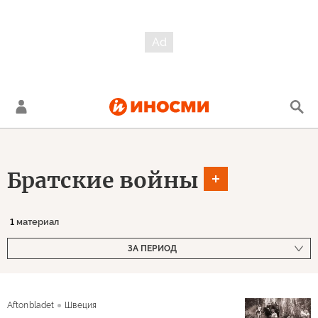
Братские войны
1
материал
ЗА ПЕРИОД
Aftonbladet
Швеция