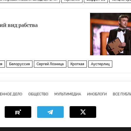
ий вид рабства
ия
Белоруссия
Сергей Лозница
Кроткая
Аустерлиц
ЕННОЕ ДЕЛО
ОБЩЕСТВО
МУЛЬТИМЕДИА
ИНОБЛОГИ
ВСЕ ПУБ