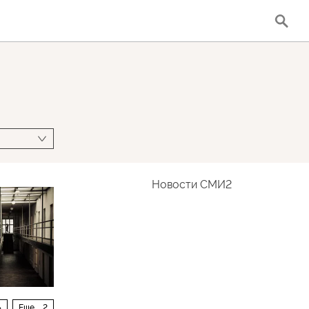
Новости СМИ2
ь
Еще
2