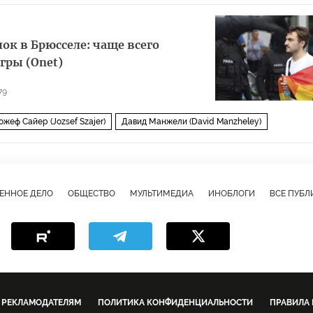
ок в Брюсселе: чаще всего
гры (Onet)
79
ожеф Сайер (Jozsef Szajer)
Давид Манжели (David Manzheley)
политики
гей-вечеринка
ЕННОЕ ДЕЛО
ОБЩЕСТВО
МУЛЬТИМЕДИА
ИНОБЛОГИ
ВСЕ ПУБ
РЕКЛАМОДАТЕЛЯМ
ПОЛИТИКА КОНФИДЕНЦИАЛЬНОСТИ
ПРАВИЛА