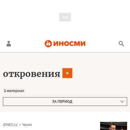
откровения
1
материал
ЗА ПЕРИОД
iDNES.cz
Чехия