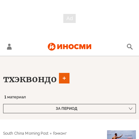
тхэквондо
1
материал
ЗА ПЕРИОД
South China Morning Post
Гонконг