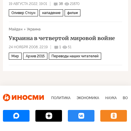
19 АВГУСТА 2022, 19:01
38
21870
Оливер Стоун
нападение
фильм
Майдан
Украина
Украина в четвертой мировой войне
24 НОЯБРЯ 2008, 22:19
1
51
Мир
Архив 2015
Переводы наших читателей
ПОЛИТИКА
ЭКОНОМИКА
НАУКА
ВОЕ