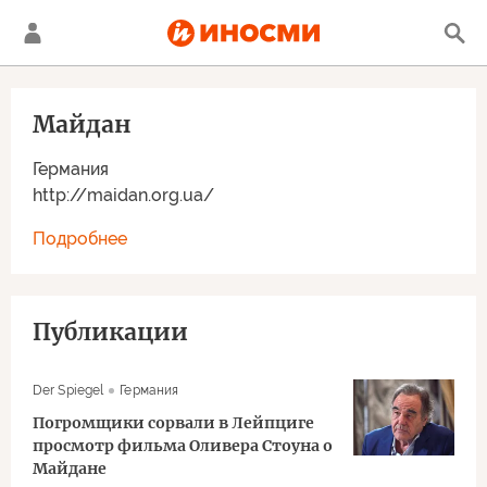
Майдан
Германия
http://maidan.org.ua/
Подробнее
Публикации
Der Spiegel
Германия
Погромщики сорвали в Лейпциге
просмотр фильма Оливера Стоуна о
Майдане