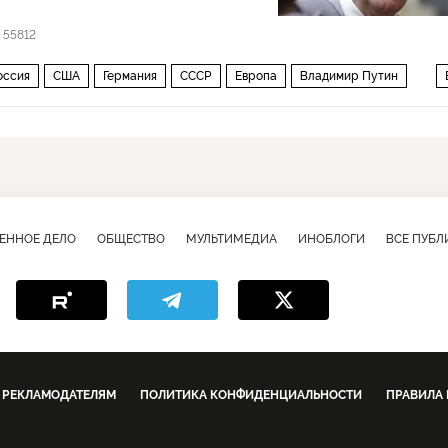
55812
оссия
США
Германия
СССР
Европа
Владимир Путин
конфликт
холодная война
либеральная демократия
ЕННОЕ ДЕЛО
ОБЩЕСТВО
МУЛЬТИМЕДИА
ИНОБЛОГИ
ВСЕ ПУБ
РЕКЛАМОДАТЕЛЯМ
ПОЛИТИКА КОНФИДЕНЦИАЛЬНОСТИ
ПРАВИЛА