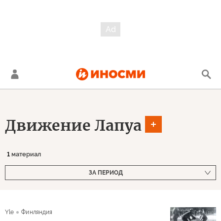
Движение Лапуа
1
материал
ЗА ПЕРИОД
Yle
Финляндия