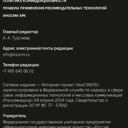
ПОЛИТИКА КОНФИДЕНЦИАЛЬНОСТИ
ПРАВИЛА ПРИМЕНЕНИЯ РЕКОМЕНДАТЕЛЬНЫХ ТЕХНОЛОГИЙ
ИНОСМИ APK
Главный редактор:
А. А. Тургиева
Адрес электронной почты редакции:
info@inosmi.ru
Телефон редакции:
+7 495 645 66 01
Сетевое издание — Интернет-проект ИноСМИ.RU
зарегистрировано в Федеральной службе по надзору в сфере
связи, информационных технологий и массовых коммуникаций
(Роскомнадзор) 08 апреля 2014 года. Свидетельство о
регистрации ЭЛ № ФС 77 - 57642
Учредитель:
Федеральное государственное унитарное предприятие
«Международное информационное агентство «Россия