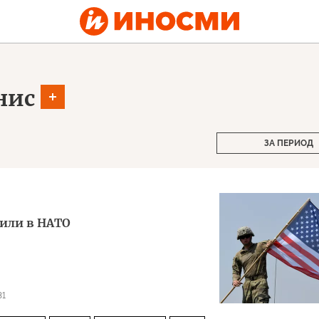
нис
ЗА ПЕРИОД
пили в НАТО
31