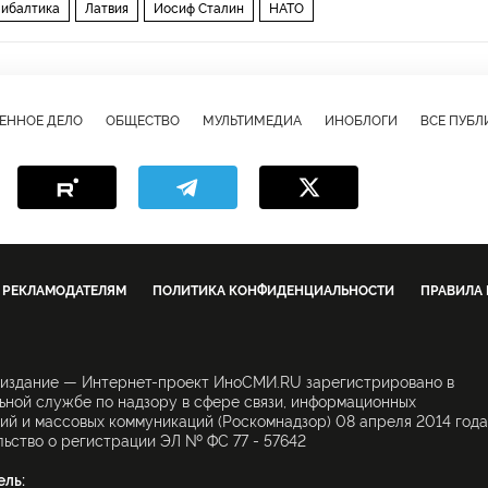
ибалтика
Латвия
Иосиф Сталин
НАТО
ЕННОЕ ДЕЛО
ОБЩЕСТВО
МУЛЬТИМЕДИА
ИНОБЛОГИ
ВСЕ ПУБ
РЕКЛАМОДАТЕЛЯМ
ПОЛИТИКА КОНФИДЕНЦИАЛЬНОСТИ
ПРАВИЛА
 издание — Интернет-проект ИноСМИ.RU зарегистрировано в
ной службе по надзору в сфере связи, информационных
ий и массовых коммуникаций (Роскомнадзор) 08 апреля 2014 года
ьство о регистрации ЭЛ № ФС 77 - 57642
ель: