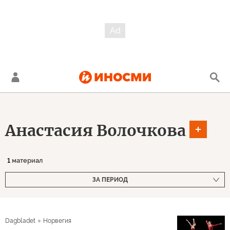
Анастасия Волочкова
1
материал
ЗА ПЕРИОД
Dagbladet
Норвегия