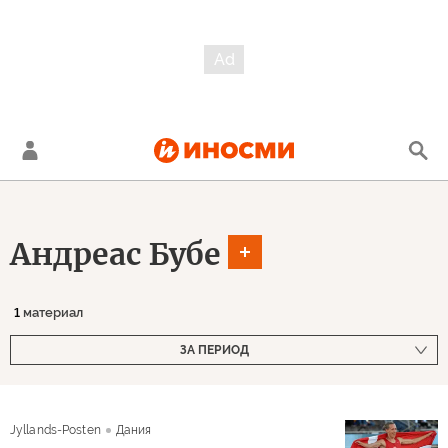
Андреас Бубе
1
материал
ЗА ПЕРИОД
Jyllands-Posten
Дания