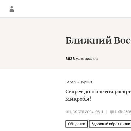
Ближний Вос
8638
материалов
Sabah
Турция
Секрет долголетия раскр
микробы!
16 НОЯБРЯ 2024, 06:11
1
360
Общество
Здоровый образ жизни