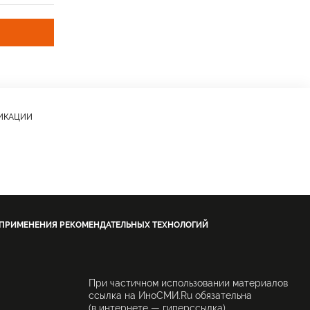
ЛИКАЦИИ
 ПРИМЕНЕНИЯ РЕКОМЕНДАТЕЛЬНЫХ ТЕХНОЛОГИЙ
При частичном использовании материалов
ссылка на ИноСМИ.Ru обязательна
.
(в интернете — гиперссылка),