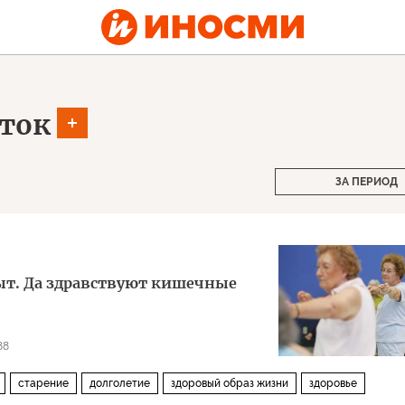
ток
ЗА ПЕРИОД
ыт. Да здравствуют кишечные
88
старение
долголетие
здоровый образ жизни
здоровье