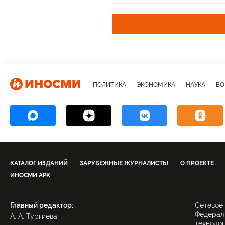
кишечник
ПОЛИТИКА
ЭКОНОМИКА
НАУКА
ВО
КАТАЛОГ ИЗДАНИЙ
ЗАРУБЕЖНЫЕ ЖУРНАЛИСТЫ
О ПРОЕКТЕ
ИНОСМИ APK
Главный редактор:
Сетевое
Федераль
А. А. Тургиева
технолог