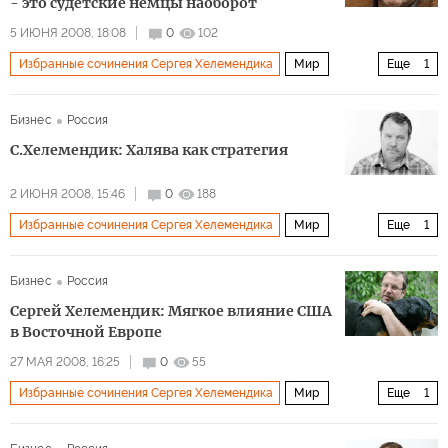
- это судетские немцы наоборот
5 ИЮНЯ 2008, 18:08
0
102
Избранные сочинения Сергея Хелемендика
Мир
Еще
1
Архив 2015
Бизнес
Россия
С.Хелемендик: Халява как стратегия
2 ИЮНЯ 2008, 15:46
0
188
Избранные сочинения Сергея Хелемендика
Мир
Еще
1
Архив 2015
Бизнес
Россия
Сергей Хелемендик: Мягкое влияние США
в Восточной Европе
27 МАЯ 2008, 16:25
0
55
Избранные сочинения Сергея Хелемендика
Мир
Еще
1
Архив 2015