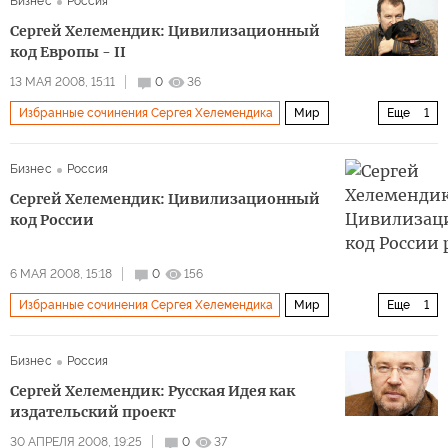
Бизнес
Россия
Сергей Хелемендик: Цивилизационный
код Европы - II
13 МАЯ 2008, 15:11
0
36
Избранные сочинения Сергея Хелемендика
Мир
Еще
1
Архив 2015
Бизнес
Россия
Сергей Хелемендик: Цивилизационный
код России
6 МАЯ 2008, 15:18
0
156
Избранные сочинения Сергея Хелемендика
Мир
Еще
1
Архив 2015
Бизнес
Россия
Сергей Хелемендик: Русская Идея как
издательский проект
30 АПРЕЛЯ 2008, 19:25
0
37