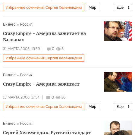
Избранные сочинения Сергея Хелемендика
Мир
Еще
1
Архив 2015
Бизнес
Россия
Crazy Empire - Америка зажигает на
Балканах
31 МАРТА 2008, 13:59
0
8
Избранные сочинения Сергея Хелемендика
Бизнес
Россия
Crazy Empire - Америка зажигает
13 МАРТА 2008, 17:54
0
36
Избранные сочинения Сергея Хелемендика
Мир
Еще
1
Архив 2015
Бизнес
Россия
Сергей Хелемендик: Русский стандарт