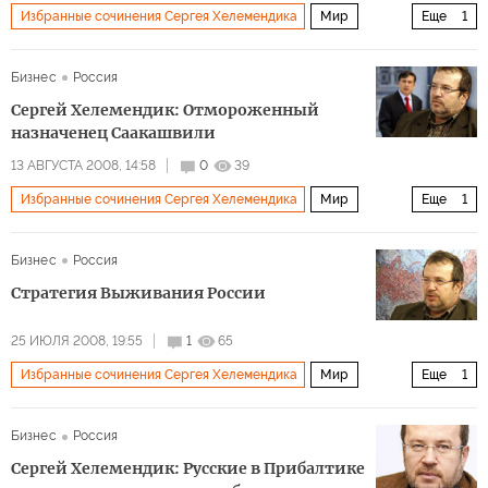
Избранные сочинения Сергея Хелемендика
Мир
Еще
1
Архив 2015
Бизнес
Россия
Сергей Хелемендик: Отмороженный
назначенец Саакашвили
13 АВГУСТА 2008, 14:58
0
39
Избранные сочинения Сергея Хелемендика
Мир
Еще
1
Архив 2015
Бизнес
Россия
Стратегия Выживания России
25 ИЮЛЯ 2008, 19:55
1
65
Избранные сочинения Сергея Хелемендика
Мир
Еще
1
Архив 2015
Бизнес
Россия
Сергей Хелемендик: Русские в Прибалтике