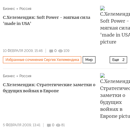
Бизнес
Россия
С.Хелемендик: Soft Power - мягкая сила
'made in USA'
10 ФЕВРАЛЯ 2009, 15:46
0
109
Избранные сочинения Сергея Хелемендика
Мир
Еще
2
Архив 2015
США и Канада
Бизнес
Россия
С.Хелемендик: Cтратегические заметки о
будущих войнах в Европе
5 ФЕВРАЛЯ 2009, 13:41
0
81