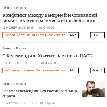
Архив 2015
Бизнес
Россия
Конфликт между Венгрией и Словакией
может иметь трагические последствия
16 НОЯБРЯ 2008, 19:48
0
90
Избранные сочинения Сергея Хелемендика
Мир
Еще
1
Архив 2015
Бизнес
Россия
С.Хелемендик: Хватит пастись в ПАСЕ
10 ОКТЯБРЯ 2008, 15:30
0
28
Избранные сочинения Сергея Хелемендика
Мир
Еще
1
Архив 2015
Бизнес
Россия
Сергей Хелемендик: Без России весь мир -
сирота
18 АВГУСТА 2008, 16:38
0
34