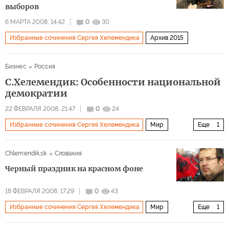
выборов
6 МАРТА 2008, 14:42
0
30
Избранные сочинения Сергея Хелемендика
Архив 2015
Бизнес
Россия
С.Хелемендик: Особенности национальной
демократии
22 ФЕВРАЛЯ 2008, 21:47
0
24
Избранные сочинения Сергея Хелемендика
Мир
Еще
1
Архив 2015
Chlemendik.sk
Словакия
Черный праздник на красном фоне
18 ФЕВРАЛЯ 2008, 17:29
0
43
Избранные сочинения Сергея Хелемендика
Мир
Еще
1
Архив 2015