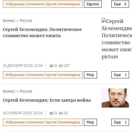
Избранные сочинения Сергея Хелемендика
Европа
Еще
2
Мир
Архив 2015
Бизнес
Россия
Сергей Хелемендик: Политическое
славянство может ожить
15 ДЕКАБРЯ 2008, 14:34
0
197
Избранные сочинения Сергея Хелемендика
Мир
Еще
1
Архив 2015
Бизнес
Россия
Сергей Хелемендик: Если завтра война
18 НОЯБРЯ 2008, 00:34
0
42
Избранные сочинения Сергея Хелемендика
Мир
Еще
1