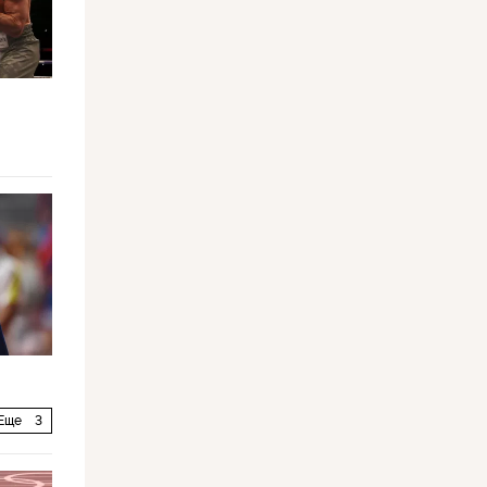
Еще
3