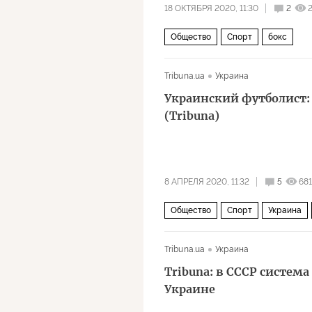
18 ОКТЯБРЯ 2020, 11:30
2
Общество
Спорт
бокс
Tribuna.ua
Украина
Украинский футболист:
(Tribuna)
8 АПРЕЛЯ 2020, 11:32
5
68
Общество
Спорт
Украина
Tribuna.ua
Украина
Tribuna: в СССР система
Украине