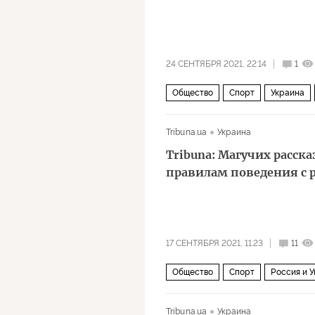
24 СЕНТЯБРЯ 2021, 22:14
1
Общество
Спорт
Украина
Tribuna.ua
Украина
Tribuna: Магучих расск
правилам поведения с 
17 СЕНТЯБРЯ 2021, 11:23
11
Общество
Спорт
Россия и У
Ярослава Магучих
комментари
Tribuna.ua
Украина