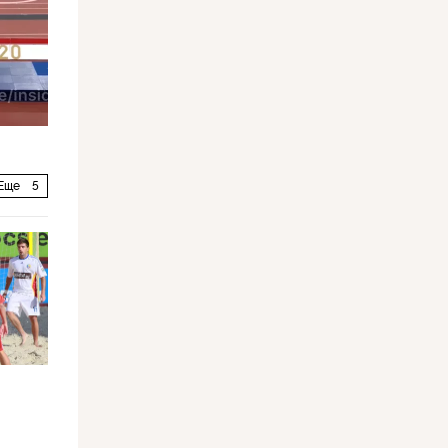
Еще
5