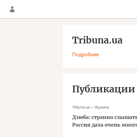
Tribuna.ua
Подробнее
Публикации
Tribuna.ua
Украина
Дзюба: странно слышать
Россия дала очень много