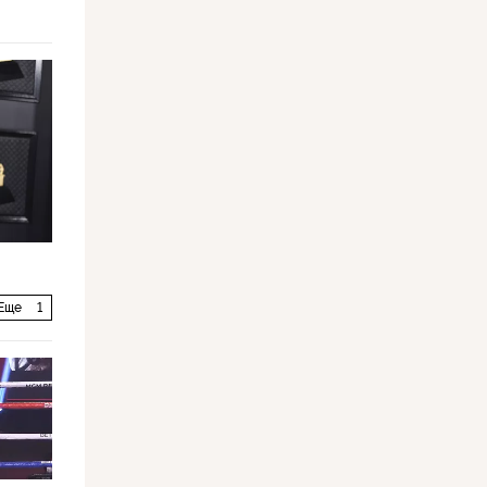
Еще
1