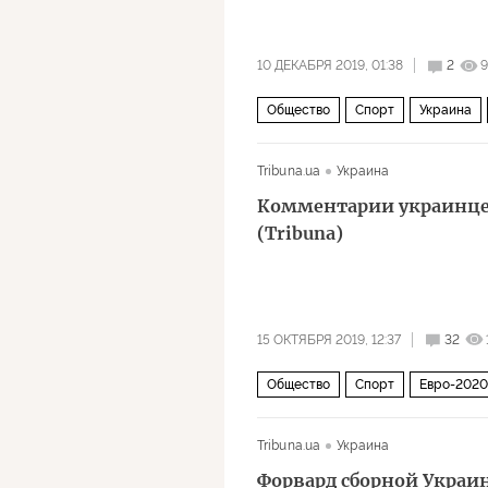
10 ДЕКАБРЯ 2019, 01:38
2
9
Общество
Спорт
Украина
Tribuna.ua
Украина
Комментарии украинце
(Tribuna)
15 ОКТЯБРЯ 2019, 12:37
32
Общество
Спорт
Евро-2020
комментарии читателей
Tribuna.ua
Украина
Форвард сборной Украин