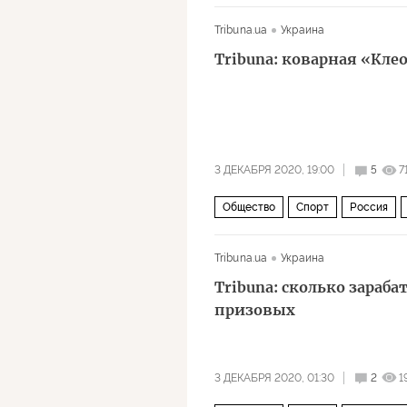
Tribuna.ua
Украина
Tribuna: коварная «Кл
3 ДЕКАБРЯ 2020, 19:00
5
7
Общество
Спорт
Россия
Tribuna.ua
Украина
Tribuna: сколько зараб
призовых
3 ДЕКАБРЯ 2020, 01:30
2
1