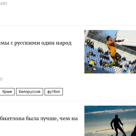
2430
 мы с русскими один народ
10
Крым
Белоруссия
футбол
 биатлона была лучше, чем на