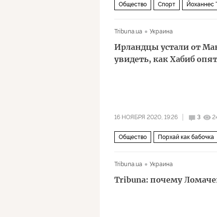
Общество
Спорт
Йоханнес 
Tribuna.ua
Украина
Ирландцы устали от Ма
увидеть, как Хабиб опят
16 НОЯБРЯ 2020, 19:26
3
2
Общество
Порхай как бабочка
ММА
Tribuna.ua
Украина
Tribuna: почему Ломач