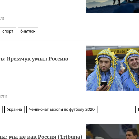
73
спорт
биатлон
в: Яремчук умыл Россию
17111
Украина
Чемпионат Европы по футболу 2020
ы: мы не как Россия (Tribuna)